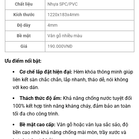
Chất liệu
Nhựa SPC/PVC
Kích thước
1220x183x4mm
Độ dày
4mm
Bề mặt
Vân gỗ nhiều màu
Giá
190.000VNĐ
Ưu điểm nổi bật:
Cơ chế lắp đặt hiện đại:
Hèm khóa thông minh giúp
liên kết sàn chắc chắn, lắp nhanh, tháo dễ, nói không
với keo dán.
Thách thức độ ẩm:
Khả năng chống nước tuyệt đối
100% kết hợp tính năng kháng cháy, đảm bảo an toàn
tối đa cho công trình.
Bề mặt cao cấp:
Vân gỗ hoặc vân lụa sắc sảo, độ
bền cao nhờ khả năng chống mài mòn, trầy xước và