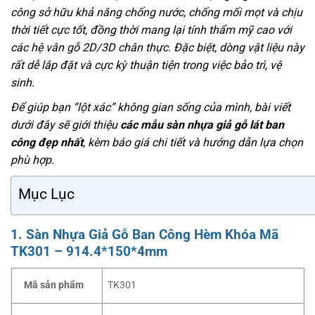
công sở hữu khả năng chống nước, chống mối mọt và chịu
thời tiết cực tốt, đồng thời mang lại tính thẩm mỹ cao với
các hệ vân gỗ 2D/3D chân thực. Đặc biệt, dòng vật liệu này
rất dễ lắp đặt và cực kỳ thuận tiện trong việc bảo trì, vệ
sinh.
Để giúp bạn “lột xác” không gian sống của mình, bài viết
dưới đây sẽ giới thiệu
các mẫu sàn nhựa giả gỗ lát ban
công đẹp nhất
, kèm báo giá chi tiết và hướng dẫn lựa chọn
phù hợp.
Mục Lục
1. Sàn Nhựa Giả Gỗ Ban Công Hèm Khóa Mã
TK301 – 914.4*150*4mm
Mã sản phẩm
TK301