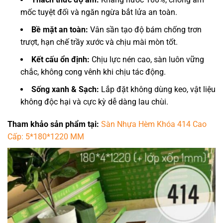
mốc tuyệt đối và ngăn ngừa bắt lửa an toàn.
Bề mặt an toàn:
Vân sần tạo độ bám chống trơn
trượt, hạn chế trầy xước và chịu mài mòn tốt.
Kết cấu ổn định:
Chịu lực nén cao, sàn luôn vững
chắc, không cong vênh khi chịu tác động.
Sống xanh & Sạch:
Lắp đặt không dùng keo, vật liệu
không độc hại và cực kỳ dễ dàng lau chùi.
Tham khảo sản phẩm tại:
Sàn Nhựa Hèm Khóa 414 Cao
Cấp: 5*180*1220 MM