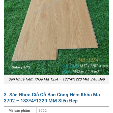
Sàn Nhựa Hèm Khóa Mã 1234 – 183*4*1220 MM Siêu Đẹp
3. Sàn Nhựa Giả Gỗ Ban Công Hèm Khóa Mã
3702 – 183*4*1220 MM Siêu Đẹp
Mã sản phẩm
3702