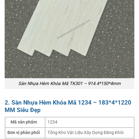
Sàn Nhựa Hèm Khóa Mã TK301 – 914.4*150*4mm
2. Sàn Nhựa Hèm Khóa Mã 1234 – 183*4*1220
MM Siêu Đẹp
Mã sản phẩm
1234
Đơn vị phân phối
Tổng Kho Vật Liệu Xây Dựng Đăng Khôi