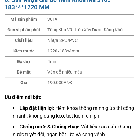
183*4*1220 MM
Mã sản phẩm
3019
Đơn vị phân phối
Tổng Kho Vật Liệu Xây Dựng Đăng Khôi
Chất liệu
Nhựa SPC/PVC
Kích thước
1220x183x4mm
Độ dày
4mm
Bề mặt
Vân gỗ nhiều màu
Giá
190.000VNĐ
Ưu điểm nổi bật:
Lắp đặt tiện lợi:
Hèm khóa thông minh giúp thi công
nhanh, không dùng keo, tiết kiệm chi phí.
Chống nước & Chống cháy:
Vật liệu cao cấp kháng
nước tuyệt đối, ngăn bắt lửa và cong vênh.