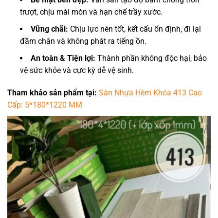
trượt, chịu mài mòn và hạn chế trầy xước.
Vững chãi:
Chịu lực nén tốt, kết cấu ổn định, đi lại
đầm chân và không phát ra tiếng ồn.
An toàn & Tiện lợi:
Thành phần không độc hại, bảo
vệ sức khỏe và cực kỳ dễ vệ sinh.
Tham khảo sản phẩm tại:
Sàn Nhựa Hèm Khóa 413 Cao
Cấp: 5*180*1220 MM