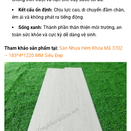
Kết cấu ổn định:
Chịu lực cao, di chuyển đầm chân,
êm ái và không phát ra tiếng động.
Sống xanh:
Thành phần thân thiện môi trường, an
toàn sức khỏe và cực kỳ dễ dàng vệ sinh.
Tham khảo sản phẩm tại:
Sàn Nhựa Hèm Khóa Mã 3702
– 183*4*1220 MM Siêu Đẹp