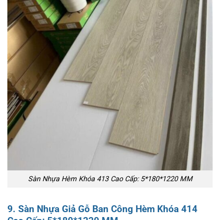
Sàn Nhựa Hèm Khóa 413 Cao Cấp: 5*180*1220 MM
9. Sàn Nhựa Giả Gỗ Ban Công Hèm Khóa 414