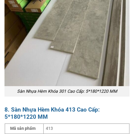
Sàn Nhựa Hèm Khóa 301 Cao Cấp: 5*180*1220 MM
8. Sàn Nhựa Hèm Khóa 413 Cao Cấp:
5*180*1220 MM
Mã sản phẩm
413