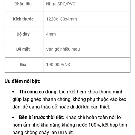
Chất liệu
Nhựa SPC/PVC
Kích thước
1220x183x4mm
Độ dày
4mm
Bề mặt
Vân gỗ nhiều màu
Giá
190.000VNĐ
Ưu điểm nổi bật:
Thi công cơ động:
Liên kết hèm khóa thông minh
giúp lắp ghép nhanh chóng, không phụ thuộc vào keo
dán, dễ dàng tháo dỡ hoặc di dời khi cần thiết.
Bền bỉ trước thời tiết:
Khắc chế hoàn toàn nỗi lo
nồm ẩm nhờ khả năng kháng nước 100%, kết hợp tính
năng chống cháy lan ưu việt.