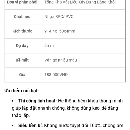
Đơn vị phân phối
Tổng Kho Vật Liệu Xây Dựng Đăng Khôi
Chất liệu
Nhựa SPC/ PVC
Kích thước
914.4x150x4mm
Độ dày
4mm
Bề mặt
Vân gỗ nhiều màu
Giá
188.000VNĐ
Ưu điểm nổi bật:
Thi công linh hoạt:
Hệ thống hèm khóa thông minh
giúp lắp đặt nhanh chóng, không dùng keo, dễ dàng
tháo lắp.
Siêu bền bỉ:
Kháng nước tuyệt đối 100%, chống ẩm