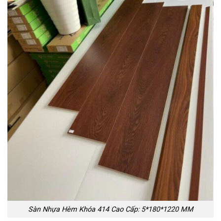
Sàn Nhựa Hèm Khóa 414 Cao Cấp: 5*180*1220 MM