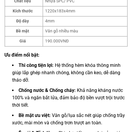
Chất liệu
Nhựa SPC/ PVC
Kích thước
1220x183x4mm
Độ dày
4mm
Bề mặt
Vân gỗ nhiều màu
Giá
190.000VNĐ
Ưu điểm nổi bật:
Thi công tiện lợi:
Hệ thống hèm khóa thông minh
giúp lắp ghép nhanh chóng, không cần keo, dễ dàng
tháo dỡ.
Chống nước & Chống cháy:
Khả năng kháng nước
100% và ngăn bắt lửa, đảm bảo độ bền vượt trội trước
thời tiết.
Bề mặt ưu việt:
Vân gỗ/lụa sắc nét giúp chống trầy
xước, mài mòn và chống trơn trượt an toàn.