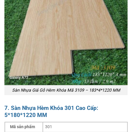
Sàn Nhựa Giả Gỗ Hèm Khóa Mã 3109 – 183*4*1220 MM
7. Sàn Nhựa Hèm Khóa 301 Cao Cấp:
5*180*1220 MM
Mã sản phẩm
301