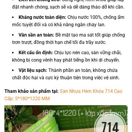
đặt nhanh chóng, sạch sẽ và dễ dàng tháo dỡ khi cần.
Kháng nước toàn diện:
Chịu nước 100%, chống ẩm
mốc tuyệt đối và có khả năng ngăn cháy lan.
Vân sần an toàn:
Bề mặt tạo ma sát tốt giúp chống
trơn trượt, đồng thời hạn chế tối đa trầy xước.
Kết cấu ổn định:
Chịu lực nén cao, sàn vững chãi,
không bị cong vênh hay phát tiếng ồn khi di chuyển.
Vật liệu sạch:
Thành phần an toàn, không chứa
chất độc hại và cực kỳ thuận tiện trong việc vệ sinh.
Tham khảo sản phẩm tại:
Sàn Nhựa Hèm Khóa 714 Cao
Cấp: 5*180*1220 MM