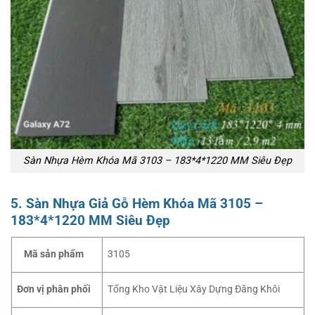
Sàn Nhựa Hèm Khóa Mã 3103 – 183*4*1220 MM Siêu Đẹp
5. Sàn Nhựa Giả Gỗ Hèm Khóa Mã 3105 –
183*4*1220 MM Siêu Đẹp
Mã sản phẩm
3105
Đơn vị phân phối
Tổng Kho Vật Liệu Xây Dựng Đăng Khôi