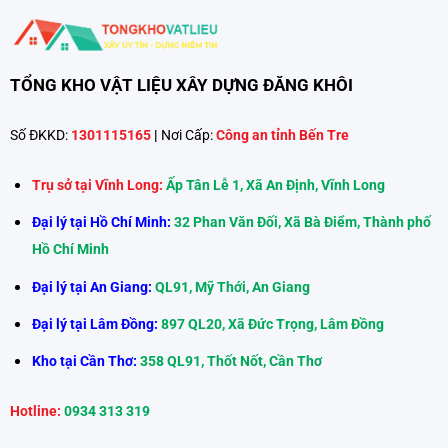
TỔNG KHO VẬT LIỆU XÂY DỰNG ĐĂNG KHÔI
Số ĐKKD:
1301115165
|
Nơi Cấp:
Công an tỉnh Bến Tre
Trụ sở tại Vĩnh Long:
Ấp Tân Lễ 1, Xã An Định, Vĩnh Long
Đại lý tại Hồ Chí Minh:
32 Phan Văn Đối, Xã Bà Điểm, Thành phố
Hồ Chí Minh
Đại lý tại An Giang:
QL91, Mỹ Thới, An Giang
Đại lý tại Lâm Đồng:
897 QL20, Xã Đức Trọng, Lâm Đồng
Kho tại Cần Thơ:
358 QL91, Thốt Nốt, Cần Thơ
Hotline:
0934 313 319