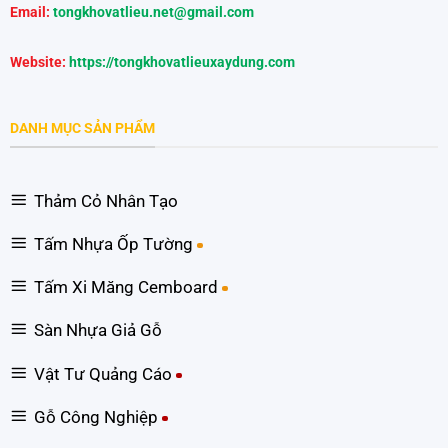
Email:
tongkhovatlieu.net@gmail.com
Website:
https://tongkhovatlieuxaydung.com
DANH MỤC SẢN PHẨM
Thảm Cỏ Nhân Tạo
Tấm Nhựa Ốp Tường
Tấm Xi Măng Cemboard
Sàn Nhựa Giả Gỗ
Vật Tư Quảng Cáo
Gỗ Công Nghiệp