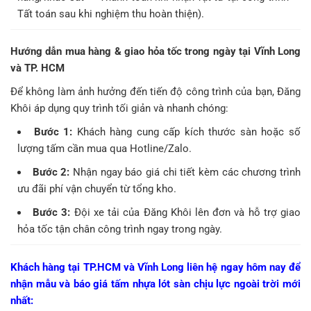
Tất toán sau khi nghiệm thu hoàn thiện).
Hướng dẫn mua hàng & giao hỏa tốc trong ngày tại Vĩnh Long
và TP. HCM
Để không làm ảnh hưởng đến tiến độ công trình của bạn, Đăng
Khôi áp dụng quy trình tối giản và nhanh chóng:
Bước 1:
Khách hàng cung cấp kích thước sàn hoặc số
lượng tấm cần mua qua Hotline/Zalo.
Bước 2:
Nhận ngay báo giá chi tiết kèm các chương trình
ưu đãi phí vận chuyển từ tổng kho.
Bước 3:
Đội xe tải của Đăng Khôi lên đơn và hỗ trợ giao
hỏa tốc tận chân công trình ngay trong ngày.
Khách hàng tại TP.HCM và Vĩnh Long liên hệ ngay hôm nay để
nhận mẫu và báo giá tấm nhựa lót sàn chịu lực ngoài trời mới
nhất: