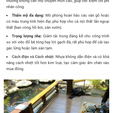
thường không cần thợ chuyên môn cao, giúp tiết kiệm chi phí
nhân công.
Thẩm mỹ đa dạng:
Mô phỏng hoàn hảo các vân gỗ hoặc
có màu trung tính hiện đại, phù hợp cho cả nội thất lẫn ngoại
thất (ban công, hồ bơi, sân vườn).
Trọng lượng nhẹ:
Giảm tải trọng đáng kể cho công trình
so với việc đổ bê tông hay lót gạch đá, rất phù hợp để cải tạo
gác lửng hoặc làm sàn tạm.
Cách điện và Cách nhiệt:
Nhựa không dẫn điện và có khả
năng cách nhiệt tốt hơn kim loại, tạo cảm giác ấm chân vào
mùa đông.