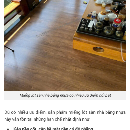
Miếng lót sàn nhà bằng nhựa có nhiều ưu điểm nổi bật
Dù có nhiều ưu điểm, sản phẩm miếng lót sàn nhà bằng nhựa
này vẫn tồn tại những hạn chế nhất định như:
Kén nền cốt, cần bề mặt nền có độ phẳng