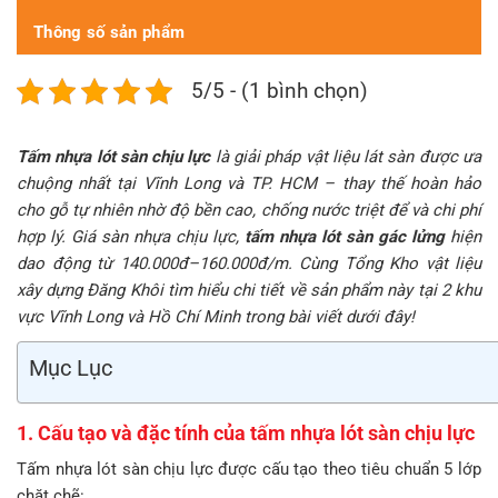
Thông số sản phẩm
5/5 - (1 bình chọn)
Tấm nhựa lót sàn chịu lực
là giải pháp vật liệu lát sàn được ưa
chuộng nhất tại Vĩnh Long và TP. HCM – thay thế hoàn hảo
cho gỗ tự nhiên nhờ độ bền cao, chống nước triệt để và chi phí
hợp lý. Giá sàn nhựa chịu lực,
tấm nhựa lót sàn gác lửng
hiện
dao động từ 140.000đ–160.000đ/m. Cùng Tổng Kho vật liệu
xây dựng Đăng Khôi tìm hiểu chi tiết về sản phẩm này tại 2 khu
vực Vĩnh Long và Hồ Chí Minh trong bài viết dưới đây!
Mục Lục
1. Cấu tạo và đặc tính của tấm nhựa lót sàn chịu lực
Tấm nhựa lót sàn chịu lực được cấu tạo theo tiêu chuẩn 5 lớp
chặt chẽ: