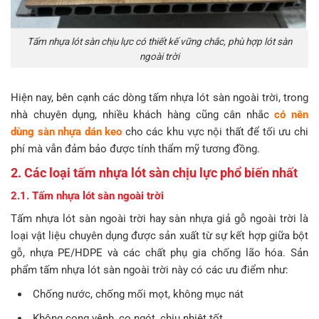
Tấm nhựa lót sàn chịu lực có thiết kế vững chắc, phù hợp lót sàn
ngoài trời
Hiện nay, bên cạnh các dòng tấm nhựa lót sàn ngoài trời, trong
nhà chuyên dụng, nhiều khách hàng cũng cân nhắc
có nên
dùng sàn nhựa dán keo
cho các khu vực nội thất để tối ưu chi
phí mà vẫn đảm bảo được tính thẩm mỹ tương đồng.
2. Các loại tấm nhựa lót sàn chịu lực phổ biến nhất
2.1. Tấm nhựa lót sàn ngoài trời
Tấm nhựa lót sàn ngoài trời hay sàn nhựa giả gỗ ngoài trời là
loại vật liệu chuyên dụng được sản xuất từ sự kết hợp giữa bột
gỗ, nhựa PE/HDPE và các chất phụ gia chống lão hóa. Sản
phẩm tấm nhựa lót sàn ngoài trời này có các ưu điểm như:
Chống nước, chống mối mọt, không mục nát
Không cong vênh, co ngót, chịu nhiệt tốt