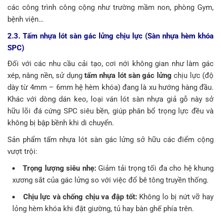
các công trình công cộng như trường mầm non, phòng Gym,
bệnh viện…
2.3. Tấm nhựa lót sàn gác lửng chịu lực (Sàn nhựa hèm khóa
SPC)
Đối với các nhu cầu cải tạo, cơi nới không gian như làm gác
xép, nâng nền, sử dụng
tấm nhựa lót sàn gác lửng
chịu lực (độ
dày từ 4mm – 6mm hệ hèm khóa) đang là xu hướng hàng đầu.
Khác với dòng dán keo, loại ván lót sàn nhựa giả gỗ này sở
hữu lõi đá cứng SPC siêu bền, giúp phân bổ trọng lực đều và
không bị bập bềnh khi di chuyển.
Sản phẩm tấm nhựa lót sàn gác lửng sở hữu các điểm cộng
vượt trội:
Trọng lượng siêu nhẹ:
Giảm tải trọng tối đa cho hệ khung
xương sắt của gác lửng so với việc đổ bê tông truyền thống.
Chịu lực và chống chịu va đập tốt:
Không lo bị nứt vỡ hay
lỏng hèm khóa khi đặt giường, tủ hay bàn ghế phía trên.