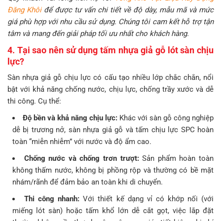
Đăng Khôi
để được tư vấn chi tiết về độ dày, mẫu mã và mức
giá phù hợp với nhu cầu sử dụng. Chúng tôi cam kết hỗ trợ tận
tâm và mang đến giải pháp tối ưu nhất cho khách hàng.
4. Tại sao nên sử dụng tấm nhựa giả gỗ lót sàn chịu
lực?
Sàn nhựa giả gỗ chịu lực có cấu tạo nhiều lớp chắc chắn, nổi
bật với khả năng chống nước, chịu lực, chống trầy xước và dễ
thi công. Cụ thể:
Độ bền và khả năng chịu lực:
Khác với sàn gỗ công nghiệp
dễ bị trương nở, sàn nhựa giả gỗ và tấm chịu lực SPC hoàn
toàn “miễn nhiễm” với nước và độ ẩm cao.
Chống nước và chống trơn trượt:
Sản phẩm hoàn toàn
không thấm nước, không bị phồng rộp và thường có bề mặt
nhám/rãnh để đảm bảo an toàn khi di chuyển.
Thi công nhanh:
Với thiết kế dạng vỉ có khớp nối (với
miếng lót sàn) hoặc tấm khổ lớn dễ cắt gọt, việc lắp đặt