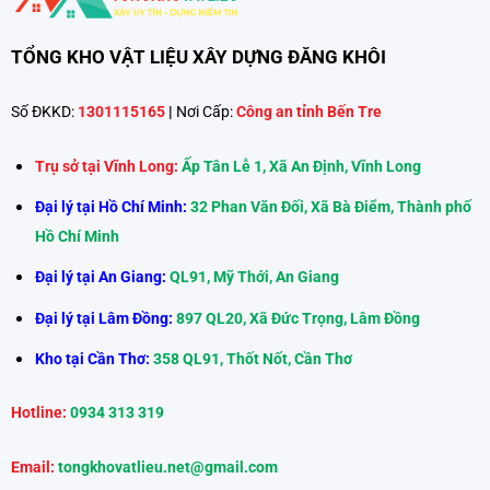
TỔNG KHO VẬT LIỆU XÂY DỰNG ĐĂNG KHÔI
Số ĐKKD:
1301115165
|
Nơi Cấp:
Công an tỉnh Bến Tre
Trụ sở tại Vĩnh Long:
Ấp Tân Lễ 1, Xã An Định, Vĩnh Long
Đại lý tại Hồ Chí Minh:
32 Phan Văn Đối, Xã Bà Điểm, Thành phố
Hồ Chí Minh
Đại lý tại An Giang:
QL91, Mỹ Thới, An Giang
Đại lý tại Lâm Đồng:
897 QL20, Xã Đức Trọng, Lâm Đồng
Kho tại Cần Thơ:
358 QL91, Thốt Nốt, Cần Thơ
Hotline:
0934 313 319
Email:
tongkhovatlieu.net@gmail.com