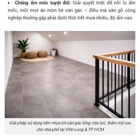
Chống ẩm mốc tuyệt đối:
Giải quyết triệt để nỗi lo ẩm
mốc, mối mọt ăn mòn hệ sàn gác – điều mà sàn gỗ công
nghiệp thường gặp phải dưới thời tiết mưa nhiều, độ ẩm cao.
Giải pháp sử dụng tấm nhựa lót sàn gác lửng chịu lực, thẩm mỹ cao
cho nhà phố tại Vĩnh Long & TP HCM