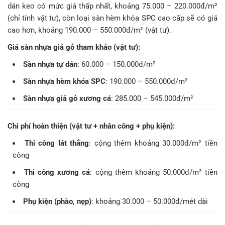
dán keo có mức giá thấp nhất, khoảng 75.000 – 220.000đ/m²
(chỉ tính vật tư), còn loại sàn hèm khóa SPC cao cấp sẽ có giá
cao hơn, khoảng 190.000 – 550.000đ/m² (vật tư).
Giá sàn nhựa giả gỗ tham khảo (vật tư):
Sàn nhựa tự dán
: 60.000 – 150.000đ/m²
Sàn nhựa hèm khóa SPC
: 190.000 – 550.000đ/m²
Sàn nhựa giả gỗ xương cá
: 285.000 – 545.000đ/m²
Chi phí hoàn thiện (vật tư + nhân công + phụ kiện):
Thi công lát thẳng
: cộng thêm khoảng 30.000đ/m² tiền
công
Thi công xương cá
: cộng thêm khoảng 50.000đ/m² tiền
công
Phụ kiện (phào, nẹp)
: khoảng 30.000 – 50.000đ/mét dài