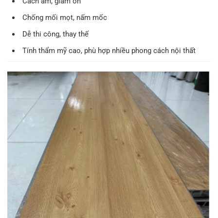
Cách âm, giảm ồn
Chống mối mọt, nấm mốc
Dễ thi công, thay thế
Tính thẩm mỹ cao, phù hợp nhiều phong cách nội thất