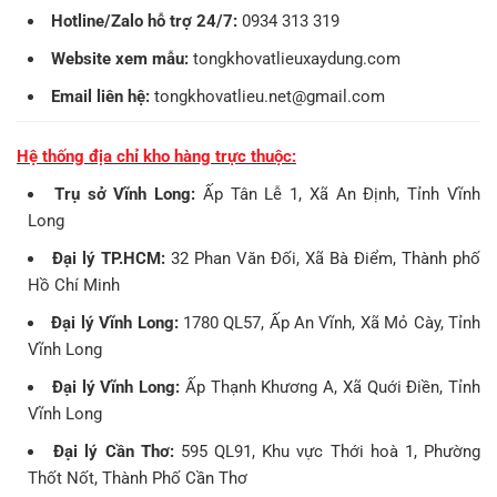
Hotline/Zalo hỗ trợ 24/7:
0934 313 319
Website xem mẫu:
tongkhovatlieuxaydung.com
Email liên hệ:
tongkhovatlieu.net@gmail.com
Hệ thống địa chỉ kho hàng trực thuộc:
Trụ sở Vĩnh Long:
Ấp Tân Lễ 1, Xã An Định, Tỉnh Vĩnh
Long
Đại lý TP.HCM:
32 Phan Văn Đối, Xã Bà Điểm, Thành phố
Hồ Chí Minh
Đại lý Vĩnh Long:
1780 QL57, Ấp An Vĩnh, Xã Mỏ Cày, Tỉnh
Vĩnh Long
Đại lý Vĩnh Long:
Ấp Thạnh Khương A, Xã Quới Điền, Tỉnh
Vĩnh Long
Đại lý Cần Thơ:
595 QL91, Khu vực Thới hoà 1, Phường
Thốt Nốt, Thành Phố Cần Thơ