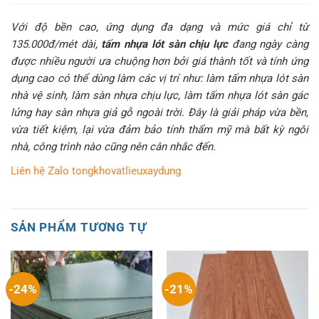
Với độ bền cao, ứng dụng đa dạng và mức giá chỉ từ
135.000đ/mét dài,
tấm nhựa lót sàn chịu lực
đang ngày càng
được nhiều người ưa chuộng hơn bởi giá thành tốt và tính ứng
dụng cao có thể dùng làm các vị trí như: làm tấm nhựa lót sàn
nhà vệ sinh, làm sàn nhựa chịu lực, làm tấm nhựa lót sàn gác
lửng hay sàn nhựa giả gỗ ngoài trời. Đây là giải pháp vừa bền,
vừa tiết kiệm, lại vừa đảm bảo tính thẩm mỹ mà bất kỳ ngôi
nhà, công trình nào cũng nên cân nhắc đến.
Liên hệ Zalo tongkhovatlieuxaydung
SẢN PHẨM TƯƠNG TỰ
-24%
-21%