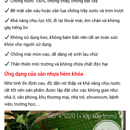
Chống nước 100%, chống cháy, chống bắt lửa
Bề mặt sần sâu hoặc sần lụa chống trầy xước và trơn trượt
Khả năng chịu lực tốt, đi lại thoải mái, êm chân và không
gây tiếng ồn
Không sử dụng keo, không bám bẩn nên rất an toàn sức
khỏe cho người sử dụng.
Chống mài mòn cao, dễ dàng vệ sinh lau chùi
Thân thiện môi trường và không chứa chất độc hại
Ứng dạng của sàn nhựa hèm khóa
Nhờ tính ổn định cao, độ dãn nở thấp và khả năng chịu nước
rất tốt nên sản phẩm được lắp đặt cho các không gian như:
nhà ở, văn phòng, khu thương mại, nhà trẻ, showroom, bệnh
viện, trường học, …