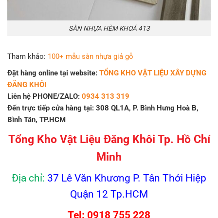
SÀN NHỰA HÈM KHOÁ 413
Tham khảo:
100+ mẫu sàn nhựa giả gỗ
Đặt hàng online tại website:
TỔNG KHO VẬT LIỆU XÂY DỰNG
ĐĂNG KHÔI
Liên hệ PHONE/ZALO:
0934 313 319
Đến trực tiếp cửa hàng tại: 308 QL1A, P. Bình Hưng Hoà B,
Bình Tân, TP.HCM
Tổng Kho Vật Liệu Đăng Khôi Tp. Hồ Chí
Minh
Địa chỉ:
37 Lê Văn Khương P. Tân Thới Hiệp
Quận 12 Tp.HCM
Tel: 0918 755 228