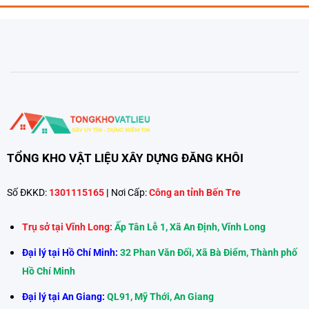
TỔNG KHO VẬT LIỆU XÂY DỰNG ĐĂNG KHÔI
Số ĐKKD:
1301115165
|
Nơi Cấp:
Công an tỉnh Bến Tre
Trụ sở tại Vĩnh Long:
Ấp Tân Lễ 1, Xã An Định, Vĩnh Long
Đại lý tại Hồ Chí Minh:
32 Phan Văn Đối, Xã Bà Điểm, Thành phố
Hồ Chí Minh
Đại lý tại An Giang:
QL91, Mỹ Thới, An Giang