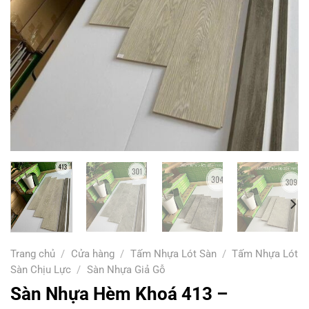
Trang chủ
/
Cửa hàng
/
Tấm Nhựa Lót Sàn
/
Tấm Nhựa Lót
Sàn Chịu Lực
/
Sàn Nhựa Giả Gỗ
Sàn Nhựa Hèm Khoá 413 –