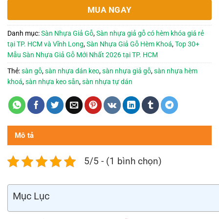
MUA NGAY
Danh mục:
Sàn Nhựa Giả Gỗ
,
Sàn nhựa giả gỗ có hèm khóa giá rẻ
tại TP. HCM và Vĩnh Long
,
Sàn Nhựa Giả Gỗ Hèm Khoá
,
Top 30+
Mẫu Sàn Nhựa Giả Gỗ Mới Nhất 2026 tại TP. HCM
Thẻ:
sàn gỗ
,
sàn nhựa dán keo
,
sàn nhựa giả gỗ
,
sàn nhựa hèm
khoá
,
sàn nhựa keo sẵn
,
sàn nhựa tự dán
Mô tả
5/5 - (1 bình chọn)
Mục Lục