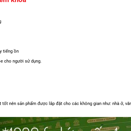
g
y tiếng ồn
e cho người sử dụng.
t tốt nên sản phẩm được lắp đặt cho các không gian như: nhà ở, vă