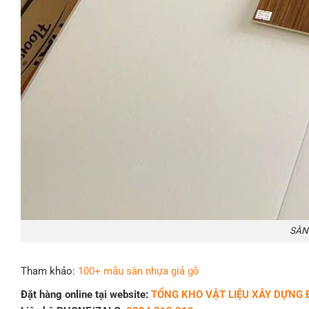
SÀN
Tham khảo:
100+ mẫu sàn nhựa giả gỗ
Đặt hàng online tại website:
TỔNG KHO VẬT LIỆU XÂY DỰNG 