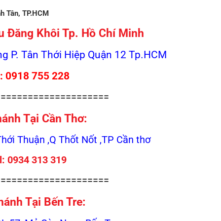
ình Tân, TP.HCM
u Đăng Khôi Tp. Hồ Chí Minh
g P. Tân Thới Hiệp Quận 12 Tp.HCM
l: 0918 755 228
=====================
hánh Tại Cần Thơ:
Thới Thuận ,Q Thốt Nốt ,TP Cần thơ
l: 0934 313 319
=====================
hánh Tại Bến Tre: