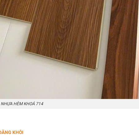
 NHỰA HÈM KHOÁ 714
ĐĂNG KHÔI