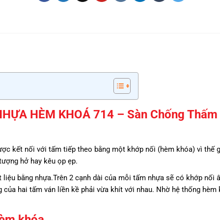
NHỰA HÈM KHOÁ 714 – Sàn Chống Thấm
c kết nối với tấm tiếp theo bằng một khớp nối (hèm khóa) vì thế 
 tượng hở hay kêu ọp ẹp.
 liệu bằng nhựa.Trên 2 cạnh dài của mỗi tấm nhựa sẽ có khớp nối
 của hai tấm ván liền kề phải vừa khít với nhau. Nhờ hệ thống hèm
 hèm khóa