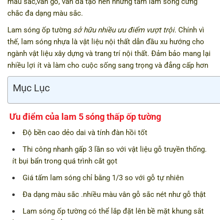
màu sắc,vân gỗ, vân đá tạo nên những tấm lam sóng cứng
chắc đa dạng màu sắc.
Lam sóng ốp tường
sở hữu nhiều ưu điểm vượt trội.
Chính vì
thế, lam sóng nhựa là vật liệu nội thất dẫn đầu xu hướng cho
ngành vật liệu xây dựng và trang trí nội thất. Đảm bảo mang lại
nhiều lợi ít và làm cho cuộc sống sang trọng và đẳng cấp hơn
Mục Lục
Ưu điểm của lam 5 sóng thấp ốp tường
Độ bền cao dẻo dai và tính đàn hồi tốt
Thi công nhanh gấp 3 lần so với vật liệu gỗ truyền thống.
ít bụi bẩn trong quá trình cắt gọt
Giá tấm lam sóng chỉ bằng 1/3 so với gỗ tự nhiên
Đa dạng màu sắc .nhiều màu vân gỗ sắc nét như gỗ thật
Lam sóng ốp tường có thể lắp đặt lên bề mặt khung sắt