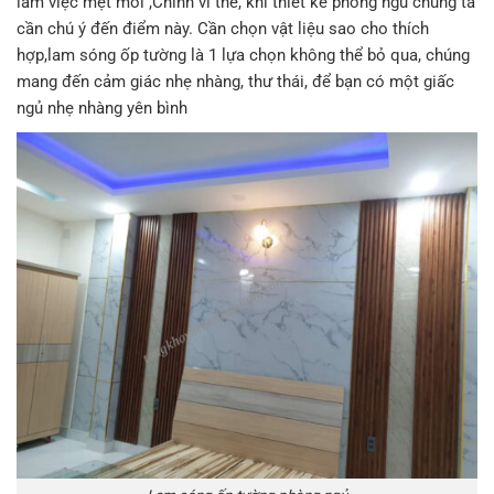
làm việc mệt mỏi ,Chính vì thế, khi thiết kế phòng ngủ chúng ta
cần chú ý đến điểm này. Cần chọn vật liệu sao cho thích
hợp,lam sóng ốp tường là 1 lựa chọn không thể bỏ qua, chúng
mang đến cảm giác nhẹ nhàng, thư thái, để bạn có một giấc
ngủ nhẹ nhàng yên bình