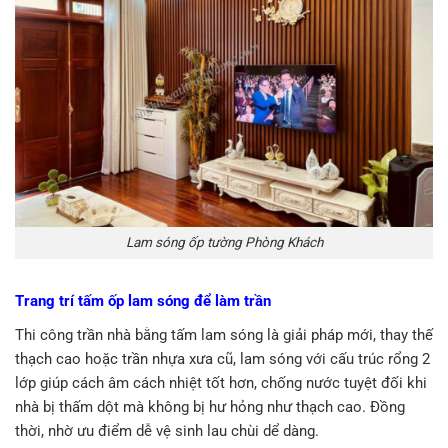
Lam sóng ốp tường Phòng Khách
Trang trí tấm ốp lam sóng để làm trần
Thi công trần nhà bằng tấm lam sóng là giải pháp mới, thay thế
thạch cao hoặc trần nhựa xưa cũ, lam sóng với cấu trúc rổng 2
lớp giúp cách âm cách nhiệt tốt hơn, chống nước tuyệt đối khi
nhà bị thấm dột mà không bị hư hỏng như thạch cao. Đồng
thời, nhờ ưu điểm dễ vệ sinh lau chùi dể dàng.