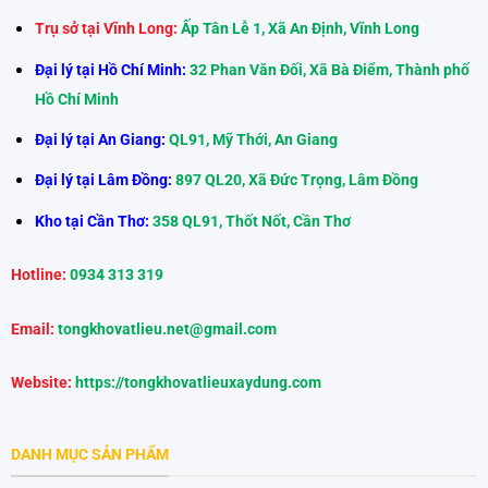
Trụ sở tại Vĩnh Long:
Ấp Tân Lễ 1, Xã An Định, Vĩnh Long
Đại lý tại Hồ Chí Minh:
32 Phan Văn Đối, Xã Bà Điểm, Thành phố
Hồ Chí Minh
Đại lý tại An Giang:
QL91, Mỹ Thới, An Giang
Đại lý tại Lâm Đồng:
897 QL20, Xã Đức Trọng, Lâm Đồng
Kho tại Cần Thơ:
358 QL91, Thốt Nốt, Cần Thơ
Hotline:
0934 313 319
Email:
tongkhovatlieu.net@gmail.com
Website:
https://tongkhovatlieuxaydung.com
DANH MỤC SẢN PHẨM