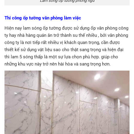
Lam sóng ốp tường phòng ngủ
Thi công ốp tường văn phòng làm việc
Hiện nay lam sóng ốp tường được sử dụng ốp văn phòng công
ty hay nhà hàng quán ăn trở thành su thế nhiều , bởi văn phòng
công ty là nơi tiếp rất nhiều vị khách quan trọng, cần được
thiết kế sử dụng vật liệu sao cho thật sang trọng và hiện đại
thì lam 5 sóng thấp là một sự lựa chọn phù hợp. giúp cho
những khu vực này trở nên hài hòa và sang trọng hơn.