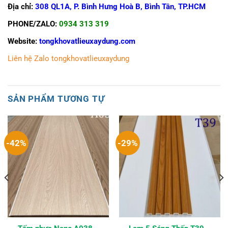
Địa chỉ:
308 QL1A, P. Bình Hưng Hoà B, Bình Tân, TP.HCM
PHONE/ZALO:
0934 313 319
Website:
tongkhovatlieuxaydung.com
Liên hệ Zalo tongkhovatlieuxaydung
SẢN PHẨM TƯƠNG TỰ
-42%
-29%