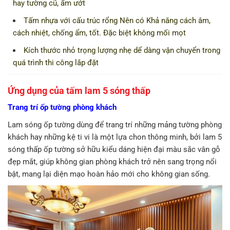
hay tường cũ, ẩm ướt
Tấm nhựa với cấu trúc rổng Nên có Khả năng cách âm,
cách nhiệt, chống ẩm, tốt. Đặc biệt không mối mọt
Kích thước nhỏ trọng lượng nhẹ dể dàng vận chuyển trong
quá trình thi công lắp đặt
Ứng dụng của tấm lam 5 sóng thấp
Trang trí ốp tường phòng khách
Lam sóng ốp tường dùng để trang trí những mảng tường phòng
khách hay những kệ ti vi là một lựa chon thông minh, bởi lam 5
sóng thấp ốp tường sở hữu kiểu dáng hiện đại màu sắc vân gỗ
đẹp mắt, giúp không gian phòng khách trở nên sang trọng nổi
bật, mang lại diện mạo hoàn hảo mới cho không gian sống.