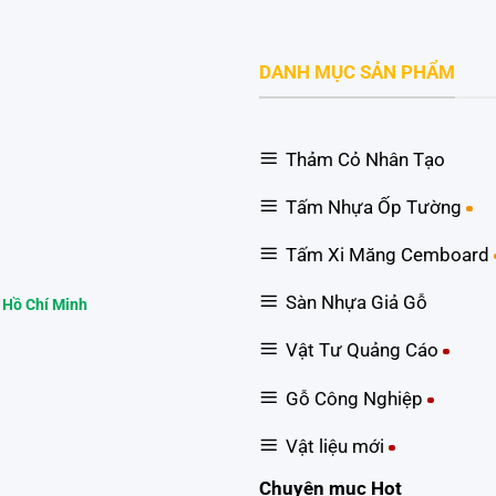
DANH MỤC SẢN PHẨM
Thảm Cỏ Nhân Tạo
Tấm Nhựa Ốp Tường
Tấm Xi Măng Cemboard
Sàn Nhựa Giả Gỗ
 Hồ Chí Minh
Vật Tư Quảng Cáo
Gỗ Công Nghiệp
Vật liệu mới
Chuyên mục Hot