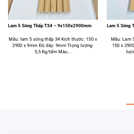
Lam 5 Sóng Thấp T34 – 9x150x2900mm
Lam 5 Sóng 
Mẫu: lam 5 sóng thấp 34 Kích thước: 150 x
Mẫu: Lam 5
2900 x 9mm Độ dày: 9mm Trọng lượng:
150 x 290
5,5 Kg/tấm Màu...
lượ