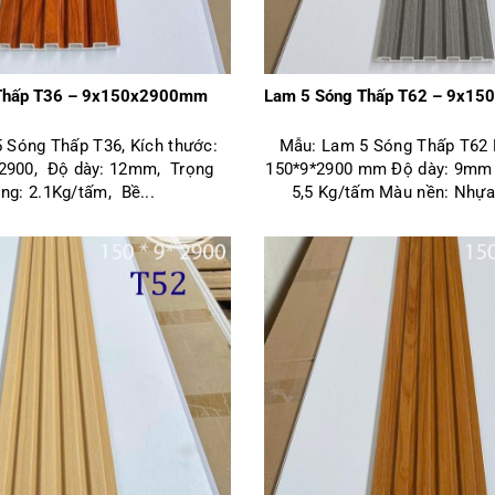
Thấp T36 – 9x150x2900mm
Lam 5 Sóng Thấp T62 – 9x1
 Sóng Thấp T36, Kích thước:
Mẫu: Lam 5 Sóng Thấp T62 
 2900, Độ dày: 12mm, Trọng
150*9*2900 mm Độ dày: 9mm 
ng: 2.1Kg/tấm, Bề...
5,5 Kg/tấm Màu nền: Nhựa 