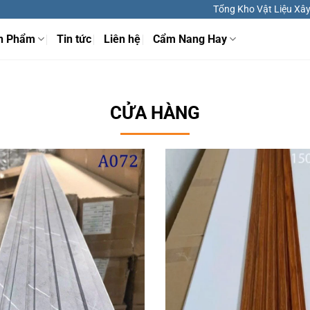
Tổng Kho Vật Liệu Xây 
n Phẩm
Tin tức
Liên hệ
Cẩm Nang Hay
CỬA HÀNG