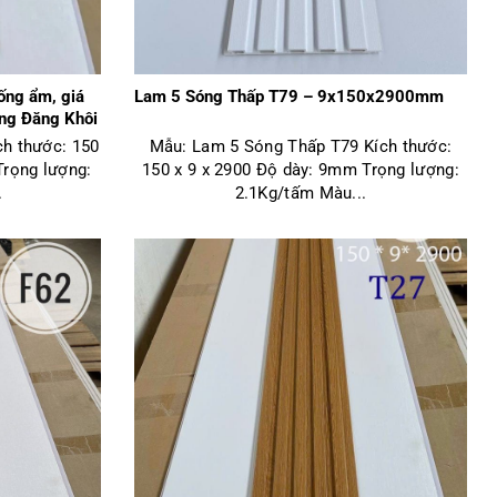
ống ẩm, giá
Lam 5 Sóng Thấp T79 – 9x150x2900mm
ựng Đăng Khôi
ch thước: 150
Mẫu: Lam 5 Sóng Thấp T79 Kích thước:
rọng lượng:
150 x 9 x 2900 Độ dày: 9mm Trọng lượng:
.
2.1Kg/tấm Màu...