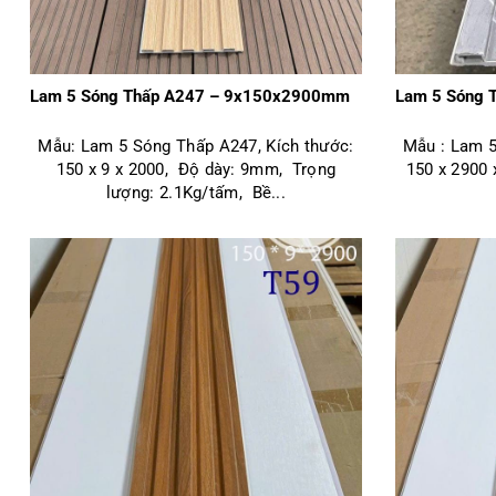
Lam 5 Sóng Thấp A247 – 9x150x2900mm
Lam 5 Sóng 
Mẫu: Lam 5 Sóng Thấp A247, Kích thước:
Mẫu : Lam 5
150 x 9 x 2000, Độ dày: 9mm, Trọng
150 x 2900
lượng: 2.1Kg/tấm, Bề...