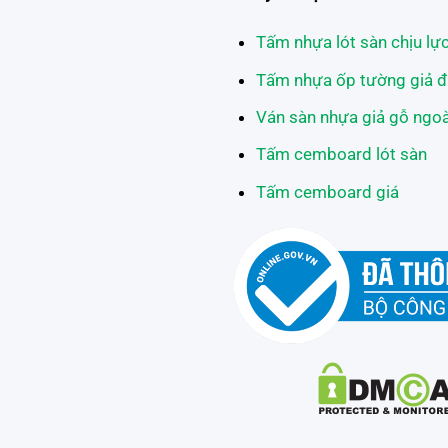
Tấm nhựa lót sàn chịu lự
Tấm nhựa ốp tường giả đ
Ván sàn nhựa giả gỗ ngoài
Tấm cemboard lót sàn
Tấm cemboard giá