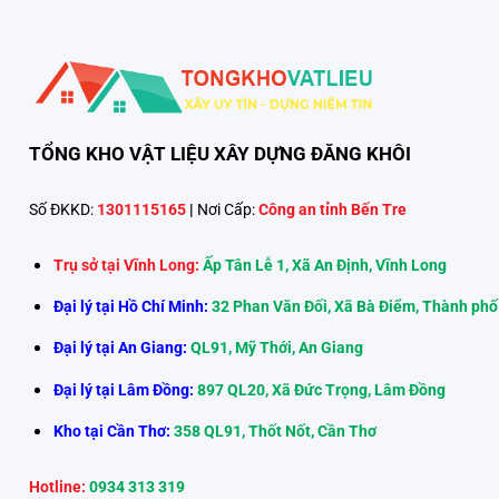
TỔNG KHO VẬT LIỆU XÂY DỰNG ĐĂNG KHÔI
Số ĐKKD:
1301115165
|
Nơi Cấp:
Công an tỉnh Bến Tre
Trụ sở tại Vĩnh Long:
Ấp Tân Lễ 1, Xã An Định, Vĩnh Long
Đại lý tại Hồ Chí Minh:
32 Phan Văn Đối, Xã Bà Điểm, Thành phố
Đại lý tại An Giang:
QL91, Mỹ Thới, An Giang
Đại lý tại Lâm Đồng:
897 QL20, Xã Đức Trọng, Lâm Đồng
Kho tại Cần Thơ:
358 QL91, Thốt Nốt, Cần Thơ
Hotline:
0934 313 319