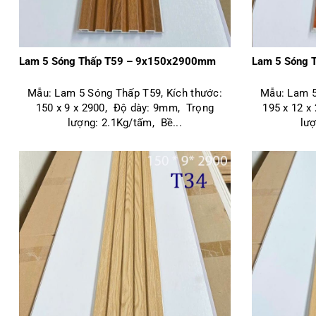
Lam 5 Sóng Thấp T59 – 9x150x2900mm
Lam 5 Sóng 
Mẫu: Lam 5 Sóng Thấp T59, Kích thước:
Mẫu: Lam 5
150 x 9 x 2900, Độ dày: 9mm, Trọng
195 x 12 x
lượng: 2.1Kg/tấm, Bề...
lượ