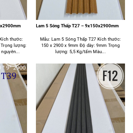
50x2900mm
Lam 5 Sóng Thấp T27 – 9x150x2900mm
Kích thước:
Mẫu: Lam 5 Sóng Thấp T27 Kích thước:
Trọng lượng:
150 x 2900 x 9mm Độ dày: 9mm Trọng
nguyên...
lượng: 5,5 Kg/tấm Màu...