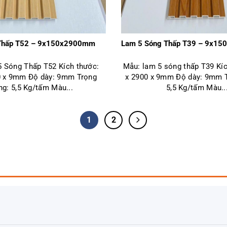
Thấp T52 – 9x150x2900mm
Lam 5 Sóng Thấp T39 – 9x1
 Sóng Thấp T52 Kích thước:
Mẫu: lam 5 sóng thấp T39 Kíc
0 x 9mm Độ dày: 9mm Trọng
x 2900 x 9mm Độ dày: 9mm T
ng: 5,5 Kg/tấm Màu...
5,5 Kg/tấm Màu..
1
2