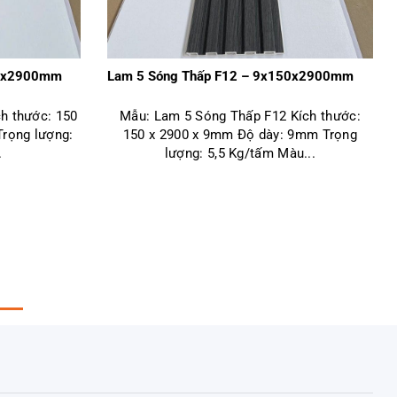
50x2900mm
Lam 5 Sóng Thấp F12 – 9x150x2900mm
h thước: 150
Mẫu: Lam 5 Sóng Thấp F12 Kích thước:
rọng lượng:
150 x 2900 x 9mm Độ dày: 9mm Trọng
.
lượng: 5,5 Kg/tấm Màu...