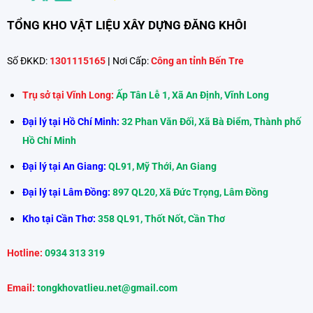
TỔNG KHO VẬT LIỆU XÂY DỰNG ĐĂNG KHÔI
Số ĐKKD:
1301115165
|
Nơi Cấp:
Công an tỉnh Bến Tre
Trụ sở tại Vĩnh Long:
Ấp Tân Lễ 1, Xã An Định, Vĩnh Long
Đại lý tại Hồ Chí Minh:
32 Phan Văn Đối, Xã Bà Điểm, Thành phố
Hồ Chí Minh
Đại lý tại An Giang:
QL91, Mỹ Thới, An Giang
Đại lý tại Lâm Đồng:
897 QL20, Xã Đức Trọng, Lâm Đồng
Kho tại Cần Thơ:
358 QL91, Thốt Nốt, Cần Thơ
Hotline:
0934 313 319
Email:
tongkhovatlieu.net@gmail.com