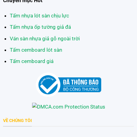
Chuyên mục Hot
Tấm nhựa lót sàn chịu lực
Tấm nhựa ốp tường giả đá
Ván sàn nhựa giả gỗ ngoài trời
Tấm cemboard lót sàn
Tấm cemboard giá
VỀ CHÚNG TÔI