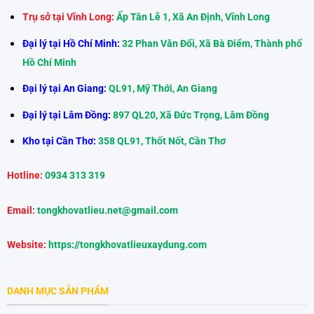
Trụ sở tại Vĩnh Long:
Ấp Tân Lễ 1, Xã An Định, Vĩnh Long
Đại lý tại Hồ Chí Minh:
32 Phan Văn Đối, Xã Bà Điểm, Thành phố
Hồ Chí Minh
Đại lý tại An Giang:
QL91, Mỹ Thới, An Giang
Đại lý tại Lâm Đồng:
897 QL20, Xã Đức Trọng, Lâm Đồng
Kho tại Cần Thơ:
358 QL91, Thốt Nốt, Cần Thơ
Hotline:
0934 313 319
Email:
tongkhovatlieu.net@gmail.com
Website:
https://tongkhovatlieuxaydung.com
DANH MỤC SẢN PHẨM