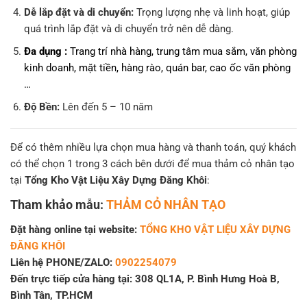
Dễ lắp đặt và di chuyển:
Trọng lượng nhẹ và linh hoạt, giúp
quá trình lắp đặt và di chuyển trở nên dễ dàng.
Đa dụng :
Trang trí nhà hàng, trung tâm mua sắm, văn phòng
kinh doanh, mặt tiền, hàng rào, quán bar, cao ốc văn phòng
…
Độ Bền:
Lên đến 5 – 10 năm
Để có thêm nhiều lựa chọn mua hàng và thanh toán, quý khách
có thể chọn 1 trong 3 cách bên dưới để mua thảm cỏ nhân tạo
tại
Tổng Kho Vật Liệu Xây Dựng Đăng Khôi
:
Tham khảo mẫu:
THẢM CỎ NHÂN TẠO
Đặt hàng online tại website:
TỔNG KHO VẬT LIỆU XÂY DỰNG
ĐĂNG KHÔI
Liên hệ PHONE/ZALO:
0902254079
Đến trực tiếp cửa hàng tại: 308 QL1A, P. Bình Hưng Hoà B,
Bình Tân, TP.HCM