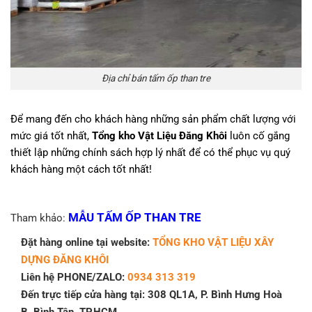
Địa chỉ bán tấm ốp than tre
Để mang đến cho khách hàng những sản phẩm chất lượng với
mức giá tốt nhất,
Tổng kho Vật Liệu Đăng Khôi
luôn cố gắng
thiết lập những chính sách hợp lý nhất để có thể phục vụ quý
khách hàng một cách tốt nhất!
MẪU TẤM ỐP THAN TRE
Tham khảo:
Đặt hàng online tại website:
TỔNG KHO VẬT LIỆU XÂY
DỰNG ĐĂNG KHÔI
Liên hệ PHONE/ZALO:
0934 313 319
Đến trực tiếp cửa hàng tại: 308 QL1A, P. Bình Hưng Hoà