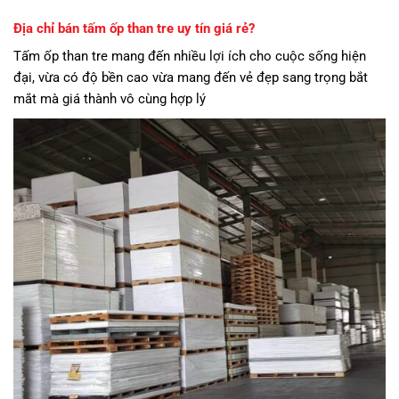
Địa chỉ bán tấm ốp than tre uy tín giá rẻ?
Tấm ốp than tre mang đến nhiều lợi ích cho cuộc sống hiện
đại, vừa có độ bền cao vừa mang đến vẻ đẹp sang trọng bắt
mắt mà giá thành vô cùng hợp lý