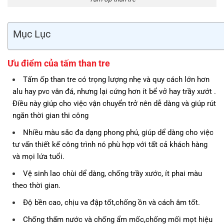
Mục Lục
Ưu điểm của tấm than tre
Tấm ốp than tre có trọng lượng nhẹ và quy cách lớn hơn
alu hay pvc vân đá, nhưng lại cứng hơn ít bể vở hay trầy xướt .
Điều này giúp cho việc vận chuyển trở nên dễ dàng và giúp rút
ngắn thời gian thi công
Nhiều màu sắc đa dạng phong phú, giúp dể dàng cho việc
tư vấn thiết kế công trình nó phù hợp với tất cả khách hàng
và mọi lứa tuổi.
Vệ sinh lao chùi dể dàng, chống trầy xước, ít phai màu
theo thời gian.
Độ bền cao, chịu va đập tốt,chống ồn và cách âm tốt.
Chống thấm nước và chống ẩm mốc,chống mối mọt hiệu