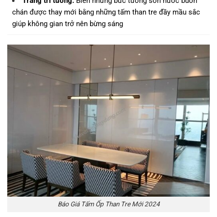
Trang trí tường
:
Biến những bức tường sơn nước buồn
chán được thay mới bằng những tấm than tre đầy mầu sắc
giúp không gian trở nên bừng sáng
Báo Giá Tấm Ốp Than Tre Mới 2024