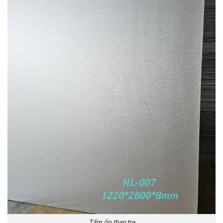
Tấm ốp than tre