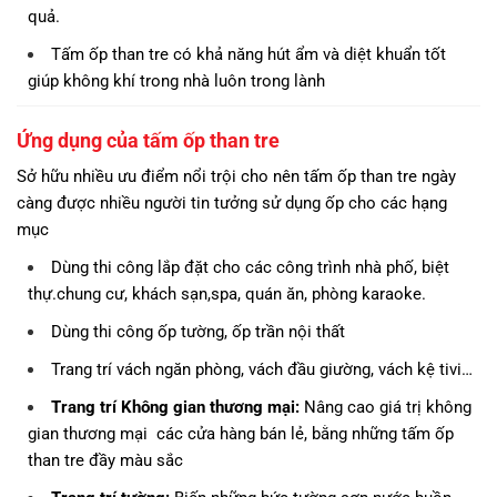
quả.
Tấm ốp than tre có khả năng hút ẩm và diệt khuẩn tốt
giúp không khí trong nhà luôn trong lành
Ứng dụng của tấm ốp than tre
Sở hữu nhiều ưu điểm nổi trội cho nên tấm ốp than tre ngày
càng được nhiều người tin tưởng sử dụng ốp cho các hạng
mục
Dùng thi công lắp đặt cho các công trình nhà phố, biệt
thự.chung cư, khách sạn,spa, quán ăn, phòng karaoke.
Dùng thi công ốp tường, ốp trần nội thất
Trang trí vách ngăn phòng, vách đầu giường, vách kệ tivi…
Trang trí Không gian thương mại
:
Nâng cao giá trị không
gian thương mại các cửa hàng bán lẻ, bằng những tấm ốp
than tre đầy màu sắc