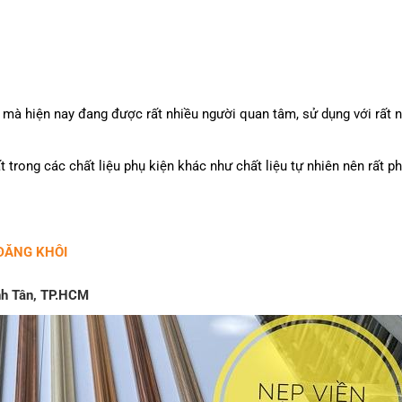
t mà hiện nay đang được rất nhiều người quan tâm, sử dụng với rất n
 trong các chất liệu phụ kiện khác như chất liệu tự nhiên nên rất p
ĐĂNG KHÔI
ình Tân, TP.HCM