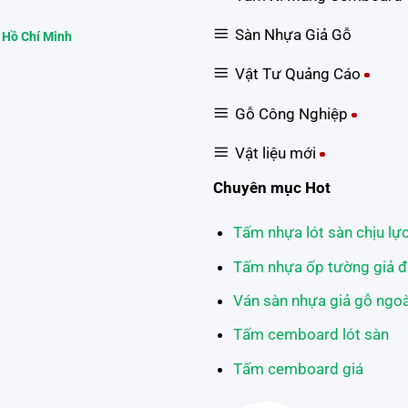
Sàn Nhựa Giả Gỗ
 Hồ Chí Minh
Vật Tư Quảng Cáo
Gỗ Công Nghiệp
Vật liệu mới
Chuyên mục Hot
Tấm nhựa lót sàn chịu lự
Tấm nhựa ốp tường giả đ
Ván sàn nhựa giả gỗ ngoài
Tấm cemboard lót sàn
Tấm cemboard giá