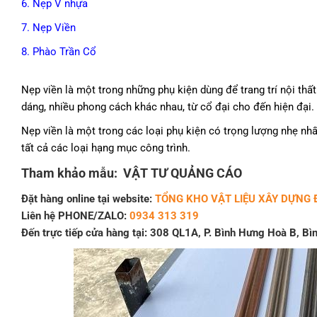
6. Nẹp V nhựa
7. Nẹp Viền
8. Phào Trần Cổ
Nẹp viền là một trong những phụ kiện dùng để trang trí nội thấ
dáng, nhiều phong cách khác nhau, từ cổ đại cho đến hiện đại.
Nẹp viền là một trong các loại phụ kiện có trọng lượng nhẹ nhất
tất cả các loại hạng mục công trình.
Tham khảo mẫu:
VẬT TƯ QUẢNG CÁO
Đặt hàng online tại website:
TỔNG KHO VẬT LIỆU XÂY DỰNG 
Liên hệ PHONE/ZALO:
0934 313 319
Đến trực tiếp cửa hàng tại: 308 QL1A, P. Bình Hưng Hoà B, B