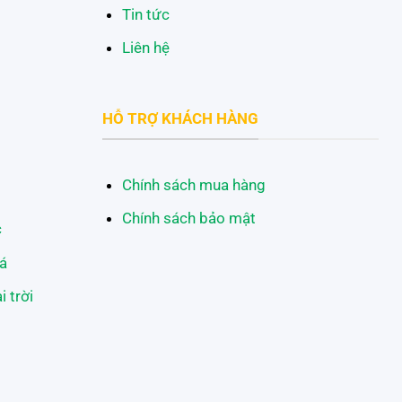
Tin tức
Liên hệ
HỖ TRỢ KHÁCH HÀNG
Chính sách mua hàng
Chính sách bảo mật
c
á
 trời