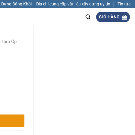
Dựng Đăng Khôi – Địa chỉ cung cấp vật liệu xây dựng uy tín
Tin tức
GIỎ HÀNG
n Tấm Ốp