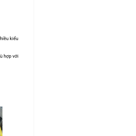
hiều kiểu
hù hợp với