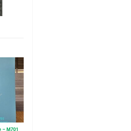
e – M701