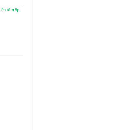
kiện tấm ốp