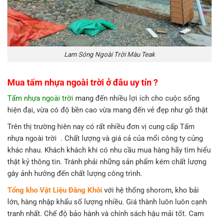
Lam Sóng Ngoài Trời Màu Teak
Mua tấm nhựa ngoài trời ở đâu uy tín ?
Tấm nhựa ngoài trời
mang đến nhiều lợi ích cho cuộc sống
hiện đại, vừa có độ bền cao vừa mang đến vẻ đẹp như gỗ thật
Trên thị trường hiên nay có rất nhiều đơn vị cung cấp Tấm
nhựa ngoài trời . Chất lượng và giá cả của mổi công ty củng
khác nhau. Khách khách khi có nhu cầu mua hàng hãy tìm hiểu
thật kỷ thông tin. Tránh phải những sản phẩm kém chất lượng
gây ảnh hưởng đến chất lượng công trình.
Tổng kho Vật Liệu Đăng Khôi
với hệ thống shorom, kho bải
lớn, hàng nhập khẩu số lượng nhiều. Giá thành luôn luôn cạnh
tranh nhất. Chế độ bảo hành và chính sách hậu mải tốt. Cam