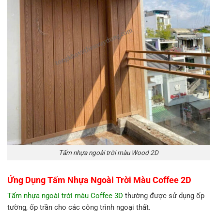
Tấm nhựa ngoài trời màu Wood 2D
Ứng Dụng Tấm Nhựa Ngoài Trời Màu Coffee 2D
Tấm nhựa ngoài trời màu Coffee 3D
thường được sử dụng ốp
tường, ốp trần cho các công trình ngoại thất.