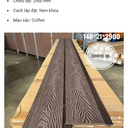
Chiều dài: 2900 mm
Cách lắp đặt: hèm khóa
Màu sắc: Coffee