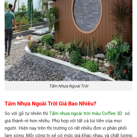
Tấm Nhựa Ngoài Trời
Tấm Nhựa Ngoài Trời Giá Bao Nhiêu?
So với gỗ tự nhiên thì
Tấm nhựa ngoài trời màu Coffee 3D
có
giá thành rẻ hơn nhiều. Phù hợp với tất cả túi tiền của mọi
người. Hiện nay trên thị trường có rất nhiều đơn vị phân phối
lam sóng. Mỗi công ty sẻ có mức giá khác nhau, và chất lượng