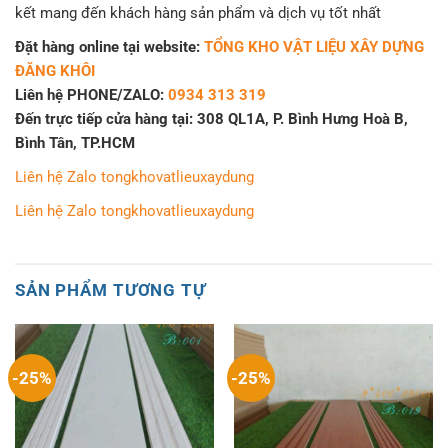
kết mang đến khách hàng sản phẩm và dịch vụ tốt nhất
Đặt hàng online tại website:
TỔNG KHO VẬT LIỆU XÂY DỰNG
ĐĂNG KHÔI
Liên hệ PHONE/ZALO:
0934 313 319
Đến trực tiếp cửa hàng tại: 308 QL1A, P. Bình Hưng Hoà B,
Bình Tân, TP.HCM
Liên hệ Zalo tongkhovatlieuxaydung
Liên hệ Zalo tongkhovatlieuxaydung
SẢN PHẨM TƯƠNG TỰ
-25%
-25%