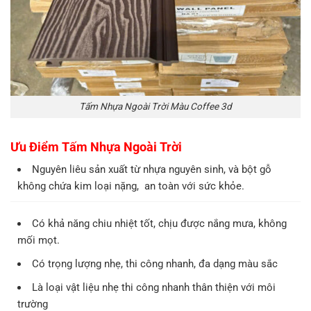
Tấm Nhựa Ngoài Trời Màu Coffee 3d
Ưu Điểm Tấm Nhựa Ngoài Trời
Nguyên liêu sản xuất từ nhựa nguyên sinh, và bột gỗ
không chứa kim loại nặng, an toàn với sức khỏe.
Có khả năng chiu nhiệt tốt, chịu được nắng mưa, không
mối mọt.
Có trọng lượng nhẹ, thi công nhanh, đa dạng màu sắc
Là loại vật liệu nhẹ thi công nhanh thân thiện với môi
trường