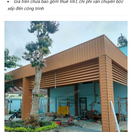
Giá trên chưa bao gồm thuế VAT, chi phí vận chuyển bốc
xếp đến công trình