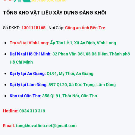
TỔNG KHO VẬT LIỆU XÂY DỰNG ĐĂNG KHÔI
Số ĐKKD:
1301115165
|
Nơi Cấp:
Công an tỉnh Bến Tre
Trụ sở tại Vĩnh Long:
Ấp Tân Lễ 1, Xã An Định, Vĩnh Long
Đại lý tại Hồ Chí Minh:
32 Phan Văn Đối, Xã Bà Điểm, Thành phố
Hồ Chí Minh
Đại lý tại An Giang:
QL91, Mỹ Thới, An Giang
Đại lý tại Lâm Đồng:
897 QL20, Xã Đức Trọng, Lâm Đồng
Kho tại Cần Thơ:
358 QL91, Thốt Nốt, Cần Thơ
Hotline:
0934 313 319
Email:
tongkhovatlieu.net@gmail.com