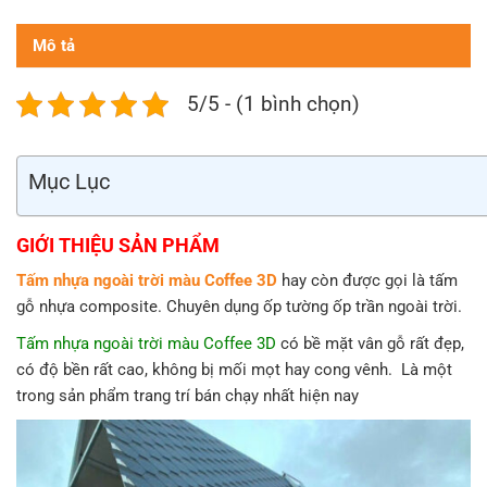
Mô tả
5/5 - (1 bình chọn)
Mục Lục
GIỚI THIỆU SẢN PHẨM
Tấm nhựa ngoài trời màu Coffee 3D
hay còn được gọi là tấm
gỗ nhựa composite. Chuyên dụng ốp tường ốp trần ngoài trời.
Tấm nhựa ngoài trời màu Coffee 3D
có bề mặt vân gỗ rất đẹp,
có độ bền rất cao, không bị mối mọt hay cong vênh. Là một
trong sản phẩm trang trí bán chạy nhất hiện nay