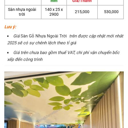
mm
Giá/Thanh
Sàn nhựa ngoài
140 x 25 x
215,000
530,000
trời
2900
Lưu ý:
Giá
Sàn Gỗ Nhựa Ngoài Trời
trên được cập nhật mới nhât
2025 sẽ có sự chênh lệch theo tỉ giá
Giá trên chưa bao gồm thuế VAT, chi phí vận chuyển bốc
xếp đến công trình