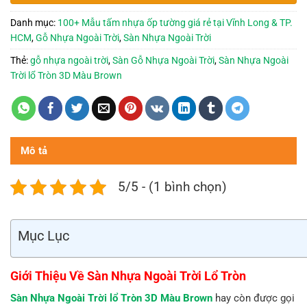
Danh mục:
100+ Mẫu tấm nhựa ốp tường giá rẻ tại Vĩnh Long & TP.
HCM
,
Gỗ Nhựa Ngoài Trời
,
Sàn Nhựa Ngoài Trời
Thẻ:
gỗ nhựa ngoài trời
,
Sàn Gỗ Nhựa Ngoài Trời
,
Sàn Nhựa Ngoài
Trời lổ Tròn 3D Màu Brown
Mô tả
5/5 - (1 bình chọn)
Mục Lục
Giới Thiệu Về Sàn Nhựa Ngoài Trời Lổ Tròn
Sàn Nhựa Ngoài Trời lổ Tròn 3D Màu Brown
hay còn được gọi