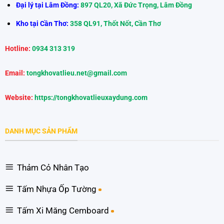
Đại lý tại Lâm Đồng:
897 QL20, Xã Đức Trọng, Lâm Đồng
Kho tại Cần Thơ:
358 QL91, Thốt Nốt, Cần Thơ
Hotline:
0934 313 319
Email:
tongkhovatlieu.net@gmail.com
Website:
https://tongkhovatlieuxaydung.com
DANH MỤC SẢN PHẨM
Thảm Cỏ Nhân Tạo
Tấm Nhựa Ốp Tường
Tấm Xi Măng Cemboard