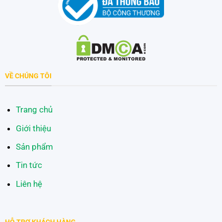
VỀ CHÚNG TÔI
Trang chủ
Giới thiệu
Sản phẩm
Tin tức
Liên hệ