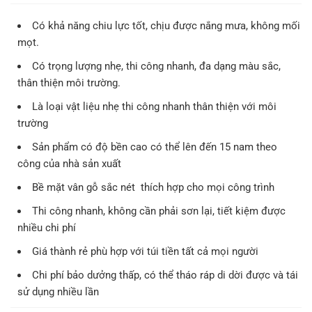
Có khả năng chiu lực tốt, chịu được nắng mưa, không mối
mọt.
Có trọng lượng nhẹ, thi công nhanh, đa dạng màu sắc,
thân thiện môi trường.
Là loại vật liệu nhẹ thi công nhanh thân thiện với môi
trường
Sản phẩm có độ bền cao có thể lên đến 15 nam theo
công của nhà sản xuất
Bề mặt vân gỗ sắc nét thích hợp cho mọi công trình
Thi công nhanh, không cần phải sơn lại, tiết kiệm được
nhiều chi phí
Giá thành rẻ phù hợp với túi tiền tất cả mọi người
Chi phí bảo dưởng thấp, có thể tháo ráp di dời được và tái
sử dụng nhiều lần