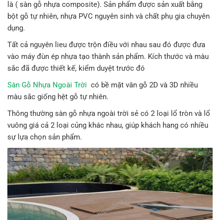
là ( sàn gỗ nhựa composite). Sản phẩm được sản xuất bằng
bột gỗ tự nhiên, nhựa PVC nguyên sinh và chất phụ gia chuyên
dụng.
Tất cả nguyên lieu được trộn điều với nhau sau đó được đưa
vào máy đùn ép nhựa tạo thành sản phẩm. Kích thước và màu
sắc đã được thiết kế, kiểm duyệt trước đó
Sàn Gỗ Nhựa Ngoài Trời
có bề mặt vân gỗ 2D và 3D nhiều
màu sắc giống hệt gỗ tự nhiên.
Thông thường sàn gỗ nhựa ngoài trời sẻ có 2 loại lổ tròn và lổ
vuông giá cả 2 loại củng khác nhau, giúp khách hang có nhiều
sự lựa chọn sản phẩm.