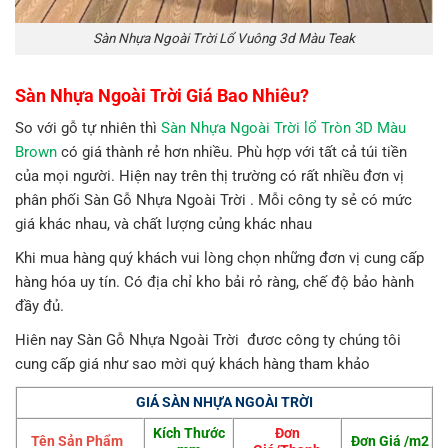
Sàn Nhựa Ngoài Trời Lổ Vuông 3d Màu Teak
Sàn Nhựa Ngoài Trời Giá Bao Nhiêu?
So với gỗ tự nhiên thì
Sàn Nhựa Ngoài Trời lổ Tròn 3D Màu
Brown
có giá thành rẻ hơn nhiều. Phù hợp với tất cả túi tiền
của mọi người. Hiện nay trên thị trường có rất nhiều đơn vị
phân phối Sàn Gỗ Nhựa Ngoài Trời . Mỗi công ty sẻ có mức
giá khác nhau, và chất lượng củng khác nhau
Khi mua hàng quý khách vui lòng chọn những đơn vị cung cấp
hàng hóa uy tín. Có địa chỉ kho bải rỏ ràng, chế độ bảo hành
đầy đủ.
Hiên nay Sàn Gỗ Nhựa Ngoài Trời đươc công ty chúng tôi
cung cấp giá như sao mời quý khách hàng tham khảo
GIÁ SÀN NHỰA NGOÀI TRỜI
Kích Thước
Đơn
Tên Sản Phẩm
Đơn Giá /m2