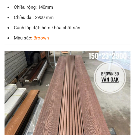
Chiều rộng: 140mm
Chiều dài: 2900 mm
Cách lắp đặt: hèm khóa chốt sàn
Màu sắc
: Broown