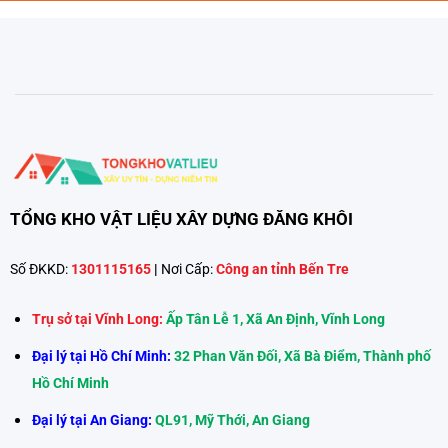
TỔNG KHO VẬT LIỆU XÂY DỰNG ĐĂNG KHÔI
Số ĐKKD:
1301115165
|
Nơi Cấp:
Công an tỉnh Bến Tre
Trụ sở tại Vĩnh Long:
Ấp Tân Lễ 1, Xã An Định, Vĩnh Long
Đại lý tại Hồ Chí Minh:
32 Phan Văn Đối, Xã Bà Điểm, Thành phố
Hồ Chí Minh
Đại lý tại An Giang:
QL91, Mỹ Thới, An Giang