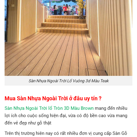
Sàn Nhựa Ngoài Trời Lổ Vuông 3d Màu Teak
Mua Sàn Nhựa Ngoài Trời ở đâu uy tín ?
Sàn Nhựa Ngoài Trời lổ Tròn 3D Màu Brown
mang đến nhiều
lợi ích cho cuộc sống hiện đại, vừa có độ bền cao vừa mang
đến vẻ đẹp như gỗ thật
Trên thị trường hiên nay có rất nhiều đơn vị cung cấp Sàn Gỗ