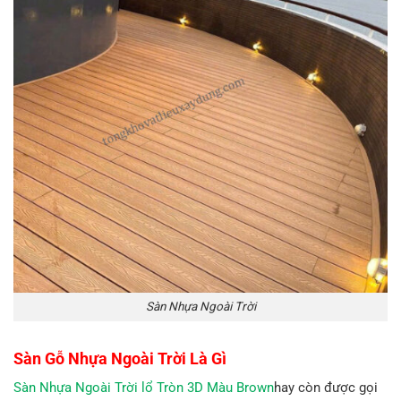
Sàn Nhựa Ngoài Trời
Sàn Gỗ Nhựa Ngoài Trời Là Gì
Sàn Nhựa Ngoài Trời lổ Tròn 3D Màu Brown
hay còn được gọi