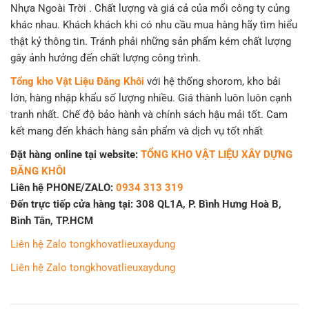
Nhựa Ngoài Trời . Chất lượng và giá cả của mổi công ty củng
khác nhau. Khách khách khi có nhu cầu mua hàng hãy tìm hiểu
thật kỷ thông tin. Tránh phải những sản phẩm kém chất lượng
gây ảnh hưởng đến chất lượng công trình.
Tổng kho Vật Liệu Đăng Khôi
với hệ thống shorom, kho bải
lớn, hàng nhập khẩu số lượng nhiều. Giá thành luôn luôn cạnh
tranh nhất. Chế độ bảo hành và chính sách hậu mải tốt. Cam
kết mang đến khách hàng sản phẩm và dịch vụ tốt nhất
Đặt hàng online tại website:
TỔNG KHO VẬT LIỆU XÂY DỰNG
ĐĂNG KHÔI
Liên hệ PHONE/ZALO:
0934 313 319
Đến trực tiếp cửa hàng tại: 308 QL1A, P. Bình Hưng Hoà B,
Bình Tân, TP.HCM
Liên hệ Zalo tongkhovatlieuxaydung
Liên hệ Zalo tongkhovatlieuxaydung