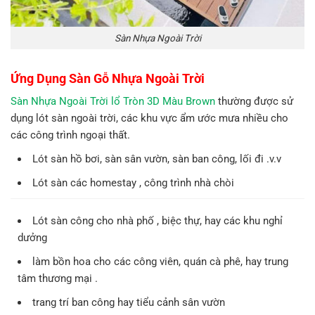
Sàn Nhựa Ngoài Trời
Ứng Dụng Sàn Gỗ Nhựa Ngoài Trời
Sàn Nhựa Ngoài Trời lổ Tròn 3D Màu Brown
thường được sử
dụng lót sàn ngoài trời, các khu vực ẩm ước mưa nhiều cho
các công trình ngoại thất.
Lót sàn hồ bơi, sàn sân vườn, sàn ban công, lối đi .v.v
Lót sàn các homestay , công trình nhà chòi
Lót sàn công cho nhà phố , biệc thự, hay các khu nghỉ
dưởng
làm bồn hoa cho các công viên, quán cà phê, hay trung
tâm thương mại .
trang trí ban công hay tiểu cảnh sân vườn