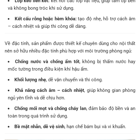
Lớp keo liên kết:
kết nối các lớp vật liệu, giúp tấm ốp bền
và không bong tróc khi sử dụng.
Kết cấu rỗng hoặc hèm khóa:
tạo độ nhẹ, hỗ trợ cách âm
– cách nhiệt và giúp thi công dễ dàng.
Về đặc tính, sản phẩm được thiết kế chuyên dùng cho nội thất
nên sở hữu nhiều đặc tính phù hợp với môi trường phòng ngủ:
Chống nước và chống ẩm tốt
, không bị thấm nước hay
mốc tường trong điều kiện khí hậu ẩm.
Khối lượng nhẹ
, dễ vận chuyển và thi công.
Khả năng cách âm – cách nhiệt
, giúp không gian phòng
ngủ yên tĩnh và dễ chịu hơn.
Chống mối mọt và chống cháy lan
, đảm bảo độ bền và an
toàn trong quá trình sử dụng.
Bề mặt nhẵn, dễ vệ sinh
, hạn chế bám bụi và vi khuẩn.