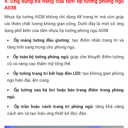
4. Ứng dụng đa năng của tấm ốp tường phòng ngủ
A038
Nhựa ốp tường A038 không chỉ dùng để trang trí mà còn giúp
cải thiện chất lượng không gian sống. Dưới đây là một số ứng
dụng phổ biến của tấm nhựa ốp tường phòng ngủ A038:
Ốp mảng tường đầu giường:
tạo điểm nhấn trang trí và
tăng tính sang trọng cho phòng ngủ.
Ốp toàn bộ tường phòng ngủ:
giúp che khuyết điểm tường
cũ và nâng cao thẩm mỹ tổng thể.
Ốp tường trang trí kết hợp đèn LED:
tạo không gian phòng
ngủ hiện đại, ấm cúng.
Ốp tường sau kệ tivi hoặc bàn trang điểm trong phòng
ngủ.
Ốp trần hoặc vách trang trí phòng ngủ:
tăng khả năng
cách âm và tạo hiệu ứng thiết kế độc đáo.