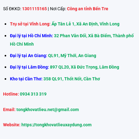
Số ĐKKD:
1301115165
|
Nơi Cấp:
Công an tỉnh Bến Tre
Trụ sở tại Vĩnh Long:
Ấp Tân Lễ 1, Xã An Định, Vĩnh Long
Đại lý tại Hồ Chí Minh:
32 Phan Văn Đối, Xã Bà Điểm, Thành phố
Hồ Chí Minh
Đại lý tại An Giang:
QL91, Mỹ Thới, An Giang
Đại lý tại Lâm Đồng:
897 QL20, Xã Đức Trọng, Lâm Đồng
Kho tại Cần Thơ:
358 QL91, Thốt Nốt, Cần Thơ
Hotline:
0934 313 319
Email:
tongkhovatlieu.net@gmail.com
Website:
https://tongkhovatlieuxaydung.com