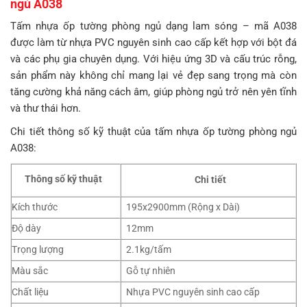
ngủ A038
Tấm nhựa ốp tường phòng ngủ dạng lam sóng – mã A038
được làm từ nhựa PVC nguyên sinh cao cấp kết hợp với bột đá
và các phụ gia chuyên dụng. Với hiệu ứng 3D và cấu trúc rỗng,
sản phẩm này không chỉ mang lại vẻ đẹp sang trọng mà còn
tăng cường khả năng cách âm, giúp phòng ngủ trở nên yên tĩnh
và thư thái hơn.
Chi tiết thông số kỹ thuật của tấm nhựa ốp tường phòng ngủ
A038:
Thông số kỹ thuật
Chi tiết
Kích thước
195x2900mm (Rộng x Dài)
Độ dày
12mm
Trọng lượng
2.1kg/tấm
Màu sắc
Gỗ tự nhiên
Chất liệu
Nhựa PVC nguyên sinh cao cấp