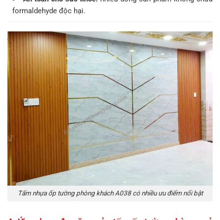
formaldehyde độc hại.
Tấm nhựa ốp tường phòng khách A038 có nhiều ưu điểm nổi bật