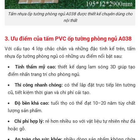
Tấm nhựa ốp tường phòng ngủ A038 được thiết kế chuyên dùng cho
nội thất
3. Ưu điểm của tấm PVC ốp tường phòng ngủ A038
Với cấu tạo 4 lớp chắc chắn và những đặc tính kể trên, tấm
nhựa ốp tường phòng ngủ có những ưu điểm nổi bật sau:
Tính thẩm mỹ cao:
thiết kế dạng lam sóng 3D giúp tạo
điểm nhấn trang trí cho phòng ngủ.
Thi công nhanh chóng:
có thể lắp đặt trực tiếp lên tường
cũ, tiết kiệm thời gian và chi phí cải tạo.
Độ bền khá cao:
tuổi thọ có thể đạt 10–20 năm tùy chất
lượng sản phẩm.
Chi phí hợp lý:
rẻ hơn nhiều so với vật liệu tự nhiên như đá
hoặc gỗ.
An toàn cho sức khỏe:
nhiều dòng sản phẩm không chứa