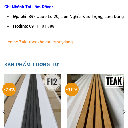
Chi Nhánh Tại Lâm Đồng:
Địa chỉ:
897 Quốc Lộ 20, Liên Nghĩa, Đức Trọng, Lâm Đồng
Hotline:
0911 101 788
Liên hệ Zalo tongkhovatlieuxaydung
SẢN PHẨM TƯƠNG TỰ
-29%
-16%