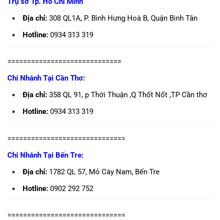
Trụ sở Tp. Hồ Chí Minh
Địa chỉ:
308 QL1A, P. Bình Hưng Hoà B, Quận Bình Tân
Hotline:
0934 313 319
=============================
Chi Nhánh Tại Cần Thơ:
Địa chỉ:
358 QL 91, p Thới Thuận ,Q Thốt Nốt ,TP Cần thơ
Hotline:
0934 313 319
==============================
Chi Nhánh Tại Bến Tre:
Địa chỉ:
1782 QL 57, Mỏ Cày Nam, Bến Tre
Hotline:
0902 292 752
==============================