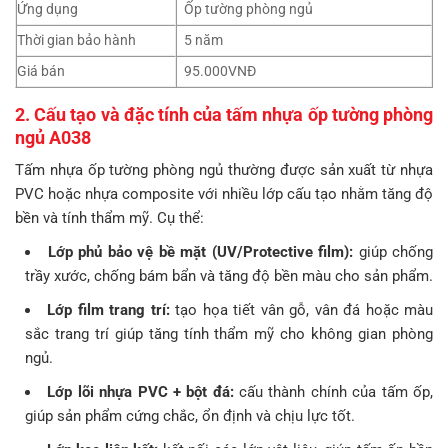
Ứng dụng
Ốp tường phòng ngủ
Thời gian bảo hành
5 năm
Giá bán
95.000VNĐ
2. Cấu tạo và đặc tính của tấm nhựa ốp tường phòng
ngủ A038
Tấm nhựa ốp tường phòng ngủ thường được sản xuất từ nhựa
PVC hoặc nhựa composite với nhiều lớp cấu tạo nhằm tăng độ
bền và tính thẩm mỹ. Cụ thể:
Lớp phủ bảo vệ bề mặt (UV/Protective film):
giúp chống
trầy xước, chống bám bẩn và tăng độ bền màu cho sản phẩm.
Lớp film trang trí:
tạo họa tiết vân gỗ, vân đá hoặc màu
sắc trang trí giúp tăng tính thẩm mỹ cho không gian phòng
ngủ.
Lớp lõi nhựa PVC + bột đá:
cấu thành chính của tấm ốp,
giúp sản phẩm cứng chắc, ổn định và chịu lực tốt.