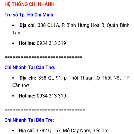
HỆ THỐNG CHI NHÁNH
Trụ sở Tp. Hồ Chí Minh
Địa chỉ:
308 QL1A, P. Bình Hưng Hoà B, Quận Bình
Tân
Hotline:
0934 313 319
=============================
Chi Nhánh Tại Cần Thơ:
Địa chỉ:
358 QL 91, p Thới Thuận ,Q Thốt Nốt ,TP
Cần thơ
Hotline:
0934 313 319
==============================
Chi Nhánh Tại Bến Tre:
Địa chỉ:
1782 QL 57, Mỏ Cày Nam, Bến Tre