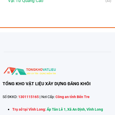
Vật Tư Quảng Cáo
(32)
TỔNG KHO VẬT LIỆU XÂY DỰNG ĐĂNG KHÔI
Số ĐKKD:
1301115165
|
Nơi Cấp:
Công an tỉnh Bến Tre
Trụ sở tại Vĩnh Long:
Ấp Tân Lễ 1, Xã An Định, Vĩnh Long