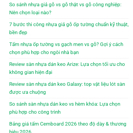
So sánh nhựa giả gỗ vs gỗ thật vs gỗ công nghiệp:
Nên chọn loại nào?
7 bước thi công nhựa giả gỗ ốp tường chuẩn kỹ thuật,
bền đẹp
Tấm nhựa ốp tường vs gạch men vs gỗ? Gợi ý cách
chọn phù hợp cho ngôi nhà bạn
Review sàn nhựa dán keo Arize: Lựa chọn tối ưu cho
không gian hiện đại
Review sàn nhựa dán keo Galaxy: top vật liệu lót sàn
được ưa chuộng
So sánh sàn nhựa dán keo vs hèm khóa: Lựa chọn
phù hợp cho công trình
Bảng giá tấm Cemboard 2026 theo độ dày & thương
hiệu 2026