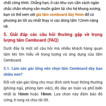
chất công trình. Chẳng hạn, ở các khu vực cần vách ngăn
chắc chắn nhưng vẫn muốn giảm tải cho hệ khung xương,
bạn có thể xem xét
giá tấm cemboard dày 9mm
để có
phương án tối ưu nhất thay vì các dòng tấm 12mm nặng
nề.
5. Giải đáp các câu hỏi thường gặp về trọng
lượng tấm Cemboard (FAQ)
Dưới đây là một số câu hỏi mà nhiều khách hàng quan
tâm khi tìm hiểu về trọng lượng và ứng dụng của tấm
Cemboard.
5.1. Làm sàn gác lửng nên chọn tấm Cemboard dày bao
nhiêu mm?
Đối với sàn gác lửng cho mục đích sinh hoạt thông thường
(phòng ngủ, phòng làm việc), độ dày an toàn và phổ biến
nhất là
16mm
hoặc
18mm
. Lựa chọn này đảm bảo độ
cứng, ít rung và chịu tải tốt.