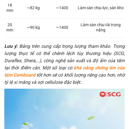
18
~82 kg
~1400
Làm sàn chịu lực, sàn kho
mm
20
Làm sàn chịu tải trọng
~90 kg
~1400
mm
nặng
Lưu ý:
Bảng trên cung cấp trọng lượng tham khảo. Trọng
lượng thực tế có thể chênh lệch tùy thương hiệu (SCG,
Duraflex, Shera,…), công nghệ sản xuất và độ ẩm của tấm
tại thời điểm cân. Một số loại có
khả năng chống ẩm của
tấm Cemboard
tốt hơn sẽ có khối lượng riêng cao hơn, nhờ
tỷ lệ xi măng và sợi cellulose đặc biệt..