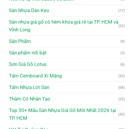
Sàn Nhựa Dán Keo
(17)
Sàn nhựa giả gỗ có hèm khóa giá rẻ tại TP. HCM và
(22)
Vĩnh Long
Sản Phẩm
(9)
Sản phẩm nổi bật
(3)
Sơn Giả Gỗ Lotus
(6)
Tấm Cemboard Xi Măng
(32)
Tấm Nhựa Lót Sàn
(68)
Thảm Cỏ Nhân Tạo
(22)
Top 30+ Mẫu Sàn Nhựa Giả Gỗ Mới Nhất 2026 tại
(43)
TP. HCM