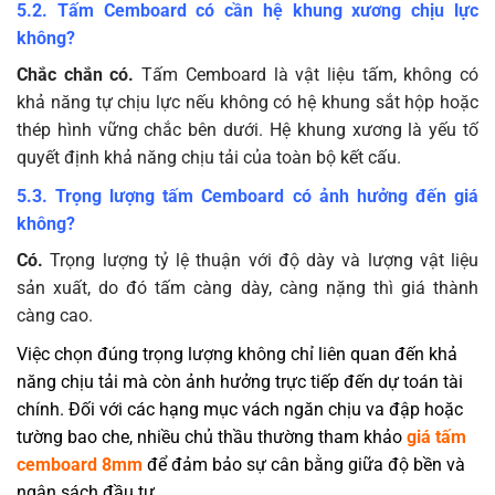
5.2. Tấm Cemboard có cần hệ khung xương chịu lực
không?
Chắc chắn có.
Tấm Cemboard là vật liệu tấm, không có
khả năng tự chịu lực nếu không có hệ khung sắt hộp hoặc
thép hình vững chắc bên dưới. Hệ khung xương là yếu tố
quyết định khả năng chịu tải của toàn bộ kết cấu.
5.3. Trọng lượng tấm Cemboard có ảnh hưởng đến giá
không?
Có.
Trọng lượng tỷ lệ thuận với độ dày và lượng vật liệu
sản xuất, do đó tấm càng dày, càng nặng thì giá thành
càng cao.
Việc chọn đúng trọng lượng không chỉ liên quan đến khả
năng chịu tải mà còn ảnh hưởng trực tiếp đến dự toán tài
chính. Đối với các hạng mục vách ngăn chịu va đập hoặc
tường bao che, nhiều chủ thầu thường tham khảo
giá tấm
cemboard 8mm
để đảm bảo sự cân bằng giữa độ bền và
ngân sách đầu tư.