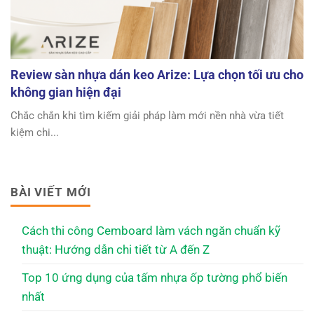
Review sàn nhựa dán keo Arize: Lựa chọn tối ưu cho
không gian hiện đại
Chắc chắn khi tìm kiếm giải pháp làm mới nền nhà vừa tiết
kiệm chi...
BÀI VIẾT MỚI
Cách thi công Cemboard làm vách ngăn chuẩn kỹ
thuật: Hướng dẫn chi tiết từ A đến Z
Top 10 ứng dụng của tấm nhựa ốp tường phổ biến
nhất