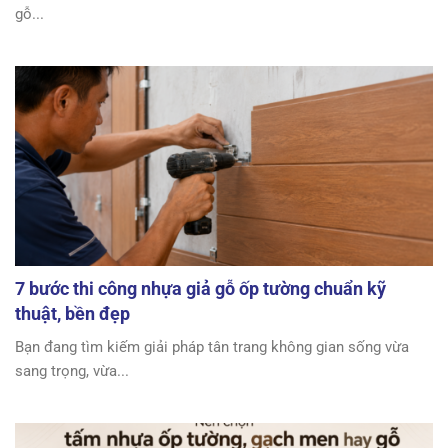
gỗ...
7 bước thi công nhựa giả gỗ ốp tường chuẩn kỹ
thuật, bền đẹp
Bạn đang tìm kiếm giải pháp tân trang không gian sống vừa
sang trọng, vừa...