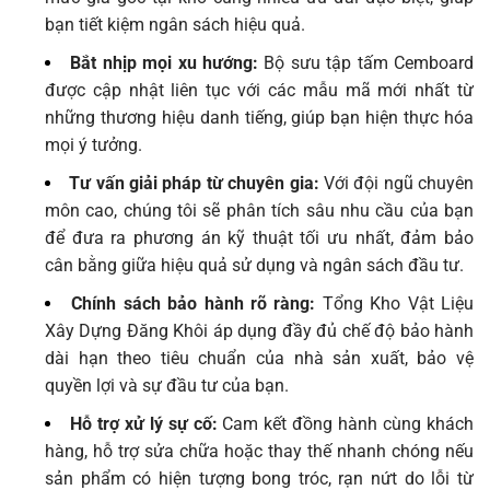
bạn tiết kiệm ngân sách hiệu quả.
Bắt nhịp mọi xu hướng:
Bộ sưu tập tấm Cemboard
được cập nhật liên tục với các mẫu mã mới nhất từ
những thương hiệu danh tiếng, giúp bạn hiện thực hóa
mọi ý tưởng.
Tư vấn giải pháp từ chuyên gia:
Với đội ngũ chuyên
môn cao, chúng tôi sẽ phân tích sâu nhu cầu của bạn
để đưa ra phương án kỹ thuật tối ưu nhất, đảm bảo
cân bằng giữa hiệu quả sử dụng và ngân sách đầu tư.
Chính sách bảo hành rõ ràng:
Tổng Kho Vật Liệu
Xây Dựng Đăng Khôi áp dụng đầy đủ chế độ bảo hành
dài hạn theo tiêu chuẩn của nhà sản xuất, bảo vệ
quyền lợi và sự đầu tư của bạn.
Hỗ trợ xử lý sự cố:
Cam kết đồng hành cùng khách
hàng, hỗ trợ sửa chữa hoặc thay thế nhanh chóng nếu
sản phẩm có hiện tượng bong tróc, rạn nứt do lỗi từ