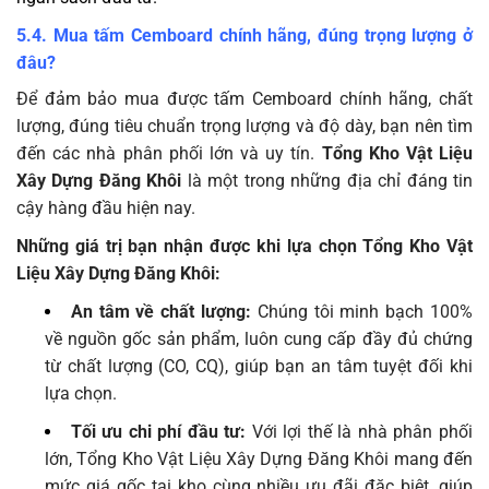
5.4. Mua tấm Cemboard chính hãng, đúng trọng lượng ở
đâu?
Để đảm bảo mua được tấm Cemboard chính hãng, chất
lượng, đúng tiêu chuẩn trọng lượng và độ dày, bạn nên tìm
đến các nhà phân phối lớn và uy tín.
Tổng Kho Vật Liệu
Xây Dựng Đăng Khôi
là một trong những địa chỉ đáng tin
cậy hàng đầu hiện nay.
Những giá trị bạn nhận được khi lựa chọn Tổng Kho Vật
Liệu Xây Dựng Đăng Khôi:
An tâm về chất lượng:
Chúng tôi minh bạch 100%
về nguồn gốc sản phẩm, luôn cung cấp đầy đủ chứng
từ chất lượng (CO, CQ), giúp bạn an tâm tuyệt đối khi
lựa chọn.
Tối ưu chi phí đầu tư:
Với lợi thế là nhà phân phối
lớn, Tổng Kho Vật Liệu Xây Dựng Đăng Khôi mang đến
mức giá gốc tại kho cùng nhiều ưu đãi đặc biệt, giúp