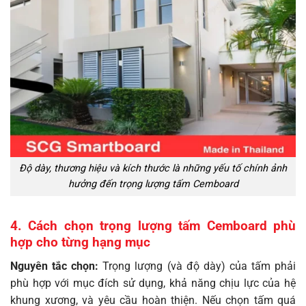
Độ dày, thương hiệu và kích thước là những yếu tố chính ảnh
hưởng đến trọng lượng tấm Cemboard
4. Cách chọn trọng lượng tấm Cemboard phù
hợp cho từng hạng mục
Nguyên tắc chọn:
Trọng lượng (và độ dày) của tấm phải
phù hợp với mục đích sử dụng, khả năng chịu lực của hệ
khung xương, và yêu cầu hoàn thiện. Nếu chọn tấm quá