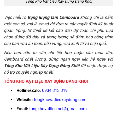
Tổng Kho Vật Liệu Xây Dựng Đăng Khôi
Việc hiểu rõ
trọng lượng tấm Cemboard
không chỉ là nắm
một con số, mà là cơ sở để đưa ra các quyết định kỹ thuật
quan trọng, từ thiết kế kết cấu đến dự toán chi phí. Lựa
chọn đúng độ dày và trọng lượng sẽ đảm bảo công trình
của bạn vừa an toàn, bền vững, vừa kinh tế và hiệu quả.
Nếu bạn cần tư vấn chi tiết hơn hoặc cần mua tấm
Cemboard chất lượng, đừng ngần ngại liên hệ ngay với
Tổng Kho Vật Liệu Xây Dựng Đăng Khôi
để nhận được sự
hỗ trợ chuyên nghiệp nhất!
TỔNG KHO VẬT LIỆU XÂY DỰNG ĐĂNG KHÔI
Hotline/Zalo:
0934 313 319
Website:
tongkhovatlieuxaydung.com
Email:
tongkhovatlieu.net@gmail.com