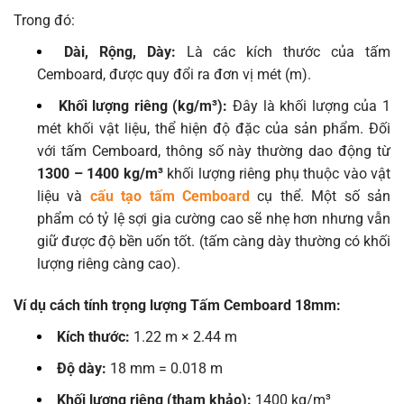
Trong đó:
Dài, Rộng, Dày:
Là các kích thước của tấm
Cemboard, được quy đổi ra đơn vị mét (m).
Khối lượng riêng (kg/m³):
Đây là khối lượng của 1
mét khối vật liệu, thể hiện độ đặc của sản phẩm. Đối
với tấm Cemboard, thông số này thường dao động từ
1300 – 1400 kg/m³
khối lượng riêng phụ thuộc vào vật
liệu và
cấu tạo tấm Cemboard
cụ thể. Một số sản
phẩm có tỷ lệ sợi gia cường cao sẽ nhẹ hơn nhưng vẫn
giữ được độ bền uốn tốt. (tấm càng dày thường có khối
lượng riêng càng cao).
Ví dụ cách tính trọng lượng Tấm Cemboard 18mm:
Kích thước:
1.22 m × 2.44 m
Độ dày:
18 mm = 0.018 m
Khối lượng riêng (tham khảo):
1400 kg/m³