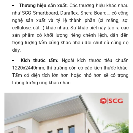
Thương hiệu sản xuất:
Các thương hiệu khác nhau
như SCG Smartboard, Duraflex, Shera Board… có công
nghệ sản xuất và tỷ lệ thành phần (xi măng, sợi
cellulose, cát…) khác nhau. Sự khác biệt này tạo ra các
sản phẩm có khối lượng riêng chênh lệch, dẫn đến
trọng lượng tấm cũng khác nhau đôi chút dù cùng độ
dày.
Kích thước tấm:
Ngoài kích thước tiêu chuẩn
1220x2440mm, thị trường còn có các kích thước khác.
Tấm có diện tích lớn hơn hoặc nhỏ hơn sẽ có trọng
lượng tương ứng khác nhau.