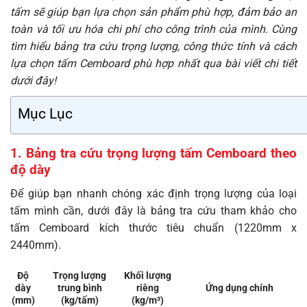
tấm sẽ giúp bạn lựa chọn sản phẩm phù hợp, đảm bảo an
toàn và tối ưu hóa chi phí cho công trình của mình. Cùng
tìm hiểu bảng tra cứu trọng lượng, công thức tính và cách
lựa chọn tấm Cemboard phù hợp nhất qua bài viết chi tiết
dưới đây!
Mục Lục
1. Bảng tra cứu trọng lượng tấm Cemboard theo
độ dày
Để giúp bạn nhanh chóng xác định trọng lượng của loại
tấm mình cần, dưới đây là bảng tra cứu tham khảo cho
tấm Cemboard kích thước tiêu chuẩn (1220mm x
2440mm).
Độ
Trọng lượng
Khối lượng
dày
trung bình
riêng
Ứng dụng chính
(mm)
(kg/tấm)
(kg/m³)