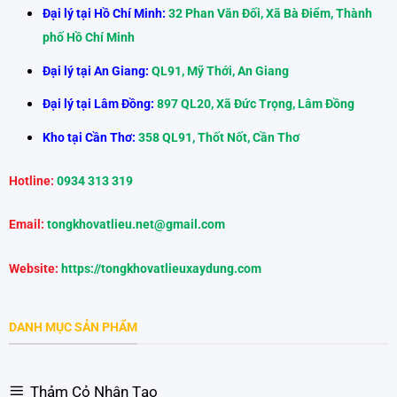
Đại lý tại Hồ Chí Minh:
32 Phan Văn Đối, Xã Bà Điểm, Thành
phố Hồ Chí Minh
Đại lý tại An Giang:
QL91, Mỹ Thới, An Giang
Đại lý tại Lâm Đồng:
897 QL20, Xã Đức Trọng, Lâm Đồng
Kho tại Cần Thơ:
358 QL91, Thốt Nốt, Cần Thơ
Hotline:
0934 313 319
Email:
tongkhovatlieu.net@gmail.com
Website:
https://tongkhovatlieuxaydung.com
DANH MỤC SẢN PHẨM
Thảm Cỏ Nhân Tạo