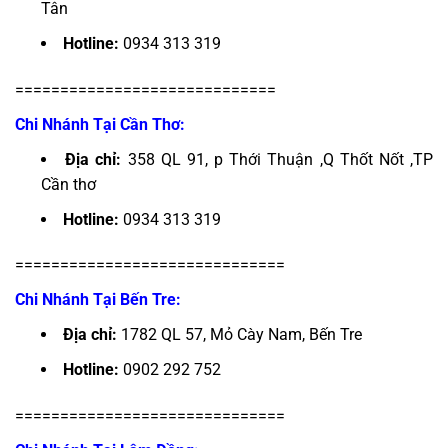
Tân
Hotline:
0934 313 319
=============================
Chi Nhánh Tại Cần Thơ:
Địa chỉ:
358 QL 91, p Thới Thuận ,Q Thốt Nốt ,TP
Cần thơ
Hotline:
0934 313 319
==============================
Chi Nhánh Tại Bến Tre:
Địa chỉ:
1782 QL 57, Mỏ Cày Nam, Bến Tre
Hotline:
0902 292 752
==============================