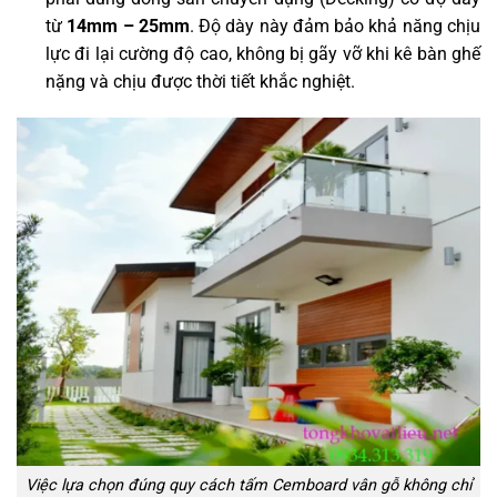
từ
14mm – 25mm
. Độ dày này đảm bảo khả năng chịu
lực đi lại cường độ cao, không bị gãy vỡ khi kê bàn ghế
nặng và chịu được thời tiết khắc nghiệt.
Việc lựa chọn đúng quy cách tấm Cemboard vân gỗ không chỉ