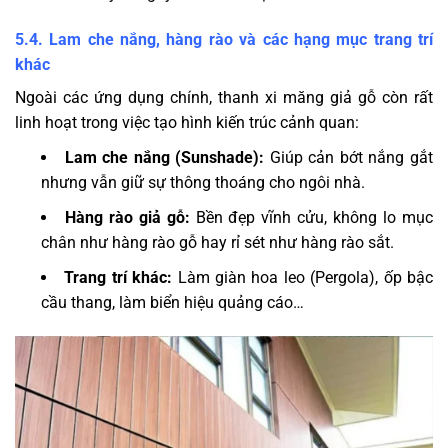
5.4. Lam che nắng, hàng rào và các hạng mục trang trí
khác
Ngoài các ứng dụng chính, thanh xi măng giả gỗ còn rất
linh hoạt trong việc tạo hình kiến trúc cảnh quan:
Lam che nắng (Sunshade):
Giúp cản bớt nắng gắt
nhưng vẫn giữ sự thông thoáng cho ngôi nhà.
Hàng rào giả gỗ:
Bền đẹp vĩnh cửu, không lo mục
chân như hàng rào gỗ hay rỉ sét như hàng rào sắt.
Trang trí khác:
Làm giàn hoa leo (Pergola), ốp bậc
cầu thang, làm biển hiệu quảng cáo…