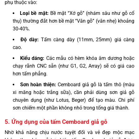
phụ thuộc vào:
Loại bề mặt:
Bề mặt “Xớ gỗ” (nhám sâu như gỗ cổ
thụ) thường đắt hơn bề mặt “Vân gỗ” (vân nhẹ) khoảng
30-40%.
Độ dày:
Tấm càng dày (11mm, 25mm) giá càng
cao.
Kiểu dáng:
Các mẫu có hèm khóa âm dương hoặc
chạy rãnh CNC sẵn (như G1, G2, Array) sẽ có giá cao
hơn tấm phẳng.
Sơn hoàn thiện:
Cemboard giả gỗ là tấm thô (màu
xi măng hoặc trắng sữa), cần phải dùng sơn giả gỗ
chuyên dụng (như Lotus, Beger) để tạo màu. Chi phí
sơn chiếm một phần không nhỏ trong tổng giá thành.
5. Ứng dụng của tấm Cemboard giả gỗ
Nhờ khả năng chịu nước tuyệt đối và vẻ đẹp mộc mạc