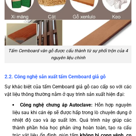
Tấm Cemboard vân gỗ được cấu thành từ sự phối trộn của 4
nguyên liệu chính
2.2. Công nghệ sản xuất tấm Cemboard giả gỗ
Sự khác biệt của tấm Cemboard giả gỗ cao cấp so với các
vật liệu thông thường nằm ở quy trình sản xuất hiện đại:
Công nghệ chưng áp Autoclave:
Hỗn hợp nguyên
liệu sau khi cán ép sẽ được hấp trong lò chuyên dụng ở
nhiệt độ cao và áp suất lớn. Quá trình này giúp các
thành phần hóa học phản ứng hoàn toàn, tạo ra cấu
trúc vật liệu ổn định, giúp tấm
không bị cong vênh, co