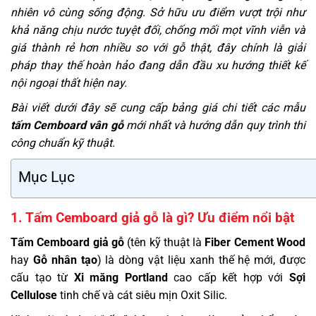
nhiên vô cùng sống động. Sở hữu ưu điểm vượt trội như
khả năng chịu nước tuyệt đối, chống mối mọt vĩnh viễn và
giá thành rẻ hơn nhiều so với gỗ thật, đây chính là giải
pháp thay thế hoàn hảo đang dẫn đầu xu hướng thiết kế
nội ngoại thất hiện nay.
Bài viết dưới đây sẽ cung cấp bảng giá chi tiết các mẫu
tấm Cemboard vân gỗ
mới nhất và hướng dẫn quy trình thi
công chuẩn kỹ thuật.
Mục Lục
1. Tấm Cemboard giả gỗ là gì? Ưu điểm nổi bật
Tấm Cemboard giả gỗ
(tên kỹ thuật là
Fiber Cement Wood
hay
Gỗ nhân tạo
) là dòng vật liệu xanh thế hệ mới, được
cấu tạo từ
Xi măng Portland
cao cấp kết hợp với
Sợi
Cellulose
tinh chế và cát siêu mịn Oxit Silic.