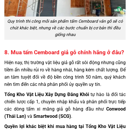
Quy trình thi công mỗi sản phẩm tấm Cemboard vân gỗ sẽ có
chút khác biệt, nhưng về các bước chuẩn bị cơ bản thì đều
giống nhau
8. Mua tấm Cemboard giả gỗ chính hãng ở đâu?
Hiện nay, thị trường vật liệu giả gỗ rất sôi động nhưng cũng
tiềm ẩn nhiều rủi ro về hàng nhái, hàng kém chất lượng. Để
an tâm tuyệt đối về độ bền công trình 50 năm, quý khách
nên tìm đến các nhà phân phối ủy quyền uy tín.
Tổng Kho Vật Liệu Xây Dựng Đăng Khôi
tự hào là đối tác
chiến lược cấp 1, chuyên nhập khẩu và phân phối trực tiếp
các dòng tấm xi măng giả gỗ hàng đầu như
Conwood
(Thái Lan)
và
Smartwood (SCG)
.
Quyền lợi khác biệt khi mua hàng tại Tổng Kho Vật Liệu