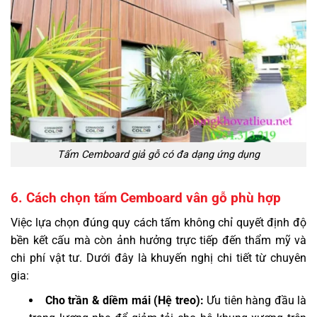
Tấm Cemboard giả gỗ có đa dạng ứng dụng
6. Cách chọn tấm Cemboard vân gỗ phù hợp
Việc lựa chọn đúng quy cách tấm không chỉ quyết định độ
bền kết cấu mà còn ảnh hưởng trực tiếp đến thẩm mỹ và
chi phí vật tư. Dưới đây là khuyến nghị chi tiết từ chuyên
gia:
Cho trần & diềm mái (Hệ treo):
Ưu tiên hàng đầu là