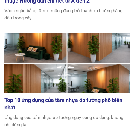
thuật: Hướng dẫn chi tiết từ A đến Z
Vách ngăn bằng tấm xi măng đang trở thành xu hướng hàng
đầu trong xây...
Top 10 ứng dụng của tấm nhựa ốp tường phổ biến
nhất
Ứng dụng của tấm nhựa ốp tường ngày càng đa dạng, không
chỉ dừng lại...