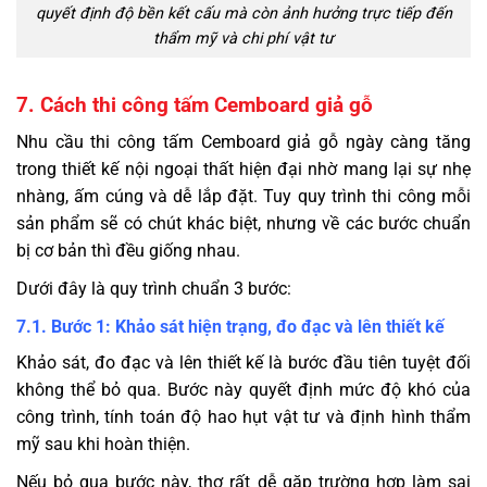
quyết định độ bền kết cấu mà còn ảnh hưởng trực tiếp đến
thẩm mỹ và chi phí vật tư
7. Cách thi công tấm Cemboard giả gỗ
Nhu cầu thi công tấm Cemboard giả gỗ ngày càng tăng
trong thiết kế nội ngoại thất hiện đại nhờ mang lại sự nhẹ
nhàng, ấm cúng và dễ lắp đặt. Tuy quy trình thi công mỗi
sản phẩm sẽ có chút khác biệt, nhưng về các bước chuẩn
bị cơ bản thì đều giống nhau.
Dưới đây là quy trình chuẩn 3 bước:
7.1. Bước 1: Khảo sát hiện trạng, đo đạc và lên thiết kế
Khảo sát, đo đạc và lên thiết kế là bước đầu tiên tuyệt đối
không thể bỏ qua. Bước này quyết định mức độ khó của
công trình, tính toán độ hao hụt vật tư và định hình thẩm
mỹ sau khi hoàn thiện.
Nếu bỏ qua bước này, thợ rất dễ gặp trường hợp làm sai