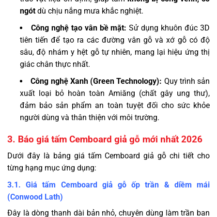
ngót
dù chịu nắng mưa khắc nghiệt.
Công nghệ tạo vân bề mặt:
Sử dụng khuôn đúc 3D
tiên tiến để tạo ra các đường vân gỗ và xớ gỗ có độ
sâu, độ nhám y hệt gỗ tự nhiên, mang lại hiệu ứng thị
giác chân thực nhất.
Công nghệ Xanh (Green Technology):
Quy trình sản
xuất loại bỏ hoàn toàn Amiăng (chất gây ung thư),
đảm bảo sản phẩm an toàn tuyệt đối cho sức khỏe
người dùng và thân thiện với môi trường.
3. Báo giá tấm Cemboard giả gỗ mới nhất 2026
Dưới đây là bảng giá tấm Cemboard giả gỗ chi tiết cho
từng hạng mục ứng dụng:
3.1. Giá tấm Cemboard giả gỗ ốp trần & diềm mái
(Conwood Lath)
Đây là dòng thanh dài bản nhỏ, chuyên dùng làm trần ban