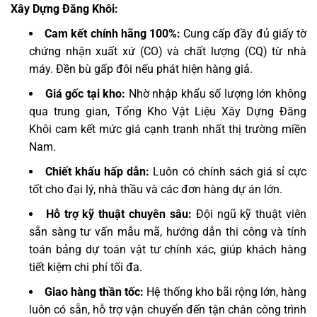
Xây Dựng Đăng Khôi:
Cam kết chính hãng 100%:
Cung cấp đầy đủ giấy tờ
chứng nhận xuất xứ (CO) và chất lượng (CQ) từ nhà
máy. Đền bù gấp đôi nếu phát hiện hàng giả.
Giá gốc tại kho:
Nhờ nhập khẩu số lượng lớn không
qua trung gian, Tổng Kho Vật Liệu Xây Dựng Đăng
Khôi cam kết mức giá cạnh tranh nhất thị trường miền
Nam.
Chiết khấu hấp dẫn:
Luôn có chính sách giá sỉ cực
tốt cho đại lý, nhà thầu và các đơn hàng dự án lớn.
Hỗ trợ kỹ thuật chuyên sâu:
Đội ngũ kỹ thuật viên
sẵn sàng tư vấn mẫu mã, hướng dẫn thi công và tính
toán bảng dự toán vật tư chính xác, giúp khách hàng
tiết kiệm chi phí tối đa.
Giao hàng thần tốc:
Hệ thống kho bãi rộng lớn, hàng
luôn có sẵn, hỗ trợ vận chuyển đến tận chân công trình