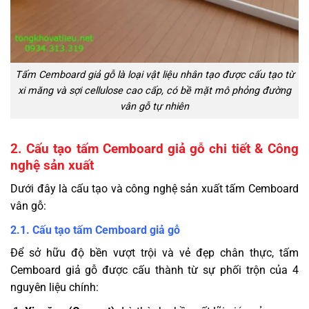
Tấm Cemboard giả gỗ là loại vật liệu nhân tạo được cấu tạo từ
xi măng và sợi cellulose cao cấp, có bề mặt mô phỏng đường
vân gỗ tự nhiên
2. Cấu tạo tấm Cemboard giả gỗ chi tiết & Công
nghệ sản xuất
Dưới đây là cấu tạo và công nghệ sản xuất tấm Cemboard
vân gỗ:
2.1. Cấu tạo tấm Cemboard giả gỗ
Để sở hữu độ bền vượt trội và vẻ đẹp chân thực, tấm
Cemboard giả gỗ được cấu thành từ sự phối trộn của 4
nguyên liệu chính: