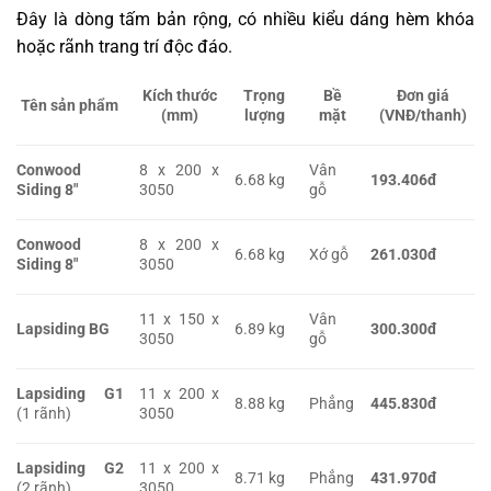
Đây là dòng tấm bản rộng, có nhiều kiểu dáng hèm khóa
hoặc rãnh trang trí độc đáo.
Kích thước
Trọng
Bề
Đơn giá
Tên sản phẩm
(mm)
lượng
mặt
(VNĐ/thanh)
Conwood
8 x 200 x
Vân
6.68 kg
193.406đ
Siding 8″
3050
gỗ
Conwood
8 x 200 x
6.68 kg
Xớ gỗ
261.030đ
Siding 8″
3050
11 x 150 x
Vân
Lapsiding BG
6.89 kg
300.300đ
3050
gỗ
Lapsiding G1
11 x 200 x
8.88 kg
Phẳng
445.830đ
(1 rãnh)
3050
Lapsiding G2
11 x 200 x
8.71 kg
Phẳng
431.970đ
(2 rãnh)
3050