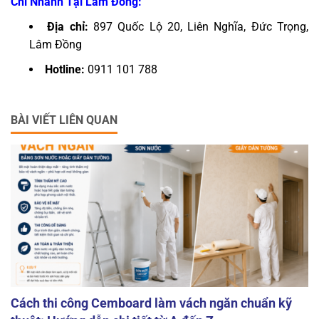
Chi Nhánh Tại Lâm Đồng:
Địa chỉ:
897 Quốc Lộ 20, Liên Nghĩa, Đức Trọng,
Lâm Đồng
Hotline:
0911 101 788
BÀI VIẾT LIÊN QUAN
Cách thi công Cemboard làm vách ngăn chuẩn kỹ