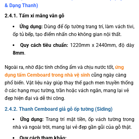
& Dạng Thanh)
2.4.1. Tấm xi măng vân gỗ
Ứng dụng:
Dùng để ốp tường trang trí, làm vách tivi,
ốp tủ bếp, tạo điểm nhấn cho không gian nội thất.
Quy cách tiêu chuẩn:
1220mm x 2440mm, độ dày
8mm
.
Ngoài ra, nhờ đặc tính chống ẩm và chịu nước tốt,
ứng
dụng tấm Cemboard trong nhà vệ sinh
cũng ngày càng
phổ biến. Vật liệu này giúp thay thế gạch men truyền thống
ở các hạng mục tường, trần hoặc vách ngăn, mang lại vẻ
đẹp hiện đại và dễ thi công.
2.4.2. Thanh Cemboard giả gỗ ốp tường (Siding)
Ứng dụng:
Trang trí mặt tiền, ốp vách tường trong
nhà và ngoài trời, mang lại vẻ đẹp gần gũi của gỗ thật.
Quy cách tham khảo: