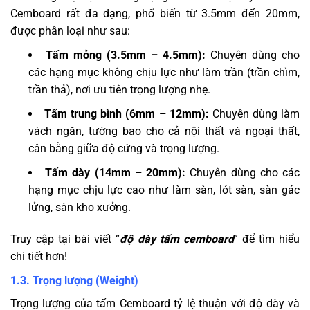
Cemboard rất đa dạng, phổ biến từ 3.5mm đến 20mm,
được phân loại như sau:
Tấm mỏng (3.5mm – 4.5mm):
Chuyên dùng cho
các hạng mục không chịu lực như làm trần (trần chìm,
trần thả), nơi ưu tiên trọng lượng nhẹ.
Tấm trung bình (6mm – 12mm):
Chuyên dùng làm
vách ngăn, tường bao cho cả nội thất và ngoại thất,
cân bằng giữa độ cứng và trọng lượng.
Tấm dày (14mm – 20mm):
Chuyên dùng cho các
hạng mục chịu lực cao như làm sàn, lót sàn, sàn gác
lửng, sàn kho xưởng.
Truy cập tại bài viết “
độ dày tấm cemboard
” để tìm hiểu
chi tiết hơn!
1.3. Trọng lượng (Weight)
Trọng lượng của tấm Cemboard tỷ lệ thuận với độ dày và