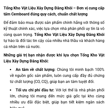
Tổng Kho Vật Liệu Xây Dựng Đăng Khôi – Đơn vị cung cấp
tấm Cemboard đúng quy cách, chuẩn chất lượng
Để đảm bảo mua được sản phẩm chính hãng với thông số
kỹ thuật chính xác, việc lựa chọn nhà phân phối uy tín là vô
cùng quan trọng.
Tổng Kho Vật Liệu Xây Dựng Đăng Khôi
tự hào là đối tác tin cậy của nhiều nhà thầu và khách hàng
cá nhân trên cả nước.
Những giá trị bạn nhận được khi lựa chọn Tổng Kho Vật
Liệu Xây Dựng Đăng Khôi:
An tâm về chất lượng:
Chúng tôi minh bạch 100%
về nguồn gốc sản phẩm, luôn cung cấp đầy đủ chứng
từ chất lượng (CO, CQ), giúp bạn an tâm tuyệt đối.
Tối ưu chi phí đầu tư:
Với lợi thế là nhà phân phối
lớn, chúng tôi mang đến mức giá gốc tại kho cùng
nhiều ưu đãi đặc biệt, giúp bạn tiết kiệm ngân sách