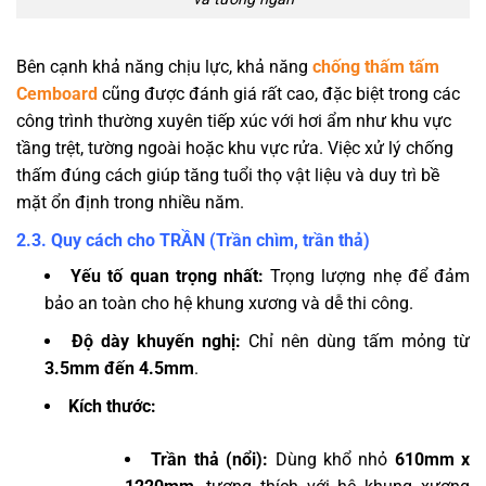
Bên cạnh khả năng chịu lực, khả năng
chống thấm tấm
Cemboard
cũng được đánh giá rất cao, đặc biệt trong các
công trình thường xuyên tiếp xúc với hơi ẩm như khu vực
tầng trệt, tường ngoài hoặc khu vực rửa. Việc xử lý chống
thấm đúng cách giúp tăng tuổi thọ vật liệu và duy trì bề
mặt ổn định trong nhiều năm.
2.3. Quy cách cho TRẦN (Trần chìm, trần thả)
Yếu tố quan trọng nhất:
Trọng lượng nhẹ để đảm
bảo an toàn cho hệ khung xương và dễ thi công.
Độ dày khuyến nghị:
Chỉ nên dùng tấm mỏng từ
3.5mm đến 4.5mm
.
Kích thước:
Trần thả (nổi):
Dùng khổ nhỏ
610mm x