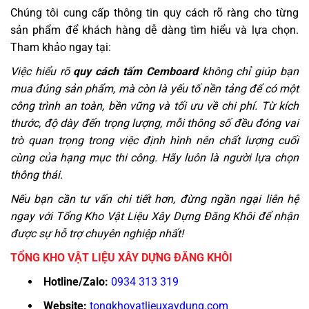
Chúng tôi cung cấp thông tin quy cách rõ ràng cho từng
sản phẩm để khách hàng dễ dàng tìm hiểu và lựa chọn.
Tham khảo ngay tại:
Việc hiểu rõ
quy cách tấm Cemboard
không chỉ giúp bạn
mua đúng sản phẩm, mà còn là yếu tố nền tảng để có một
công trình an toàn, bền vững và tối ưu về chi phí. Từ kích
thước, độ dày đến trọng lượng, mỗi thông số đều đóng vai
trò quan trọng trong việc định hình nên chất lượng cuối
cùng của hạng mục thi công. Hãy luôn là người lựa chọn
thông thái.
Nếu bạn cần tư vấn chi tiết hơn, đừng ngần ngại liên hệ
ngay với Tổng Kho Vật Liệu Xây Dựng Đăng Khôi để nhận
được sự hỗ trợ chuyên nghiệp nhất!
TỔNG KHO VẬT LIỆU XÂY DỰNG ĐĂNG KHÔI
Hotline/Zalo:
0934 313 319
Website:
tongkhovatlieuxaydung.com