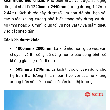
Kích thước tiêu chuẩn:
Phổ biến nhất và được sử dụng
rộng rãi nhất là
1220mm x 2440mm
(tương đương 1.22m x
2.44m). Kích thước này được tối ưu hóa để phù hợp với
các bước khung xương phổ biến trong xây dựng (ví dụ:
407mm hoặc 610mm), giúp tối ưu hóa vật tư và giảm thiểu
việc cắt ghép tấm.
Các kích thước khác:
1000mm x 2000mm:
Là khổ nhỏ hơn, giúp việc vận
chuyển và thi công dễ dàng hơn ở các công trình có
không gian hẹp, lối đi nhỏ.
603mm x 1210mm:
Là kích thước chuyên dụng cho
hệ trần thả, tương thích hoàn hảo với các hệ khung
xương trần nổi tiêu chuẩn có sẵn trên thị trường.