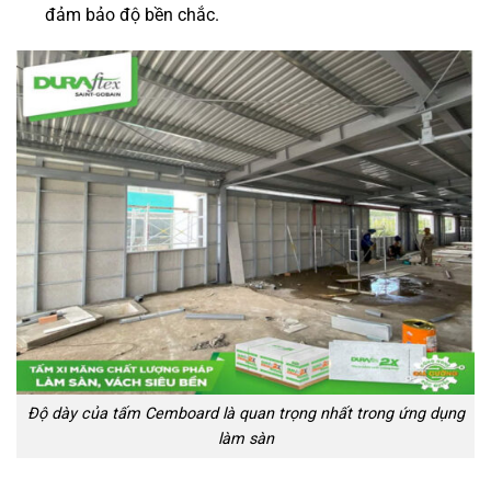
đảm bảo độ bền chắc.
Độ dày của tấm Cemboard là quan trọng nhất trong ứng dụng
làm sàn