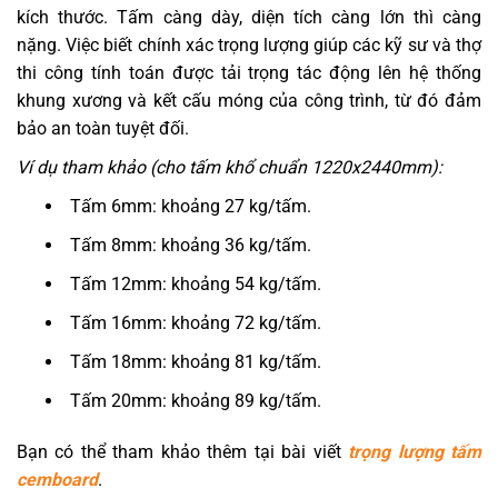
kích thước. Tấm càng dày, diện tích càng lớn thì càng
nặng. Việc biết chính xác trọng lượng giúp các kỹ sư và thợ
thi công tính toán được tải trọng tác động lên hệ thống
khung xương và kết cấu móng của công trình, từ đó đảm
bảo an toàn tuyệt đối.
Ví dụ tham khảo (cho tấm khổ chuẩn 1220x2440mm):
Tấm 6mm: khoảng 27 kg/tấm.
Tấm 8mm: khoảng 36 kg/tấm.
Tấm 12mm: khoảng 54 kg/tấm.
Tấm 16mm: khoảng 72 kg/tấm.
Tấm 18mm: khoảng 81 kg/tấm.
Tấm 20mm: khoảng 89 kg/tấm.
Bạn có thể tham khảo thêm tại bài viết
trọng lượng tấm
cemboard
.