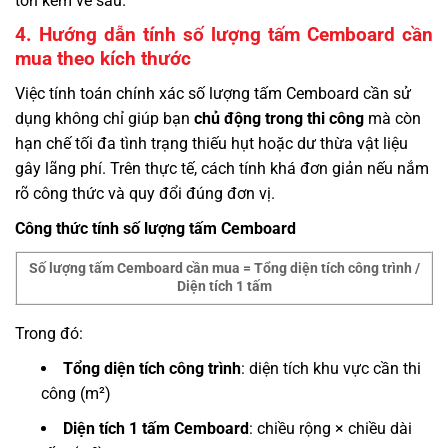
tốn kém về sau.
4. Hướng dẫn tính số lượng tấm Cemboard cần
mua theo kích thước
Việc tính toán chính xác số lượng tấm Cemboard cần sử
dụng không chỉ giúp bạn
chủ động trong thi công
mà còn
hạn chế tối đa tình trạng thiếu hụt hoặc dư thừa vật liệu
gây lãng phí. Trên thực tế, cách tính khá đơn giản nếu nắm
rõ công thức và quy đổi đúng đơn vị.
Công thức tính số lượng tấm Cemboard
Số lượng tấm Cemboard cần mua = Tổng diện tích công trình /
Diện tích 1 tấm
Trong đó:
Tổng diện tích công trình
: diện tích khu vực cần thi
công (m²)
Diện tích 1 tấm Cemboard
: chiều rộng × chiều dài