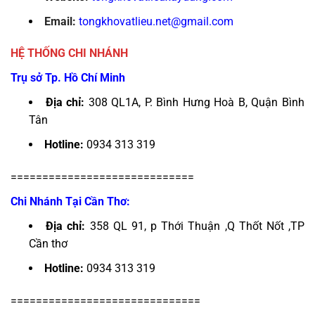
Email:
tongkhovatlieu.net@gmail.com
HỆ THỐNG CHI NHÁNH
Trụ sở Tp. Hồ Chí Minh
Địa chỉ:
308 QL1A, P. Bình Hưng Hoà B, Quận Bình
Tân
Hotline:
0934 313 319
=============================
Chi Nhánh Tại Cần Thơ:
Địa chỉ:
358 QL 91, p Thới Thuận ,Q Thốt Nốt ,TP
Cần thơ
Hotline:
0934 313 319
==============================