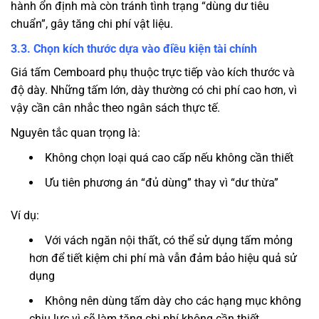
hành ổn định mà còn tránh tình trạng “dùng dư tiêu
chuẩn”, gây tăng chi phí vật liệu.
3.3. Chọn kích thước dựa vào điều kiện tài chính
Giá tấm Cemboard phụ thuộc trực tiếp vào kích thước và
độ dày. Những tấm lớn, dày thường có chi phí cao hơn, vì
vậy cần cân nhắc theo ngân sách thực tế.
Nguyên tắc quan trọng là:
Không chọn loại quá cao cấp nếu không cần thiết
Ưu tiên phương án “đủ dùng” thay vì “dư thừa”
Ví dụ:
Với vách ngăn nội thất, có thể sử dụng tấm mỏng
hơn để tiết kiệm chi phí mà vẫn đảm bảo hiệu quả sử
dụng
Không nên dùng tấm dày cho các hạng mục không
chịu lực vì sẽ làm tăng chi phí không cần thiết