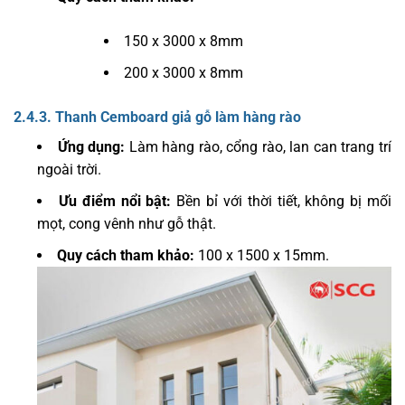
150 x 3000 x 8mm
200 x 3000 x 8mm
2.4.3. Thanh Cemboard giả gỗ làm hàng rào
Ứng dụng:
Làm hàng rào, cổng rào, lan can trang trí
ngoài trời.
Ưu điểm nổi bật:
Bền bỉ với thời tiết, không bị mối
mọt, cong vênh như gỗ thật.
Quy cách tham khảo:
100 x 1500 x 15mm.