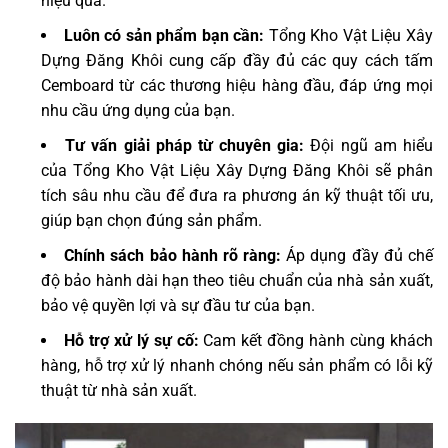
hiệu quả.
Luôn có sản phẩm bạn cần:
Tổng Kho Vật Liệu Xây
Dựng Đăng Khôi cung cấp đầy đủ các quy cách tấm
Cemboard từ các thương hiệu hàng đầu, đáp ứng mọi
nhu cầu ứng dụng của bạn.
Tư vấn giải pháp từ chuyên gia:
Đội ngũ am hiểu
của Tổng Kho Vật Liệu Xây Dựng Đăng Khôi sẽ phân
tích sâu nhu cầu để đưa ra phương án kỹ thuật tối ưu,
giúp bạn chọn đúng sản phẩm.
Chính sách bảo hành rõ ràng:
Áp dụng đầy đủ chế
độ bảo hành dài hạn theo tiêu chuẩn của nhà sản xuất,
bảo vệ quyền lợi và sự đầu tư của bạn.
Hỗ trợ xử lý sự cố:
Cam kết đồng hành cùng khách
hàng, hỗ trợ xử lý nhanh chóng nếu sản phẩm có lỗi kỹ
thuật từ nhà sản xuất.