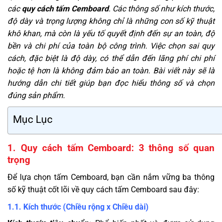
các
quy cách tấm Cemboard
. Các thông số như kích thước,
độ dày và trọng lượng không chỉ là những con số kỹ thuật
khô khan, mà còn là yếu tố quyết định đến sự an toàn, độ
bền và chi phí của toàn bộ công trình.
Việc chọn sai quy
cách, đặc biệt là độ dày, có thể dẫn đến lãng phí chi phí
hoặc tệ hơn là không đảm bảo an toàn. Bài viết này sẽ là
hướng dẫn chi tiết giúp bạn đọc hiểu thông số và chọn
đúng sản phẩm.
Mục Lục
1. Quy cách tấm Cemboard: 3 thông số quan
trọng
Để lựa chọn tấm Cemboard, bạn cần nắm vững ba thông
số kỹ thuật cốt lõi về quy cách tấm Cemboard sau đây:
1.1. Kích thước (Chiều rộng x Chiều dài)