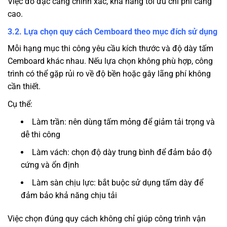
Việc đo đạc càng chính xác, khả năng tối ưu chi phí càng
cao.
3.2. Lựa chọn quy cách Cemboard theo mục đích sử dụng
Mỗi hạng mục thi công yêu cầu kích thước và độ dày tấm
Cemboard khác nhau. Nếu lựa chọn không phù hợp, công
trình có thể gặp rủi ro về độ bền hoặc gây lãng phí không
cần thiết.
Cụ thể:
Làm trần: nên dùng tấm mỏng để giảm tải trọng và
dễ thi công
Làm vách: chọn độ dày trung bình để đảm bảo độ
cứng và ổn định
Làm sàn chịu lực: bắt buộc sử dụng tấm dày để
đảm bảo khả năng chịu tải
Việc chọn đúng quy cách không chỉ giúp công trình vận