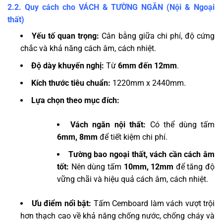
2.2. Quy cách cho VÁCH & TƯỜNG NGĂN (Nội & Ngoại
thất)
Yếu tố quan trọng:
Cân bằng giữa chi phí, độ cứng
chắc và khả năng cách âm, cách nhiệt.
Độ dày khuyến nghị:
Từ
6mm đến 12mm
.
Kích thước tiêu chuẩn:
1220mm x 2440mm.
Lựa chọn theo mục đích:
Vách ngăn nội thất:
Có thể dùng tấm
6mm, 8mm
để tiết kiệm chi phí.
Tường bao ngoại thất, vách cần cách âm
tốt:
Nên dùng tấm
10mm, 12mm
để tăng độ
vững chãi và hiệu quả cách âm, cách nhiệt.
Ưu điểm nổi bật:
Tấm Cemboard làm vách vượt trội
hơn thạch cao về khả năng chống nước, chống cháy và