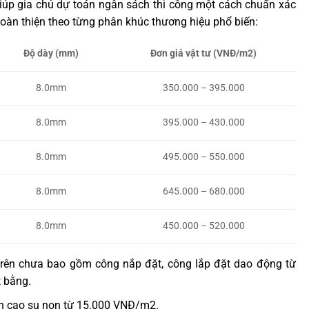
iúp gia chủ dự toán ngân sách thi công một cách chuẩn xác
hoàn thiện theo từng phân khúc thương hiệu phổ biến:
Độ dày (mm)
Đơn giá vật tư (VNĐ/m2)
8.0mm
350.000 – 395.000
8.0mm
395.000 – 430.000
8.0mm
495.000 – 550.000
8.0mm
645.000 – 680.000
8.0mm
450.000 – 520.000
ên chưa bao gồm công nắp đặt, công lắp đặt dao động từ
 bằng.
n cao su non từ 15.000 VNĐ/m2.