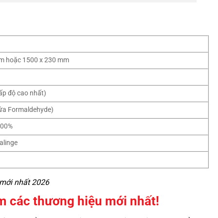
m hoặc 1500 x 230 mm
ấp độ cao nhất)
ứa Formaldehyde)
100%
alinge
 mới nhất 2026
 các thương hiệu mới nhất!