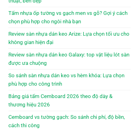
thuật, bền đẹp
Tấm nhựa ốp tường vs gạch men vs gỗ? Gợi ý cách
chọn phù hợp cho ngôi nhà bạn
Review sàn nhựa dán keo Arize: Lựa chọn tối ưu cho
không gian hiện đại
Review sàn nhựa dán keo Galaxy: top vật liệu lót sàn
được ưa chuộng
So sánh sàn nhựa dán keo vs hèm khóa: Lựa chọn
phù hợp cho công trình
Bảng giá tấm Cemboard 2026 theo độ dày &
thương hiệu 2026
Cemboard vs tường gạch: So sánh chi phí, độ bền,
cách thi công