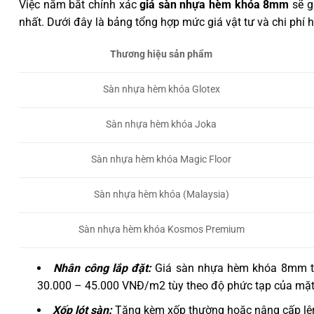
Việc nắm bắt chính xác
giá sàn nhựa hèm khóa 8mm
sẽ g
nhất. Dưới đây là bảng tổng hợp mức giá vật tư và chi phí 
Thương hiệu sản phẩm
Sàn nhựa hèm khóa Glotex
Sàn nhựa hèm khóa Joka
Sàn nhựa hèm khóa Magic Floor
Sàn nhựa hèm khóa (Malaysia)
Sàn nhựa hèm khóa Kosmos Premium
Nhân công lắp đặt:
Giá sàn nhựa hèm khóa 8mm tr
30.000 – 45.000 VNĐ/m2 tùy theo độ phức tạp của mặt
Xốp lót sàn:
Tặng kèm xốp thường hoặc nâng cấp lê