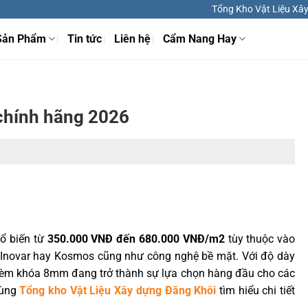
Tổng Kho Vật Liệu Xây 
Sản Phẩm
Tin tức
Liên hệ
Cẩm Nang Hay
chính hãng 2026
ổ biến từ
350.000 VNĐ đến 680.000 VNĐ/m2
tùy thuộc vào
, Inovar hay Kosmos cũng như công nghệ bề mặt. Với độ dày
a hèm khóa 8mm đang trở thành sự lựa chọn hàng đầu cho các
Cùng
Tổng kho Vật Liệu Xây dựng Đăng Khôi
tìm hiểu chi tiết