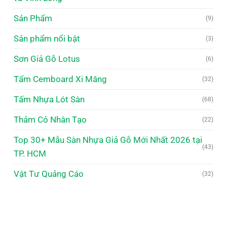
Sản Phẩm
(9)
Sản phẩm nổi bật
(3)
Sơn Giả Gỗ Lotus
(6)
Tấm Cemboard Xi Măng
(32)
Tấm Nhựa Lót Sàn
(68)
Thảm Cỏ Nhân Tạo
(22)
Top 30+ Mẫu Sàn Nhựa Giả Gỗ Mới Nhất 2026 tại
(43)
TP. HCM
Vật Tư Quảng Cáo
(32)