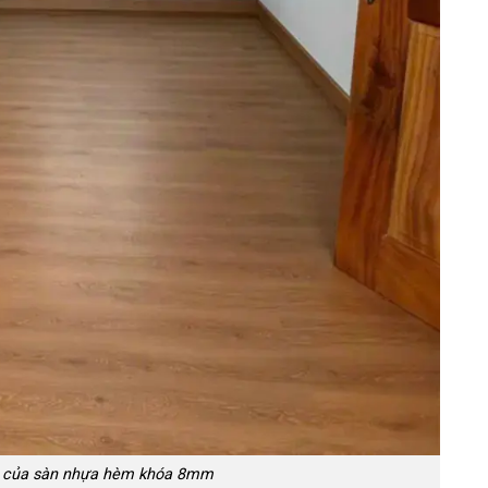
ật của sàn nhựa hèm khóa 8mm