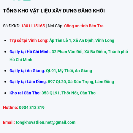
TỔNG KHO VẬT LIỆU XÂY DỰNG ĐĂNG KHÔI
Số ĐKKD:
1301115165
|
Nơi Cấp:
Công an tỉnh Bến Tre
Trụ sở tại Vĩnh Long:
Ấp Tân Lễ 1, Xã An Định, Vĩnh Long
Đại lý tại Hồ Chí Minh:
32 Phan Văn Đối, Xã Bà Điểm, Thành phố
Hồ Chí Minh
Đại lý tại An Giang:
QL91, Mỹ Thới, An Giang
Đại lý tại Lâm Đồng:
897 QL20, Xã Đức Trọng, Lâm Đồng
Kho tại Cần Thơ:
358 QL91, Thốt Nốt, Cần Thơ
Hotline:
0934 313 319
Email:
tongkhovatlieu.net@gmail.com