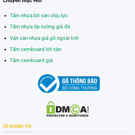
Chuyên mục Hot
Tấm nhựa lót sàn chịu lực
Tấm nhựa ốp tường giả đá
Ván sàn nhựa giả gỗ ngoài trời
Tấm cemboard lót sàn
Tấm cemboard giá
VỀ CHÚNG TÔI