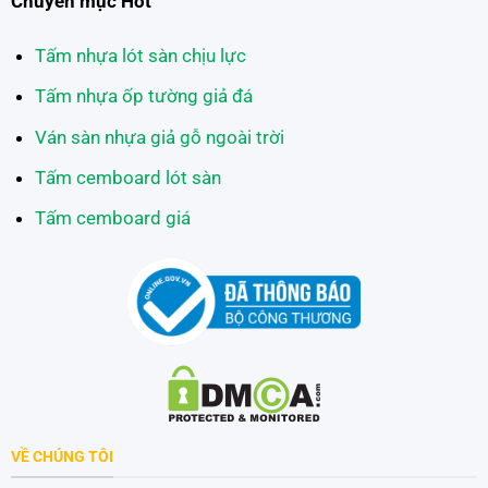
Chuyên mục Hot
Tấm nhựa lót sàn chịu lực
Tấm nhựa ốp tường giả đá
Ván sàn nhựa giả gỗ ngoài trời
Tấm cemboard lót sàn
Tấm cemboard giá
VỀ CHÚNG TÔI