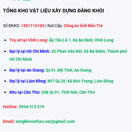
TỔNG KHO VẬT LIỆU XÂY DỰNG ĐĂNG KHÔI
Số ĐKKD:
1301115165
|
Nơi Cấp:
Công an tỉnh Bến Tre
Trụ sở tại Vĩnh Long:
Ấp Tân Lễ 1, Xã An Định, Vĩnh Long
Đại lý tại Hồ Chí Minh:
32 Phan Văn Đối, Xã Bà Điểm, Thành phố
Hồ Chí Minh
Đại lý tại An Giang:
QL91, Mỹ Thới, An Giang
Đại lý tại Lâm Đồng:
897 QL20, Xã Đức Trọng, Lâm Đồng
Kho tại Cần Thơ:
358 QL91, Thốt Nốt, Cần Thơ
Hotline:
0934 313 319
Email:
tongkhovatlieu.net@gmail.com