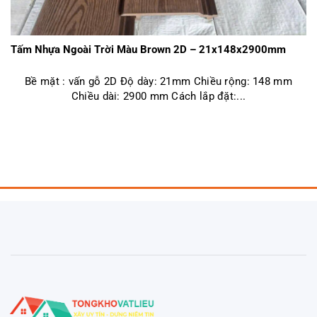
Tấm Nhựa Ngoài Trời Màu Brown 2D – 21x148x2900mm
Bề mặt : vấn gỗ 2D Độ dày: 21mm Chiều rộng: 148 mm
Chiều dài: 2900 mm Cách lắp đặt:...