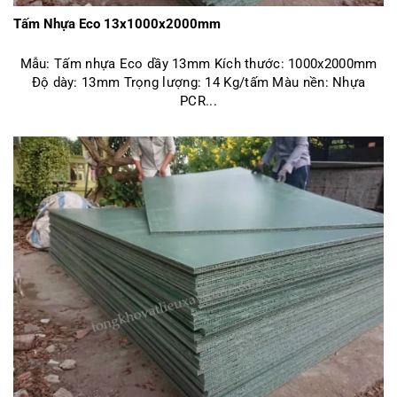
Tấm Nhựa Eco 13x1000x2000mm
Mẫu: Tấm nhựa Eco dầy 13mm Kích thước: 1000x2000mm
Độ dày: 13mm Trọng lượng: 14 Kg/tấm Màu nền: Nhựa
PCR...