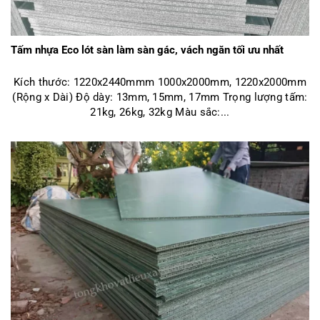
Tấm nhựa Eco lót sàn làm sàn gác, vách ngăn tối ưu nhất
Kích thước: 1220x2440mmm 1000x2000mm, 1220x2000mm
(Rộng x Dài) Độ dày: 13mm, 15mm, 17mm Trọng lượng tấm:
21kg, 26kg, 32kg Màu sắc:...