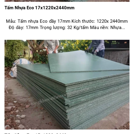
Tấm Nhựa Eco 17x1220x2440mm
Mẫu: Tấm nhựa Eco dầy 17mm Kích thước: 1220x 2440mm
Độ dày: 17mm Trọng lượng: 32 Kg/tấm Màu nền: Nhựa...