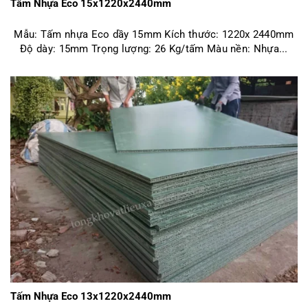
Tấm Nhựa Eco 15x1220x2440mm
Mẫu: Tấm nhựa Eco dầy 15mm Kích thước: 1220x 2440mm
Độ dày: 15mm Trọng lượng: 26 Kg/tấm Màu nền: Nhựa...
Tấm Nhựa Eco 13x1220x2440mm