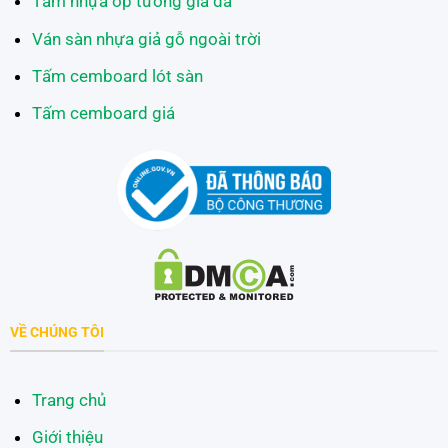
Tấm nhựa ốp tường giả đá
Ván sàn nhựa giả gỗ ngoài trời
Tấm cemboard lót sàn
Tấm cemboard giá
VỀ CHÚNG TÔI
Trang chủ
Giới thiệu