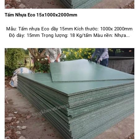
Tấm Nhựa Eco 15x1000x2000mm
Mẫu: Tấm nhựa Eco dầy 15mm Kích thước: 1000x 2000mm
Độ dày: 15mm Trọng lượng: 18 Kg/tấm Màu nền: Nhựa...