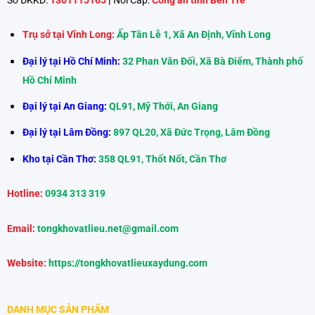
Trụ sở tại Vĩnh Long:
Ấp Tân Lễ 1, Xã An Định, Vĩnh Long
Đại lý tại Hồ Chí Minh:
32 Phan Văn Đối, Xã Bà Điểm, Thành phố
Hồ Chí Minh
Đại lý tại An Giang:
QL91, Mỹ Thới, An Giang
Đại lý tại Lâm Đồng:
897 QL20, Xã Đức Trọng, Lâm Đồng
Kho tại Cần Thơ:
358 QL91, Thốt Nốt, Cần Thơ
Hotline:
0934 313 319
Email:
tongkhovatlieu.net@gmail.com
Website:
https://tongkhovatlieuxaydung.com
DANH MỤC SẢN PHẨM