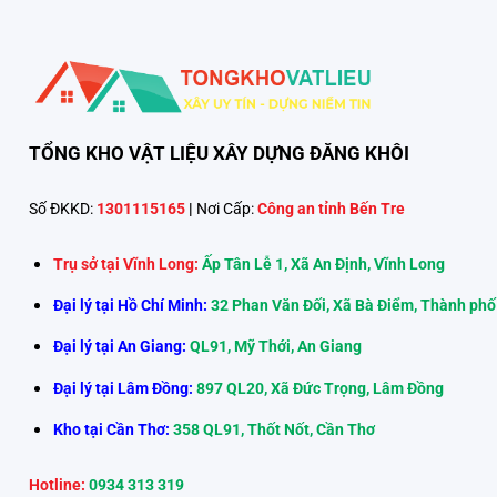
TỔNG KHO VẬT LIỆU XÂY DỰNG ĐĂNG KHÔI
Số ĐKKD:
1301115165
|
Nơi Cấp:
Công an tỉnh Bến Tre
Trụ sở tại Vĩnh Long:
Ấp Tân Lễ 1, Xã An Định, Vĩnh Long
Đại lý tại Hồ Chí Minh:
32 Phan Văn Đối, Xã Bà Điểm, Thành phố
Đại lý tại An Giang:
QL91, Mỹ Thới, An Giang
Đại lý tại Lâm Đồng:
897 QL20, Xã Đức Trọng, Lâm Đồng
Kho tại Cần Thơ:
358 QL91, Thốt Nốt, Cần Thơ
Hotline:
0934 313 319