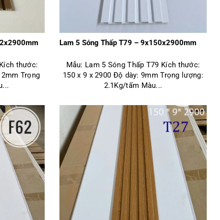
152x2900mm
Lam 5 Sóng Thấp T79 – 9x150x2900mm
Kích thước:
Mẫu: Lam 5 Sóng Thấp T79 Kích thước:
 12mm Trọng
150 x 9 x 2900 Độ dày: 9mm Trọng lượng:
...
2.1Kg/tấm Màu...