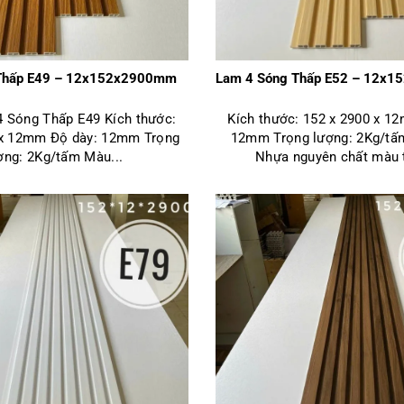
Thấp E49 – 12x152x2900mm
Lam 4 Sóng Thấp E52 – 12x
 Sóng Thấp E49 Kích thước:
Kích thước: 152 x 2900 x 1
 x 12mm Độ dày: 12mm Trọng
12mm Trọng lượng: 2Kg/tấ
ợng: 2Kg/tấm Màu...
Nhựa nguyên chất màu t