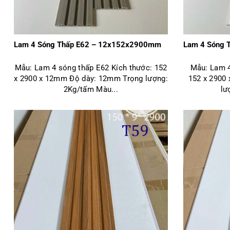
Lam 4 Sóng Thấp E62 – 12x152x2900mm
Lam 4 Sóng 
Mẫu: Lam 4 sóng thấp E62 Kích thước: 152
Mẫu: Lam 4
x 2900 x 12mm Độ dày: 12mm Trọng lượng:
152 x 2900
2Kg/tấm Màu...
lư