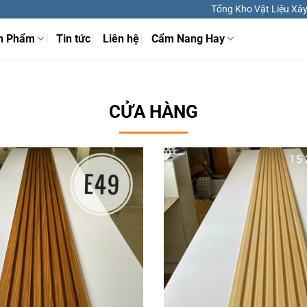
Tổng Kho Vật Liệu Xây 
n Phẩm
Tin tức
Liên hệ
Cẩm Nang Hay
CỬA HÀNG