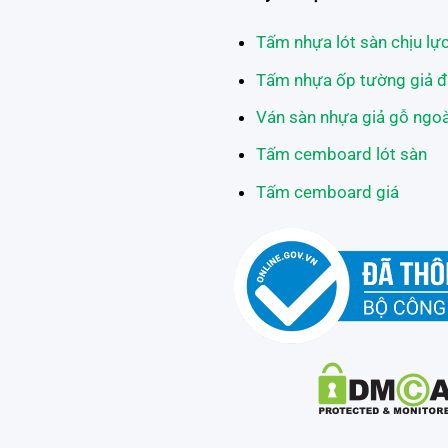
Tấm nhựa lót sàn chịu lự
Tấm nhựa ốp tường giả đ
Ván sàn nhựa giả gỗ ngoài
Tấm cemboard lót sàn
Tấm cemboard giá