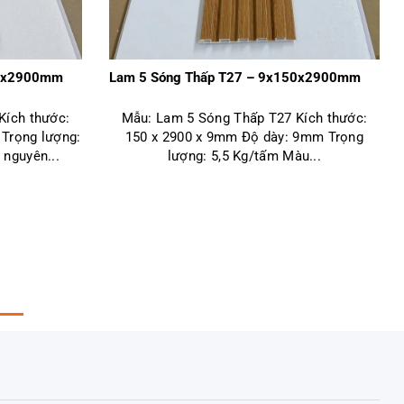
50x2900mm
Lam 5 Sóng Thấp T27 – 9x150x2900mm
Kích thước:
Mẫu: Lam 5 Sóng Thấp T27 Kích thước:
Trọng lượng:
150 x 2900 x 9mm Độ dày: 9mm Trọng
nguyên...
lượng: 5,5 Kg/tấm Màu...