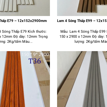
Thấp E79 – 12x152x2900mm
Lam 4 Sóng Thấp E99 – 12x
 Sóng Thấp E79 Kích thước:
Mẫu: Lam 4 Sóng Thấp E99 
 x 12mm Độ dày: 12mm Trọng
150 x 2900 x 12mm Độ dày:
ợng: 2Kg/tấm Màu...
lượng: 2Kg/tấm Màu