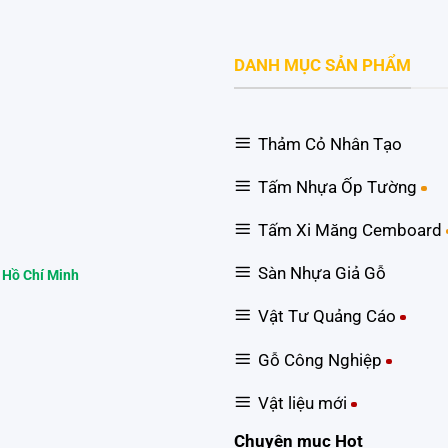
DANH MỤC SẢN PHẨM
Thảm Cỏ Nhân Tạo
Tấm Nhựa Ốp Tường
Tấm Xi Măng Cemboard
Sàn Nhựa Giả Gỗ
 Hồ Chí Minh
Vật Tư Quảng Cáo
Gỗ Công Nghiệp
Vật liệu mới
Chuyên mục Hot