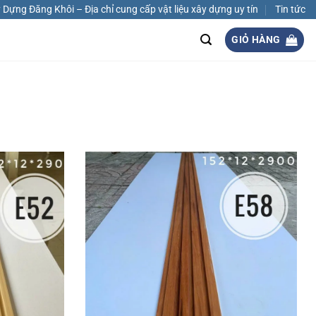
Dựng Đăng Khôi – Địa chỉ cung cấp vật liệu xây dựng uy tín
Tin tức
GIỎ HÀNG