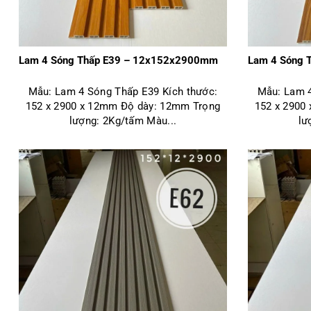
Lam 4 Sóng Thấp E39 – 12x152x2900mm
Lam 4 Sóng 
Mẫu: Lam 4 Sóng Thấp E39 Kích thước:
Mẫu: Lam 4
152 x 2900 x 12mm Độ dày: 12mm Trọng
152 x 2900
lượng: 2Kg/tấm Màu...
lư