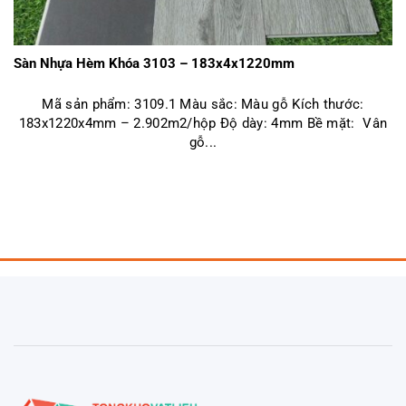
Sàn Nhựa Hèm Khóa 3103 – 183x4x1220mm
Mã sản phẩm: 3109.1 Màu sắc: Màu gỗ Kích thước:
183x1220x4mm – 2.902m2/hộp Độ dày: 4mm Bề mặt: Vân
gỗ...