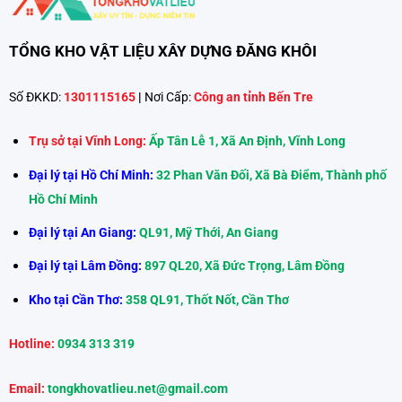
TỔNG KHO VẬT LIỆU XÂY DỰNG ĐĂNG KHÔI
Số ĐKKD:
1301115165
|
Nơi Cấp:
Công an tỉnh Bến Tre
Trụ sở tại Vĩnh Long:
Ấp Tân Lễ 1, Xã An Định, Vĩnh Long
Đại lý tại Hồ Chí Minh:
32 Phan Văn Đối, Xã Bà Điểm, Thành phố
Hồ Chí Minh
Đại lý tại An Giang:
QL91, Mỹ Thới, An Giang
Đại lý tại Lâm Đồng:
897 QL20, Xã Đức Trọng, Lâm Đồng
Kho tại Cần Thơ:
358 QL91, Thốt Nốt, Cần Thơ
Hotline:
0934 313 319
Email:
tongkhovatlieu.net@gmail.com