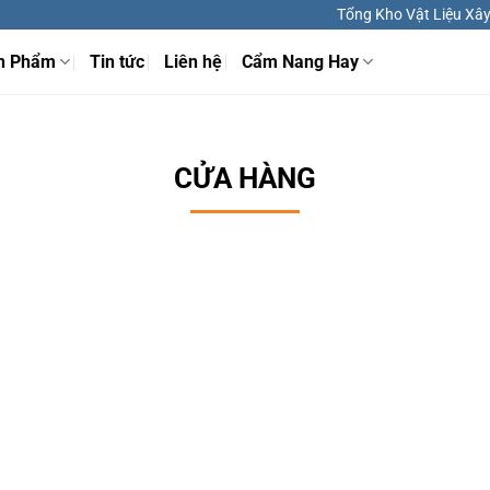
Tổng Kho Vật Liệu Xây 
n Phẩm
Tin tức
Liên hệ
Cẩm Nang Hay
CỬA HÀNG