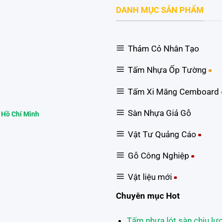
DANH MỤC SẢN PHẨM
Thảm Cỏ Nhân Tạo
Tấm Nhựa Ốp Tường
Tấm Xi Măng Cemboard
Sàn Nhựa Giả Gỗ
 Hồ Chí Minh
Vật Tư Quảng Cáo
Gỗ Công Nghiệp
Vật liệu mới
Chuyên mục Hot
Tấm nhựa lót sàn chịu lự