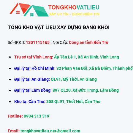
TỔNG KHO VẬT LIỆU XÂY DỰNG ĐĂNG KHÔI
Số ĐKKD:
1301115165
|
Nơi Cấp:
Công an tỉnh Bến Tre
Trụ sở tại Vĩnh Long:
Ấp Tân Lễ 1, Xã An Định, Vĩnh Long
Đại lý tại Hồ Chí Minh:
32 Phan Văn Đối, Xã Bà Điểm, Thành phố
Đại lý tại An Giang:
QL91, Mỹ Thới, An Giang
Đại lý tại Lâm Đồng:
897 QL20, Xã Đức Trọng, Lâm Đồng
Kho tại Cần Thơ:
358 QL91, Thốt Nốt, Cần Thơ
Hotline:
0934 313 319
Email:
tongkhovatlieu.net@gmail.com