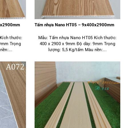
00x2900mm
Tấm nhựa Nano HT05 – 9x400x2900mm
ích thước:
Mẫu: Tấm nhựa Nano HT05 Kích thước:
 9mm Trọng
400 x 2900 x 9mm Độ dày: 9mm Trọng
nền:...
lượng: 5,5 Kg/tấm Màu nền:...