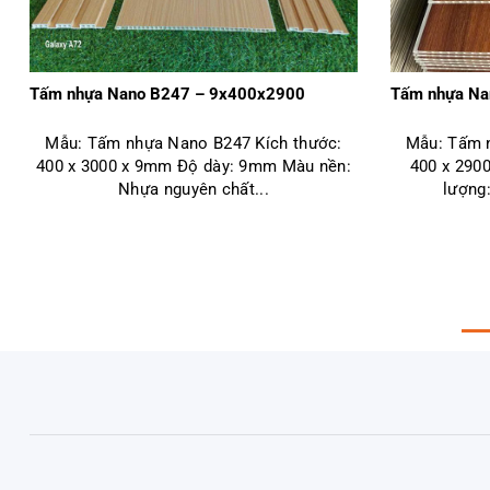
Tấm nhựa Nano B247 – 9x400x2900
Tấm nhựa N
Mẫu: Tấm nhựa Nano B247 Kích thước:
Mẫu: Tấm 
400 x 3000 x 9mm Độ dày: 9mm Màu nền:
400 x 290
Nhựa nguyên chất...
lượng: