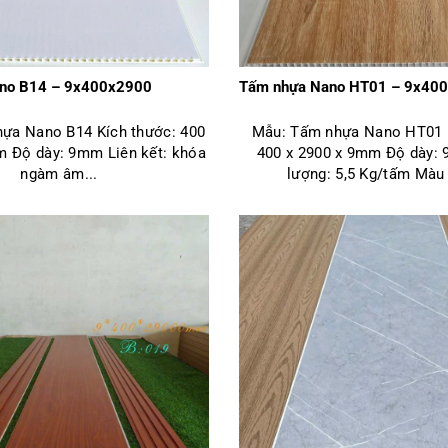
no B14 – 9x400x2900
Tấm nhựa Nano HT01 – 9x4
ựa Nano B14 Kích thước: 400
Mẫu: Tấm nhựa Nano HT01 K
m Độ dày: 9mm Liên kết: khóa
400 x 2900 x 9mm Độ dày:
ngàm âm...
lượng: 5,5 Kg/tấm Màu 