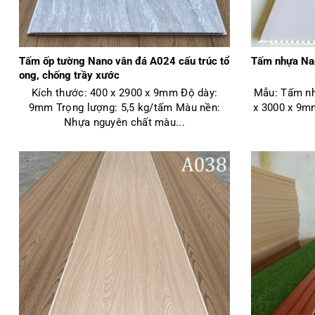
Tấm ốp tường Nano vân đá A024 cấu trúc tổ
Tấm nhựa Na
ong, chống trầy xước
Kích thước: 400 x 2900 x 9mm Độ dày:
Mẫu: Tấm nh
9mm Trọng lượng: 5,5 kg/tấm Màu nền:
x 3000 x 9m
Nhựa nguyên chất màu...