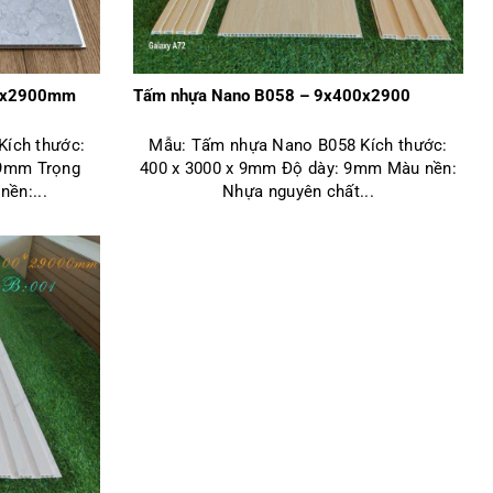
00x2900mm
Tấm nhựa Nano B058 – 9x400x2900
ích thước:
Mẫu: Tấm nhựa Nano B058 Kích thước:
 9mm Trọng
400 x 3000 x 9mm Độ dày: 9mm Màu nền:
nền:...
Nhựa nguyên chất...