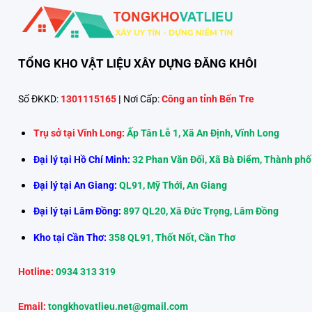
TỔNG KHO VẬT LIỆU XÂY DỰNG ĐĂNG KHÔI
Số ĐKKD:
1301115165
|
Nơi Cấp:
Công an tỉnh Bến Tre
Trụ sở tại Vĩnh Long:
Ấp Tân Lễ 1, Xã An Định, Vĩnh Long
Đại lý tại Hồ Chí Minh:
32 Phan Văn Đối, Xã Bà Điểm, Thành phố
Đại lý tại An Giang:
QL91, Mỹ Thới, An Giang
Đại lý tại Lâm Đồng:
897 QL20, Xã Đức Trọng, Lâm Đồng
Kho tại Cần Thơ:
358 QL91, Thốt Nốt, Cần Thơ
Hotline:
0934 313 319
Email:
tongkhovatlieu.net@gmail.com