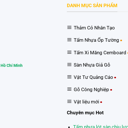
DANH MỤC SẢN PHẨM
Thảm Cỏ Nhân Tạo
Tấm Nhựa Ốp Tường
Tấm Xi Măng Cemboard
Sàn Nhựa Giả Gỗ
 Hồ Chí Minh
Vật Tư Quảng Cáo
Gỗ Công Nghiệp
Vật liệu mới
Chuyên mục Hot
Tấm nhựa lót sàn chịu lự