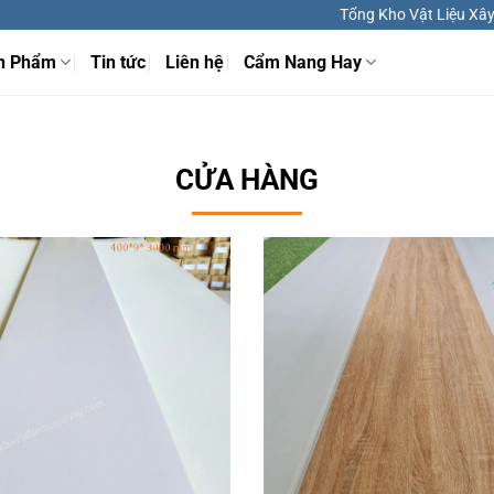
Tổng Kho Vật Liệu Xây 
n Phẩm
Tin tức
Liên hệ
Cẩm Nang Hay
CỬA HÀNG