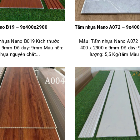
no B19 – 9x400x2900
Tấm nhựa Nano A072 – 9x4
nhựa Nano B019 Kích thước:
Mẫu: Tấm nhựa Nano A072 K
 x 9mm Độ dày: 9mm Màu nền:
400 x 2900 x 9mm Độ dày:
hựa nguyên chất...
lượng: 5,5 Kg/tấm Màu 