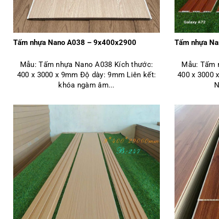
Tấm nhựa Nano A038 – 9x400x2900
Tấm nhựa Na
Mẫu: Tấm nhựa Nano A038 Kích thước:
Mẫu: Tấm 
400 x 3000 x 9mm Độ dày: 9mm Liên kết:
400 x 3000
khóa ngàm âm...
N