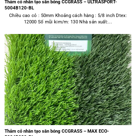
Thảm cỏ nhân tạo sân bóng CCGRASS – ULTRASPORT-
5004B120-BL
Chiều cao cỏ : 50mm Khoảng cách hàng : 5/8 inch Dtex:
12000 Số mũi kim/m: 130 Nhà sản xuất:...
Thảm cỏ nhân tạo sân bóng CCGRASS – MAX ECO-