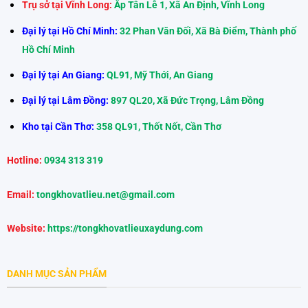
Trụ sở tại Vĩnh Long:
Ấp Tân Lễ 1, Xã An Định, Vĩnh Long
Đại lý tại Hồ Chí Minh:
32 Phan Văn Đối, Xã Bà Điểm, Thành phố
Hồ Chí Minh
Đại lý tại An Giang:
QL91, Mỹ Thới, An Giang
Đại lý tại Lâm Đồng:
897 QL20, Xã Đức Trọng, Lâm Đồng
Kho tại Cần Thơ:
358 QL91, Thốt Nốt, Cần Thơ
Hotline:
0934 313 319
Email:
tongkhovatlieu.net@gmail.com
Website:
https://tongkhovatlieuxaydung.com
DANH MỤC SẢN PHẨM