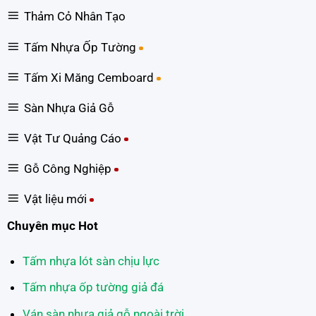
Thảm Cỏ Nhân Tạo
Tấm Nhựa Ốp Tường
Tấm Xi Măng Cemboard
Sàn Nhựa Giả Gỗ
Vật Tư Quảng Cáo
Gỗ Công Nghiệp
Vật liệu mới
Chuyên mục Hot
Tấm nhựa lót sàn chịu lực
Tấm nhựa ốp tường giả đá
Ván sàn nhựa giả gỗ ngoài trời