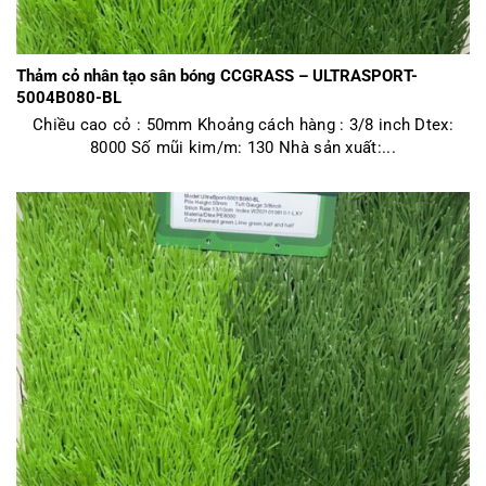
Thảm cỏ nhân tạo sân bóng CCGRASS – ULTRASPORT-
5004B080-BL
Chiều cao cỏ : 50mm Khoảng cách hàng : 3/8 inch Dtex:
8000 Số mũi kim/m: 130 Nhà sản xuất:...