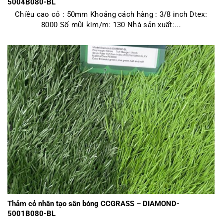
5004B080-BL
Chiều cao cỏ : 50mm Khoảng cách hàng : 3/8 inch Dtex:
8000 Số mũi kim/m: 130 Nhà sản xuất:...
Thảm cỏ nhân tạo sân bóng CCGRASS – DIAMOND-
5001B080-BL