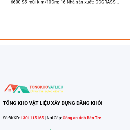
6600 Số mũi kim/10Cm: 16 Nhà sản xuất: CCGRASS...
TỔNG KHO VẬT LIỆU XÂY DỰNG ĐĂNG KHÔI
Số ĐKKD:
1301115165
|
Nơi Cấp:
Công an tỉnh Bến Tre