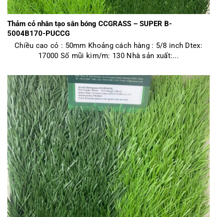
Thảm cỏ nhân tạo sân bóng CCGRASS – SUPER B-
5004B170-PUCCG
Chiều cao cỏ : 50mm Khoảng cách hàng : 5/8 inch Dtex:
17000 Số mũi kim/m: 130 Nhà sản xuất:...