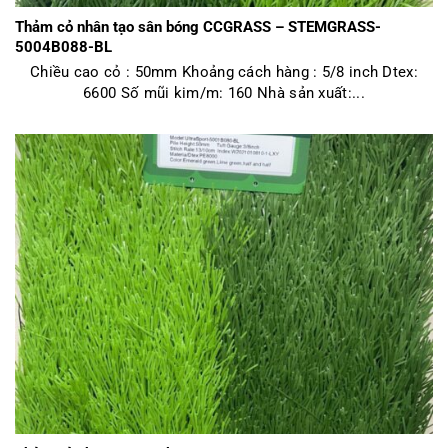
Thảm cỏ nhân tạo sân bóng CCGRASS – STEMGRASS-
5004B088-BL
Chiều cao cỏ : 50mm Khoảng cách hàng : 5/8 inch Dtex:
6600 Số mũi kim/m: 160 Nhà sản xuất:...