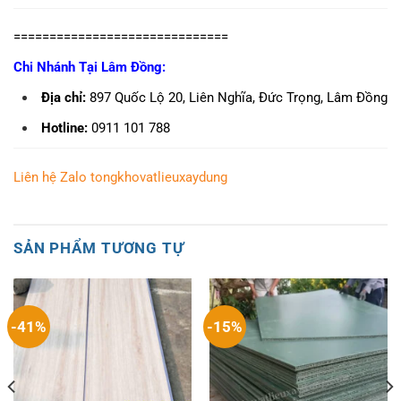
==============================
Chi Nhánh Tại Lâm Đồng:
Địa chỉ:
897 Quốc Lộ 20, Liên Nghĩa, Đức Trọng, Lâm Đồng
Hotline:
0911 101 788
Liên hệ Zalo tongkhovatlieuxaydung
SẢN PHẨM TƯƠNG TỰ
-41%
-15%