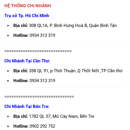
HỆ THỐNG CHI NHÁNH
Trụ sở Tp. Hồ Chí Minh
Địa chỉ:
308 QL1A, P. Bình Hưng Hoà B, Quận Bình Tân
Hotline:
0934 313 319
=============================
Chi Nhánh Tại Cần Thơ:
Địa chỉ:
358 QL 91, p Thới Thuận ,Q Thốt Nốt ,TP Cần thơ
Hotline:
0934 313 319
==============================
Chi Nhánh Tại Bến Tre:
Địa chỉ:
1782 QL 57, Mỏ Cày Nam, Bến Tre
Hotline:
0902 292 752