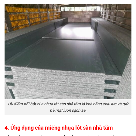
Ưu điểm nổi bật của nhựa lót sàn nhà tắm là khả năng chịu lực và giữ
bề mặt luôn sạch sẽ.
4. Ứng dụng của miếng nhựa lót sàn nhà tắm