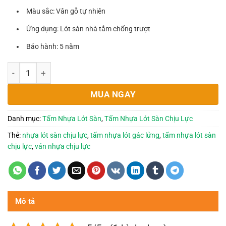
Màu sắc: Vân gỗ tự nhiên
Ứng dụng: Lót sàn nhà tắm chống trượt
Bảo hành: 5 năm
Miếng nhựa, tấm nhựa lót sàn nhà tắm chống trượt, bền bỉ, g
MUA NGAY
Danh mục:
Tấm Nhựa Lót Sàn
,
Tấm Nhựa Lót Sàn Chịu Lực
Thẻ:
nhựa lót sàn chịu lực
,
tấm nhựa lót gác lửng
,
tấm nhựa lót sàn
chịu lực
,
ván nhựa chịu lực
Mô tả