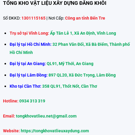
TỔNG KHO VẬT LIỆU XÂY DỰNG ĐĂNG KHÔI
Số ĐKKD:
1301115165
|
Nơi Cấp:
Công an tỉnh Bến Tre
Trụ sở tại Vĩnh Long:
Ấp Tân Lễ 1, Xã An Định, Vĩnh Long
Đại lý tại Hồ Chí Minh:
32 Phan Văn Đối, Xã Bà Điểm, Thành phố
Hồ Chí Minh
Đại lý tại An Giang:
QL91, Mỹ Thới, An Giang
Đại lý tại Lâm Đồng:
897 QL20, Xã Đức Trọng, Lâm Đồng
Kho tại Cần Thơ:
358 QL91, Thốt Nốt, Cần Thơ
Hotline:
0934 313 319
Email:
tongkhovatlieu.net@gmail.com
Website:
https://tongkhovatlieuxaydung.com