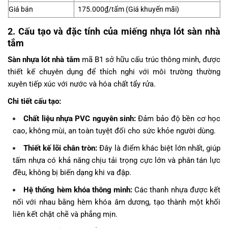
Giá bán
175.000₫/tấm (Giá khuyến mãi)
2. Cấu tạo và đặc tính của miếng nhựa lót sàn nhà
tắm
Sàn nhựa lót nhà tắm
mã B1 sở hữu cấu trúc thông minh, được
thiết kế chuyên dụng để thích nghi với môi trường thường
xuyên tiếp xúc với nước và hóa chất tẩy rửa.
Chi tiết cấu tạo:
Chất liệu nhựa PVC nguyên sinh:
Đảm bảo độ bền cơ học
cao, không mùi, an toàn tuyệt đối cho sức khỏe người dùng.
Thiết kế lõi chân tròn:
Đây là điểm khác biệt lớn nhất, giúp
tấm nhựa có khả năng chịu tải trọng cực lớn và phân tán lực
đều, không bị biến dạng khi va đập.
Hệ thống hèm khóa thông minh:
Các thanh nhựa được kết
nối với nhau bằng hèm khóa âm dương, tạo thành một khối
liên kết chặt chẽ và phẳng mịn.