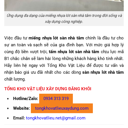
Ứng dụng đa dạng của miếng nhựa lót sàn nhà tắm trong đời sống và
xây dựng công nghiệp.
Việc đầu tư
miếng nhựa lót sàn nhà tắm
chính là đầu tư cho
sự an toàn và sạch sẽ của gia đình bạn. Với mức giá hợp lý
cùng độ bền vượt trội,
tấm nhựa lót sàn nhà tắm
chịu lực mã
B1 chắc chắn sẽ làm hài lòng những khách hàng khó tính nhất.
Hãy liên hệ ngay với Tổng Kho Vật Liệu để được tư vấn và
nhận báo giá ưu đãi nhất cho các dòng
sàn nhựa lót nhà tắm
chất lượng.
TỔNG KHO VẬT LIỆU XÂY DỰNG ĐĂNG KHÔI
Hotline/Zalo:
0934 313 319
Website:
tongkhovatlieuxaydung.com
Email:
tongkhovatlieu.net@gmail.com