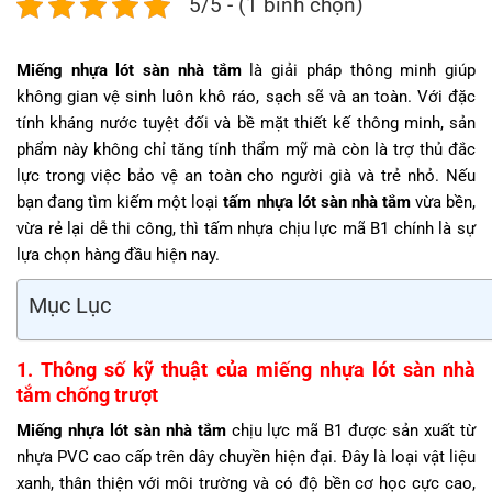
5/5 - (1 bình chọn)
Miếng nhựa lót sàn nhà tắm
là giải pháp thông minh giúp
không gian vệ sinh luôn khô ráo, sạch sẽ và an toàn. Với đặc
tính kháng nước tuyệt đối và bề mặt thiết kế thông minh, sản
phẩm này không chỉ tăng tính thẩm mỹ mà còn là trợ thủ đắc
lực trong việc bảo vệ an toàn cho người già và trẻ nhỏ. Nếu
bạn đang tìm kiếm một loại
tấm nhựa lót sàn nhà tắm
vừa bền,
vừa rẻ lại dễ thi công, thì tấm nhựa chịu lực mã B1 chính là sự
lựa chọn hàng đầu hiện nay.
Mục Lục
1. Thông số kỹ thuật của miếng nhựa lót sàn nhà
tắm chống trượt
Miếng nhựa lót sàn nhà tắm
chịu lực mã B1 được sản xuất từ
nhựa PVC cao cấp trên dây chuyền hiện đại. Đây là loại vật liệu
xanh, thân thiện với môi trường và có độ bền cơ học cực cao,