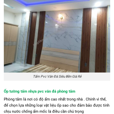
Tấm Pvc Vân Đá Siêu Bền Giá Rẻ
Ốp tường tấm nhựa pvc vân đá phòng tắm
Phòng tắm là nơi có độ ẩm cao nhất trong nhà . Chính vì thế,
để chọn lựa những loại vật liệu ốp sao cho đảm bảo được tính
chịu nước chống ẩm mốc là điều cần chú trọng