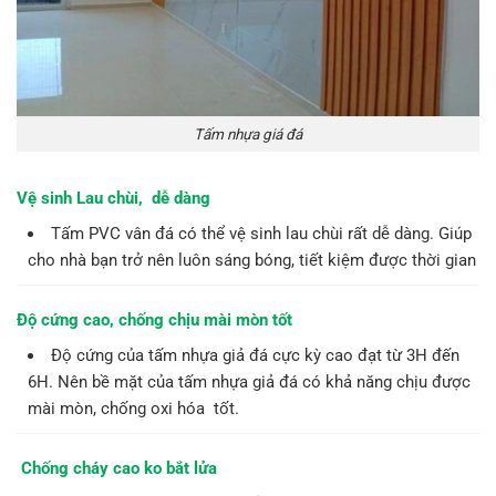
Tấm nhựa giá đá
Vệ sinh Lau chùi, dễ dàng
Tấm PVC vân đá có thể vệ sinh lau chùi rất dễ dàng. Giúp
cho nhà bạn trở nên luôn sáng bóng, tiết kiệm được thời gian
Độ cứng cao, chống chịu mài mòn tốt
Độ cứng của tấm nhựa giả đá cực kỳ cao đạt từ 3H đến
6H. Nên bề mặt của tấm nhựa giả đá có khả năng chịu được
mài mòn, chống oxi hóa tốt.
Chống cháy cao ko bắt lửa