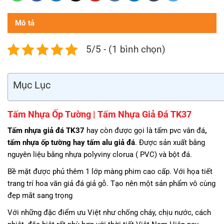
Mô tả
5/5 - (1 bình chọn)
Mục Lục
Tấm Nhựa Ốp Tường | Tấm Nhựa Giả Đá TK37
Tấm nhựa giả đá TK37
hay còn được gọi là tấm pvc vân đá
,
tấm nhựa ốp tường hay tấm alu giả đá
. Được sản xuất bằng
nguyên liệu bằng nhựa polyviny clorua ( PVC) và bột đá.
Bề mặt được phủ thêm 1 lớp màng phim cao cấp. Với họa tiết
trang trí hoa văn giả đá giả gỗ. Tạo nên một sản phẩm vô cùng
đẹp mắt sang trọng
Với những đặc điểm ưu Việt như chống cháy, chịu nước, cách