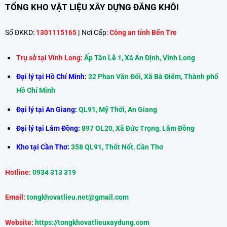
TỔNG KHO VẬT LIỆU XÂY DỰNG ĐĂNG KHÔI
Số ĐKKD:
1301115165
|
Nơi Cấp:
Công an tỉnh Bến Tre
Trụ sở tại Vĩnh Long:
Ấp Tân Lễ 1, Xã An Định, Vĩnh Long
Đại lý tại Hồ Chí Minh:
32 Phan Văn Đối, Xã Bà Điểm, Thành phố
Hồ Chí Minh
Đại lý tại An Giang:
QL91, Mỹ Thới, An Giang
Đại lý tại Lâm Đồng:
897 QL20, Xã Đức Trọng, Lâm Đồng
Kho tại Cần Thơ:
358 QL91, Thốt Nốt, Cần Thơ
Hotline:
0934 313 319
Email:
tongkhovatlieu.net@gmail.com
Website:
https://tongkhovatlieuxaydung.com