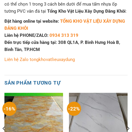
có thể chọn 1 trong 3 cách bên dưới để mua tấm nhựa ốp
tường PVC vân đá tại
Tổng Kho Vật Liệu Xây Dựng Đăng Khôi
:
Đặt hàng online tại website:
TỔNG KHO VẬT LIỆU XÂY DỰNG
ĐĂNG KHÔI
Liên hệ PHONE/ZALO:
0934 313 319
Đến trực tiếp cửa hàng tại: 308 QL1A, P. Bình Hưng Hoà B,
Bình Tân, TP.HCM
Liên hệ Zalo tongkhovatlieuxaydung
SẢN PHẨM TƯƠNG TỰ
-16%
-22%