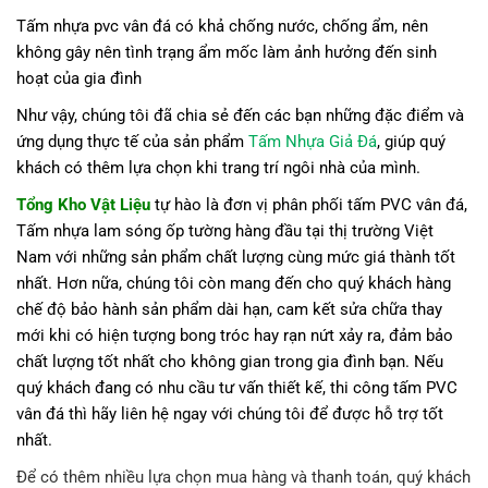
Tấm nhựa pvc vân đá có khả chống nước, chống ẩm, nên
không gây nên tình trạng ẩm mốc làm ảnh hưởng đến sinh
hoạt của gia đình
Như vậy, chúng tôi đã chia sẻ đến các bạn những đặc điểm và
ứng dụng thực tế của sản phẩm
Tấm Nhựa Giả Đá
, giúp quý
khách có thêm lựa chọn khi trang trí ngôi nhà của mình.
Tổng
Kho Vật Liệu
tự hào là đơn vị phân phối tấm PVC vân đá,
Tấm nhựa lam sóng ốp tường hàng đầu tại thị trường Việt
Nam với những sản phẩm chất lượng cùng mức giá thành tốt
nhất. Hơn nữa, chúng tôi còn mang đến cho quý khách hàng
chế độ bảo hành sản phẩm dài hạn, cam kết sửa chữa thay
mới khi có hiện tượng bong tróc hay rạn nứt xảy ra, đảm bảo
chất lượng tốt nhất cho không gian trong gia đình bạn. Nếu
quý khách đang có nhu cầu tư vấn thiết kế, thi công tấm PVC
vân đá thì hãy liên hệ ngay với chúng tôi để được hỗ trợ tốt
nhất.
Để có thêm nhiều lựa chọn mua hàng và thanh toán, quý khách