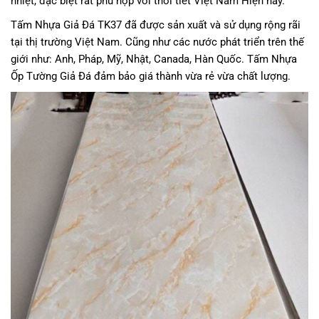
nhiệt, đặc biệt rất phù hợp với thời tiết Việt Nam Hiện nay.
Tấm Nhựa Giả Đá TK37 đã được sản xuất và sử dụng rộng rãi
tại thị trường Việt Nam. Cũng như các nước phát triển trên thế
giới như: Anh, Pháp, Mỹ, Nhật, Canada, Hàn Quốc. Tấm Nhựa
Ốp Tường Giả Đá đảm bảo giá thành vừa rẻ vừa chất lượng.