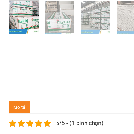
Mô tả
5/5 - (1 bình chọn)