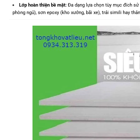
Lớp hoàn thiện bề mặt:
Đa dạng lựa chọn tùy mục đích sử 
phòng ngủ), sơn epoxy (kho xưởng, bãi xe), trải simili hay thả