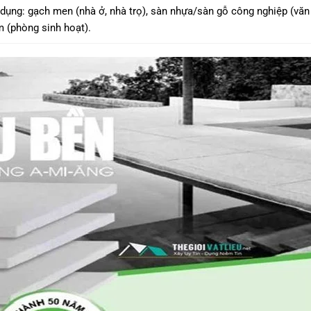
dụng: gạch men (nhà ở, nhà trọ), sàn nhựa/sàn gỗ công nghiệp (văn
m (phòng sinh hoạt).