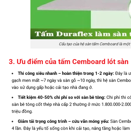
Cấu tạo của hệ sàn tấm Cemboard là một k
3. Ưu điểm của tấm Cemboard lót sàn
Thi công siêu nhanh – hoàn thiện trong 1-2 ngày:
Đây là ư
gạch men mất ~7 ngày và sàn gỗ ~10 ngày, thì hệ sàn Cemboa
vào sử dụng gấp hoặc cải tạo nhà đang ở.
Tiết kiệm 40-50% chi phí so với sàn bê tông:
Chi phí thi 
sàn bê tông cốt thép nhà cấp 2 thường ở mức 1.800.000-2.00
triệu đồng.
Giảm tải trọng công trình – cứu vãn móng yếu:
Sàn Cemboa
4 lần. Đây là yếu tố sống còn khi cải tạo, nâng tầng hoặc l