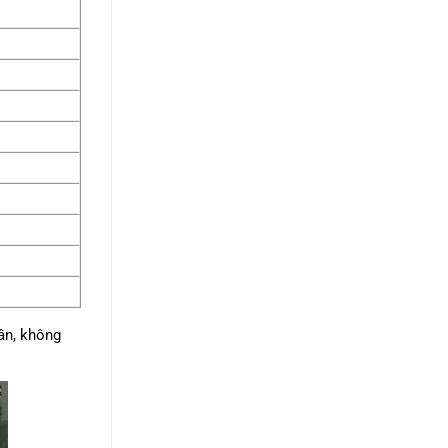
ần, không