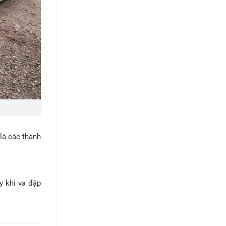
là các thành
y khi va đập