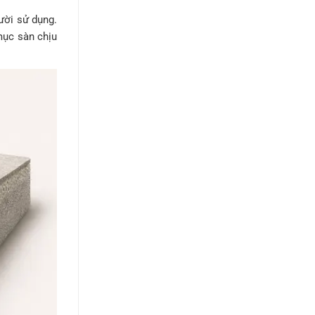
ười sử dụng.
mục sàn chịu