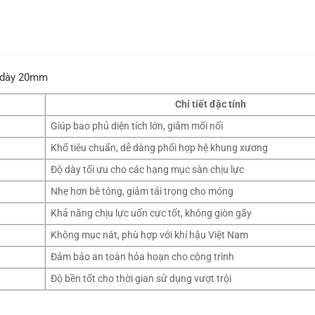
d dày 20mm
Chi tiết đặc tính
Giúp bao phủ diện tích lớn, giảm mối nối
Khổ tiêu chuẩn, dễ dàng phối hợp hệ khung xương
Độ dày tối ưu cho các hạng mục sàn chịu lực
Nhẹ hơn bê tông, giảm tải trọng cho móng
Khả năng chịu lực uốn cực tốt, không giòn gãy
Không mục nát, phù hợp với khí hậu Việt Nam
Đảm bảo an toàn hỏa hoạn cho công trình
Độ bền tốt cho thời gian sử dụng vượt trội