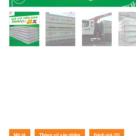
Mô tả
Thông số sản phẩm
Đánh giá (0)