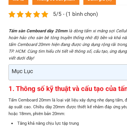
5/5 - (1 bình chọn)
Tấm sàn Cemboard dày 20mm
là dòng tấm xi măng sợi Cellul
hoàn hảo cho sàn bê tông truyền thống nhờ độ bền và khả năn
tấm Cemboard 20mm hiện đang được ứng dụng rộng rãi trong cá
TP. HCM. Cùng tìm hiểu chi tiết về thông số, cấu tạo, ứng dụ
viết dưới đây!
Mục Lục
1. Thông số kỹ thuật và cấu tạo của
Tấm Cemboard 20mm là loại vật liệu xây dựng nhẹ dạng tấm, đư
áp suất cao. Chiều dày 20mm được thiết kế nhằm đáp ứng yê
hoặc 18mm, phiên bản 20mm:
Tăng khả năng chịu lực tập trung