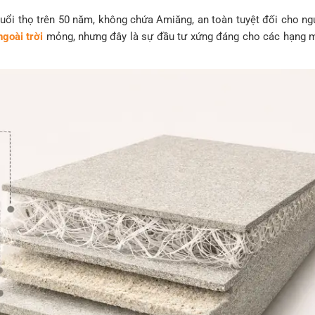
uổi thọ trên 50 năm, không chứa Amiăng, an toàn tuyệt đối cho ng
ngoài trời
mỏng, nhưng đây là sự đầu tư xứng đáng cho các hạng 