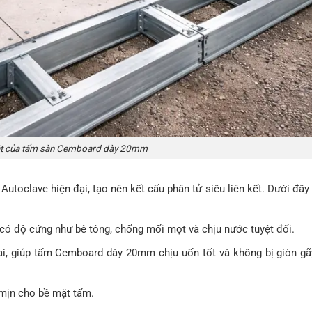
ật của tấm sàn Cemboard dày 20mm
toclave hiện đại, tạo nên kết cấu phân tử siêu liên kết. Dưới đây 
 có độ cứng như bê tông, chống mối mọt và chịu nước tuyệt đối.
ai, giúp tấm Cemboard dày 20mm chịu uốn tốt và không bị giòn gã
mịn cho bề mặt tấm.