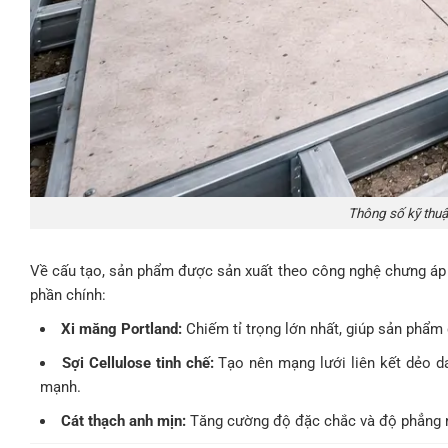
Thông số kỹ thu
Về cấu tạo, sản phẩm được sản xuất theo công nghệ chưng áp Au
phần chính:
Xi măng Portland:
Chiếm tỉ trọng lớn nhất, giúp sản phẩm
Sợi Cellulose tinh chế:
Tạo nên mạng lưới liên kết dẻo d
mạnh.
Cát thạch anh mịn:
Tăng cường độ đặc chắc và độ phẳng 