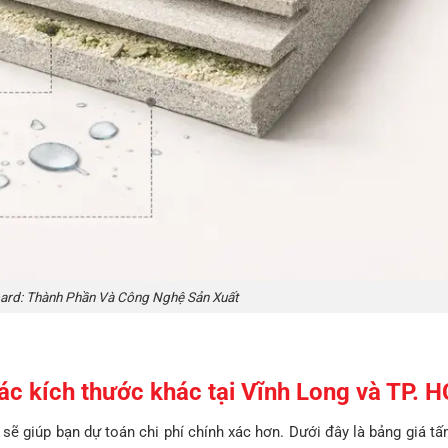
rd: Thành Phần Và Công Nghệ Sản Xuất
c kích thước khác tại Vĩnh Long và TP. 
sẽ giúp bạn dự toán chi phí chính xác hơn. Dưới đây là bảng giá 