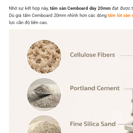
Nhờ sự kết hợp này,
tấm sàn Cemboard dày 20mm
đạt được t
Dù giá tấm Cemboard 20mm nhỉnh hơn các dòng
tấm lót sàn 
lực cần độ bền cao.