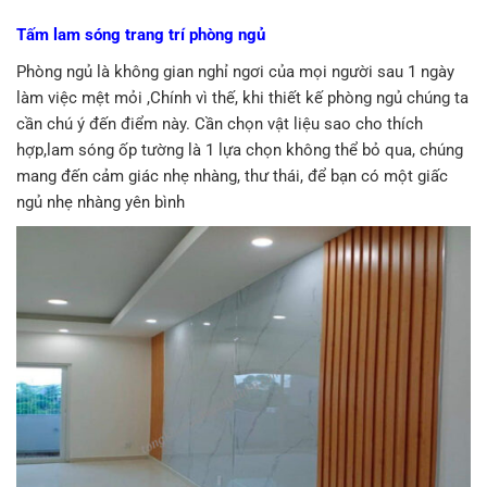
Tấm lam sóng trang trí phòng ngủ
Phòng ngủ là không gian nghỉ ngơi của mọi người sau 1 ngày
làm việc mệt mỏi ,Chính vì thế, khi thiết kế phòng ngủ chúng ta
cần chú ý đến điểm này. Cần chọn vật liệu sao cho thích
hợp,lam sóng ốp tường là 1 lựa chọn không thể bỏ qua, chúng
mang đến cảm giác nhẹ nhàng, thư thái, để bạn có một giấc
ngủ nhẹ nhàng yên bình