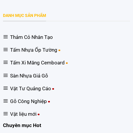
DANH MỤC SẢN PHẨM
Thảm Cỏ Nhân Tạo
Tấm Nhựa Ốp Tường
Tấm Xi Măng Cemboard
Sàn Nhựa Giả Gỗ
Vật Tư Quảng Cáo
Gỗ Công Nghiệp
Vật liệu mới
Chuyên mục Hot