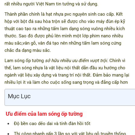
rất nhiều người Việt Nam tin tưởng và sử dụng.
Thành phần chính là hạt nhựa pvc nguyên sinh cao cấp. Kết
hộp với bột đá sau hòa trộn sẽ được cho vào máy đùn ép kỹ
thuật cao tạo ra những tấm lam dạng sóng vuông nhiều kích
thước. Sao đó được phủ lên mình một lớp phim nano nhiều
màu sắc,vân gỗ, vân đá tạo nên những tấm lam sóng cứng
chắc đa dạng màu sắc.
Lam sóng ốp tường
sở hữu nhiều ưu điểm vượt trội.
Chính vì
thế, lam sóng nhựa là vật liệu nội thất dẫn đầu xu hướng cho
ngành vật liệu xây dựng và trang trí nội thất. Đảm bảo mang lại
nhiều lợi ít và làm cho cuộc sống sang trọng và đẳng cấp hơn
Mục Lục
Ưu điểm của lam sóng ốp tường
Độ bền cao dẻo dai và tính đàn hồi tốt
Thi công nhanh gấp 3 lần so với vật liệu gỗ truyền thống.