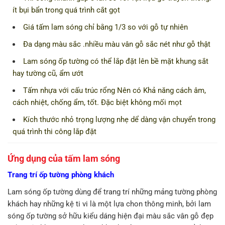
ít bụi bẩn trong quá trình cắt gọt
Giá tấm lam sóng chỉ bằng 1/3 so với gỗ tự nhiên
Đa dạng màu sắc .nhiều màu vân gỗ sắc nét như gỗ thật
Lam sóng ốp tường có thể lắp đặt lên bề mặt khung sắt
hay tường cũ, ẩm ướt
Tấm nhựa với cấu trúc rổng Nên có Khả năng cách âm,
cách nhiệt, chống ẩm, tốt. Đặc biệt không mối mọt
Kích thước nhỏ trọng lượng nhẹ dể dàng vận chuyển trong
quá trình thi công lắp đặt
Ứng dụng của tấm lam sóng
Trang trí ốp tường phòng khách
Lam sóng ốp tường dùng để trang trí những mảng tường phòng
khách hay những kệ ti vi là một lựa chon thông minh, bởi lam
sóng ốp tường sở hữu kiểu dáng hiện đại màu sắc vân gỗ đẹp