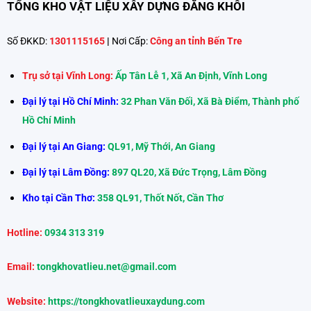
TỔNG KHO VẬT LIỆU XÂY DỰNG ĐĂNG KHÔI
Số ĐKKD:
1301115165
|
Nơi Cấp:
Công an tỉnh Bến Tre
Trụ sở tại Vĩnh Long:
Ấp Tân Lễ 1, Xã An Định, Vĩnh Long
Đại lý tại Hồ Chí Minh:
32 Phan Văn Đối, Xã Bà Điểm, Thành phố
Hồ Chí Minh
Đại lý tại An Giang:
QL91, Mỹ Thới, An Giang
Đại lý tại Lâm Đồng:
897 QL20, Xã Đức Trọng, Lâm Đồng
Kho tại Cần Thơ:
358 QL91, Thốt Nốt, Cần Thơ
Hotline:
0934 313 319
Email:
tongkhovatlieu.net@gmail.com
Website:
https://tongkhovatlieuxaydung.com