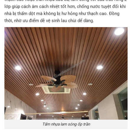
lớp giúp cách âm cách nhiệt tốt hơn, chống nước tuyệt đối khi
nhà bị thấm dột mà không bị hư hỏng như thạch cao. Đồng
thời, nhờ ưu điểm dễ vệ sinh lau chùi dể dàng.
Tấm nhựa lam sóng ốp trần