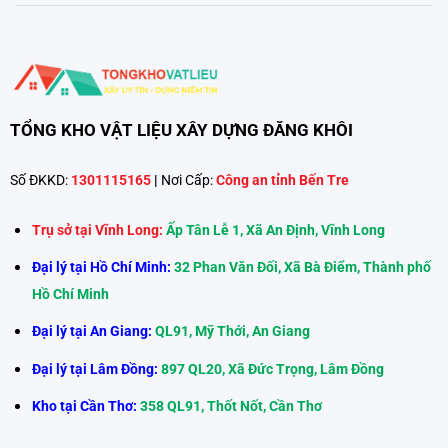
TỔNG KHO VẬT LIỆU XÂY DỰNG ĐĂNG KHÔI
Số ĐKKD:
1301115165
|
Nơi Cấp:
Công an tỉnh Bến Tre
Trụ sở tại Vĩnh Long:
Ấp Tân Lễ 1, Xã An Định, Vĩnh Long
Đại lý tại Hồ Chí Minh:
32 Phan Văn Đối, Xã Bà Điểm, Thành phố
Hồ Chí Minh
Đại lý tại An Giang:
QL91, Mỹ Thới, An Giang
Đại lý tại Lâm Đồng:
897 QL20, Xã Đức Trọng, Lâm Đồng
Kho tại Cần Thơ:
358 QL91, Thốt Nốt, Cần Thơ