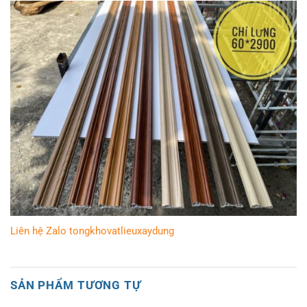
Liên hệ Zalo tongkhovatlieuxaydung
SẢN PHẨM TƯƠNG TỰ