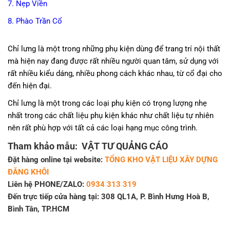
7. Nẹp Viền
8. Phào Trần Cổ
Chỉ lưng là một trong những phụ kiện dùng để trang trí nội thất
mà hiện nay đang được rất nhiều người quan tâm, sử dụng với
rất nhiều kiểu dáng, nhiều phong cách khác nhau, từ cổ đại cho
đến hiện đại.
Chỉ lưng là một trong các loại phụ kiện có trọng lượng nhẹ
nhất trong các chất liệu phụ kiện khác như chất liệu tự nhiên
nên rất phù hợp với tất cả các loại hạng mục công trình.
Tham khảo mẫu:
VẬT TƯ QUẢNG CÁO
Đặt hàng online tại website:
TỔNG KHO VẬT LIỆU XÂY DỰNG
ĐĂNG KHÔI
Liên hệ PHONE/ZALO:
0934 313 319
Đến trực tiếp cửa hàng tại: 308 QL1A, P. Bình Hưng Hoà B,
Bình Tân, TP.HCM